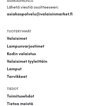
ASIAKASPALVELU
Lähetä viestiä osoitteeseen:
asiakaspalvelu@valaisinmarket.fi
TUOTERYHMÄT
Valaisimet
Lampunvarjostimet
Kodin valaistus
Valaisimet tyyleittäin
Lamput
Tarvikkeet
TIEDOT
Toimitusehdot
Tietoa meistä