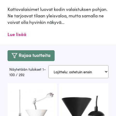
Kattovalaisimet luovat kodin valaistuksen pohjan.
Ne tarjoavat tilaan yleisvaloa, mutta samalla ne
voivat olla hyvinkin näkyvä...
Lue lisää
Rajaa tuotteita
Näytetään tulokset 1–
Suosituimmat
100 / 292
ensin