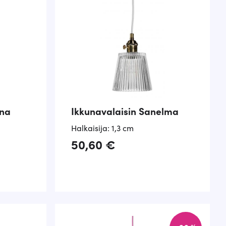
ina
Ikkunavalaisin Sanelma
Halkaisija: 1,3 cm
50,60
€