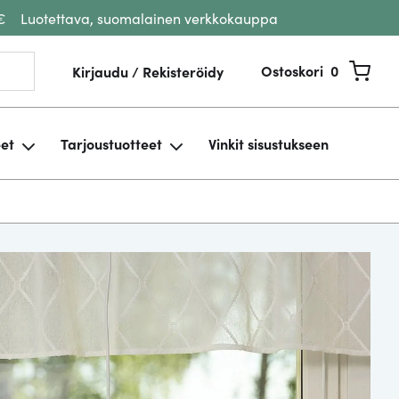
€
Luotettava, suomalainen verkkokauppa
Ostoskori
0
Kirjaudu / Rekisteröidy
eet
Tarjoustuotteet
Vinkit sisustukseen