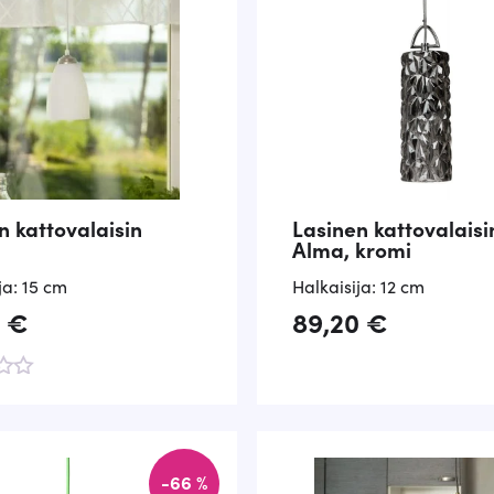
n kattovalaisin
Lasinen kattovalaisi
Alma, kromi
ja: 15 cm
Halkaisija: 12 cm
0
€
89,20
€
-66 %