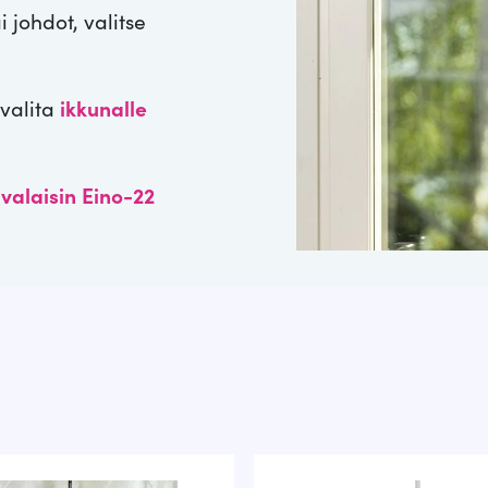
 johdot, valitse
 valita
ikkunalle
valaisin Eino-22