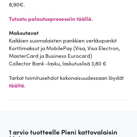
8,90€.
Tutustu palautusprosessiin täällä.
Maksutavat
Kaikkien suomalaisten pankkien verkkopankit
Korttimaksut ja MobilePay (Visa, Visa Electron,
MasterCard ja Business Eurocard)
Collector Bank -lasku, laskutuslisä 3,80 €
Tarkat toimitusehdot kokonaisuudessaan löydät
täältä
.
1 arvio tuotteelle
Pieni kattovalaisin