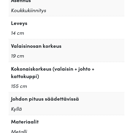
Koukkukiinnitys
Leveys
14 cm
Valaisinosan korkeus
19 cm
Kokonaiskorkeus (valaisin + johto +
kattokuppi)
155 cm
Johdon pituus säädettävissä
Kyllä
Materiaalit
Metalli