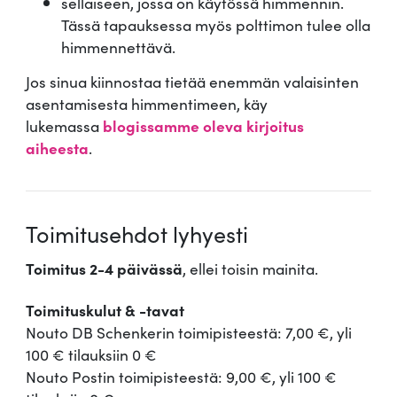
sellaiseen, jossa on käytössä himmennin.
Tässä tapauksessa myös polttimon tulee olla
himmennettävä.
Jos sinua kiinnostaa tietää enemmän valaisinten
asentamisesta himmentimeen, käy
lukemassa
blogissamme oleva kirjoitus
aiheesta
.
Toimitusehdot lyhyesti
Toimitus 2-4 päivässä
, ellei toisin mainita.
Toimituskulut & -tavat
Nouto DB Schenkerin toimipisteestä: 7,00 €, yli
100 € tilauksiin 0 €
Nouto Postin toimipisteestä: 9,00 €, yli 100 €