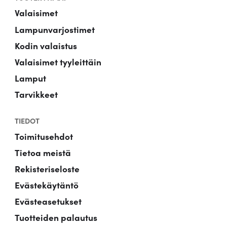
Valaisimet
Lampunvarjostimet
Kodin valaistus
Valaisimet tyyleittäin
Lamput
Tarvikkeet
TIEDOT
Toimitusehdot
Tietoa meistä
Rekisteriseloste
Evästekäytäntö
Evästeasetukset
Tuotteiden palautus