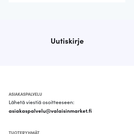
Uutiskirje
ASIAKASPALVELU
Lähetä viestiä osoitteeseen:
asiakaspalvelu@valaisinmarket.fi
TUOTERYHMÄT