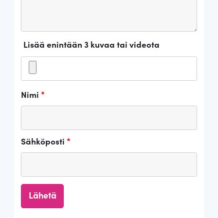
Lisää enintään 3 kuvaa tai videota
Nimi
*
Sähköposti
*