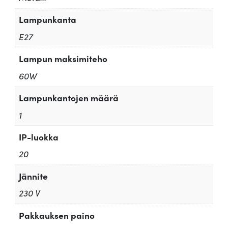
Lampunkanta
E27
Lampun maksimiteho
60W
Lampunkantojen määrä
1
IP-luokka
20
Jännite
230 V
Pakkauksen paino