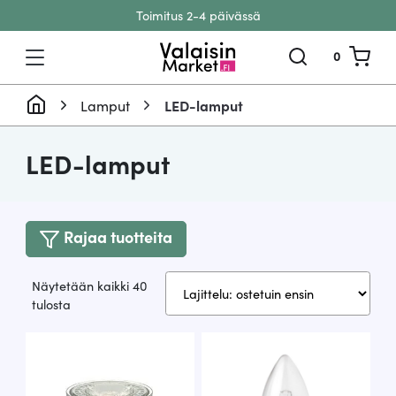
Toimitus 2-4 päivässä
Siirry sisältöön
0
Lamput
LED-lamput
LED-lamput
Rajaa tuotteita
Näytetään kaikki 40
Suosituimmat
tulosta
ensin