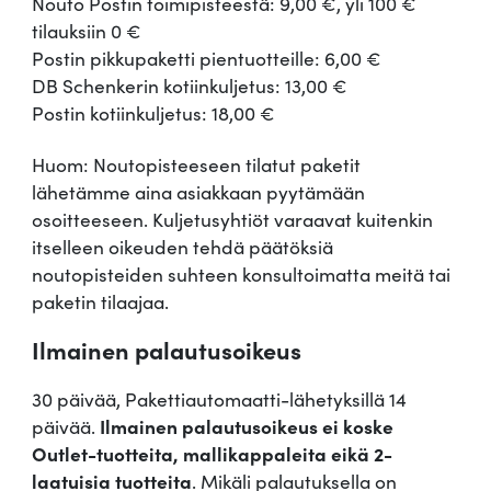
Nouto Postin toimipisteestä: 9,00 €, yli 100 €
tilauksiin 0 €
Postin pikkupaketti pientuotteille: 6,00 €
DB Schenkerin kotiinkuljetus: 13,00 €
Postin kotiinkuljetus: 18,00 €
Huom: Noutopisteeseen tilatut paketit
lähetämme aina asiakkaan pyytämään
osoitteeseen. Kuljetusyhtiöt varaavat kuitenkin
itselleen oikeuden tehdä päätöksiä
noutopisteiden suhteen konsultoimatta meitä tai
paketin tilaajaa.
Ilmainen palautusoikeus
30 päivää, Pakettiautomaatti-lähetyksillä 14
päivää.
Ilmainen palautusoikeus ei koske
Outlet-tuotteita, mallikappaleita eikä 2-
laatuisia tuotteita
. Mikäli palautuksella on