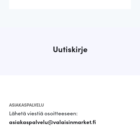
Uutiskirje
ASIAKASPALVELU
Lähetä viestiä osoitteeseen:
asiakaspalvelu@valaisinmarket.fi