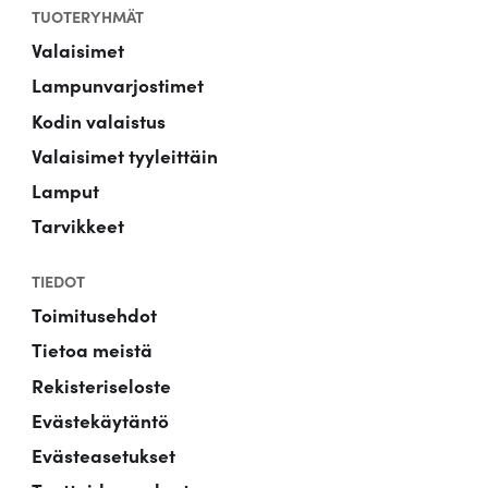
TUOTERYHMÄT
Valaisimet
Lampunvarjostimet
Kodin valaistus
Valaisimet tyyleittäin
Lamput
Tarvikkeet
TIEDOT
Toimitusehdot
Tietoa meistä
Rekisteriseloste
Evästekäytäntö
Evästeasetukset