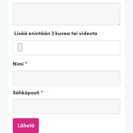
Lisää enintään 3 kuvaa tai videota
Nimi
*
Sähköposti
*