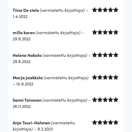
Tiina De stele
(varmistettu kirjoittaja)
–
1.4.2022
Arvostelu
tuotteesta:
5
/ 5
milla karen
(varmistettu kirjoittaja)
–
29.8.2022
Arvostelu
tuotteesta:
5
/ 5
Helena Hakala
(varmistettu kirjoittaja)
–
29.8.2022
Arvostelu
tuotteesta:
5
/ 5
Marja Jaakkola
(varmistettu kirjoittaja)
–
15.9.2022
Arvostelu
tuotteesta:
5
/ 5
Sanni Toivonen
(varmistettu kirjoittaja)
–
26.11.2022
Arvostelu
tuotteesta:
5
/ 5
Anja Teuri-Halonen
(varmistettu
kirjoittaja)
–
9.3.2023
Arvostelu