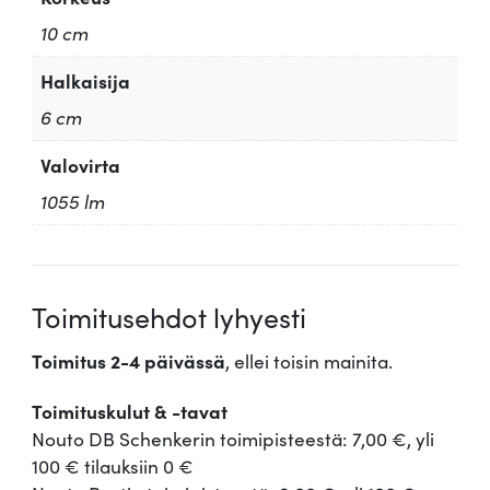
10 cm
Halkaisija
6 cm
Valovirta
1055 lm
Toimitusehdot lyhyesti
Toimitus 2-4 päivässä
, ellei toisin mainita.
Toimituskulut & -tavat
Nouto DB Schenkerin toimipisteestä: 7,00 €, yli
100 € tilauksiin 0 €