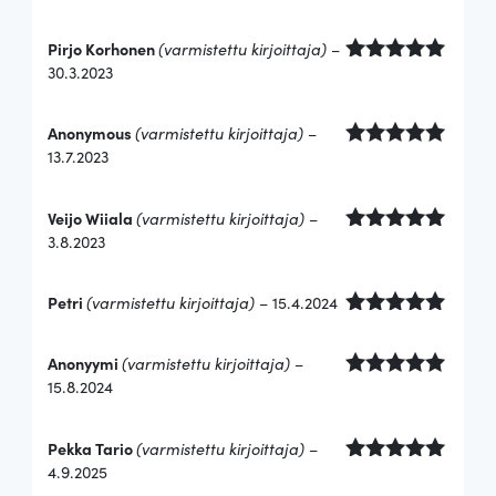
tuotteesta:
5
/ 5
Pirjo Korhonen
(varmistettu kirjoittaja)
–
30.3.2023
Arvostelu
tuotteesta:
5
/ 5
Anonymous
(varmistettu kirjoittaja)
–
13.7.2023
Arvostelu
tuotteesta:
5
/ 5
Veijo Wiiala
(varmistettu kirjoittaja)
–
3.8.2023
Arvostelu
tuotteesta:
5
/ 5
Petri
(varmistettu kirjoittaja)
–
15.4.2024
Arvostelu
tuotteesta:
Anonyymi
(varmistettu kirjoittaja)
–
5
/ 5
15.8.2024
Arvostelu
tuotteesta:
5
/ 5
Pekka Tario
(varmistettu kirjoittaja)
–
4.9.2025
Arvostelu
tuotteesta: