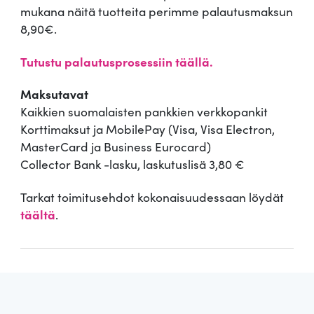
mukana näitä tuotteita perimme palautusmaksun
8,90€.
Tutustu palautusprosessiin täällä.
Maksutavat
Kaikkien suomalaisten pankkien verkkopankit
Korttimaksut ja MobilePay (Visa, Visa Electron,
MasterCard ja Business Eurocard)
Collector Bank -lasku, laskutuslisä 3,80 €
Tarkat toimitusehdot kokonaisuudessaan löydät
täältä
.