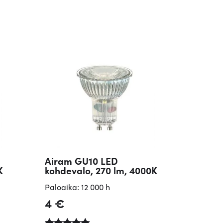
Airam GU10 LED
K
kohdevalo, 270 lm, 4000K
Paloaika: 12 000 h
4
€