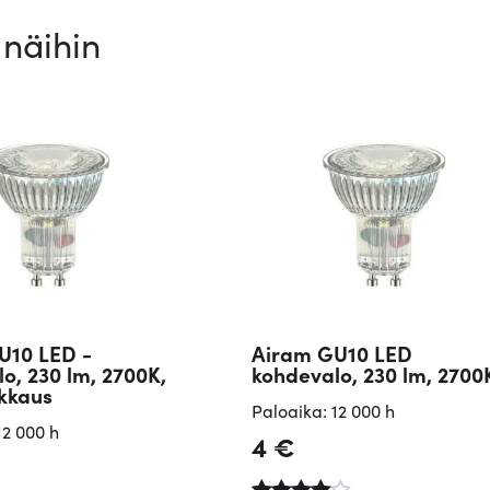
näihin
U10 LED -
Airam GU10 LED
o, 230 lm, 2700K,
kohdevalo, 230 lm, 2700
akkaus
Paloaika: 12 000 h
12 000 h
4
€