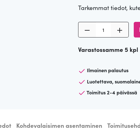
Tarkemmat tiedot, kut
h
a
i
o
K
o
n
n
h
Varastossamme 5 kpl
d
t
:
e
a
3
v
Ilmainen palautus
a
Luotettava, suomalain
o
0
l
Toimitus 2-4 päivässä
a
l
i
i
€
s
i
iedot
Kohdevalaisimen asentaminen
Toimitusehd
:
.
n
T