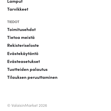
Lamput
Tarvikkeet
TIEDOT
Toimitusehdot
Tietoa meistä
Rekisteriseloste
Evästekäytäntö
Evästeasetukset
Tuotteiden palautus
Tilauksen peruuttaminen
© ValaisinMarket 2026