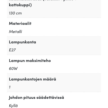
kattokuppi)
130 cm
Materiaalit
Metalli
Lampunkanta
E27
Lampun maksimiteho
60W
Lampunkantojen määrä
1
Johdon pituus säädettävissä
Kyllä