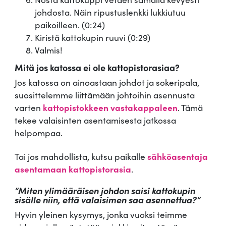
johdosta. Näin ripustuslenkki lukkiutuu
paikoilleen. (0:24)
Kiristä kattokupin ruuvi (0:29)
Valmis!
Mitä jos katossa ei ole kattopistorasiaa?
Jos katossa on ainoastaan johdot ja sokeripala,
suosittelemme liittämään johtoihin asennusta
varten
kattopistokkeen vastakappaleen
. Tämä
tekee valaisinten asentamisesta jatkossa
helpompaa.
Tai jos mahdollista, kutsu paikalle
sähköasentaja
asentamaan kattopistorasia
.
”Miten ylimääräisen johdon saisi kattokupin
sisälle niin, että valaisimen saa asennettua?”
Hyvin yleinen kysymys, jonka vuoksi teimme