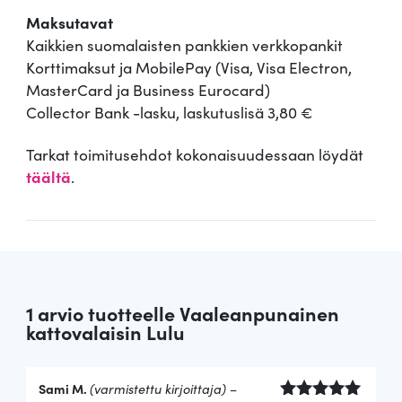
Maksutavat
Kaikkien suomalaisten pankkien verkkopankit
Korttimaksut ja MobilePay (Visa, Visa Electron,
MasterCard ja Business Eurocard)
Collector Bank -lasku, laskutuslisä 3,80 €
Tarkat toimitusehdot kokonaisuudessaan löydät
täältä
.
1 arvio tuotteelle
Vaaleanpunainen
kattovalaisin Lulu
Sami M.
(varmistettu kirjoittaja)
–