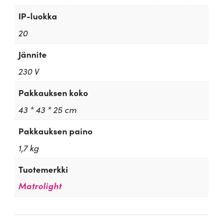
IP-luokka
20
Jännite
230 V
Pakkauksen koko
43 * 43 * 25 cm
Pakkauksen paino
1,7 kg
Tuotemerkki
Matrolight