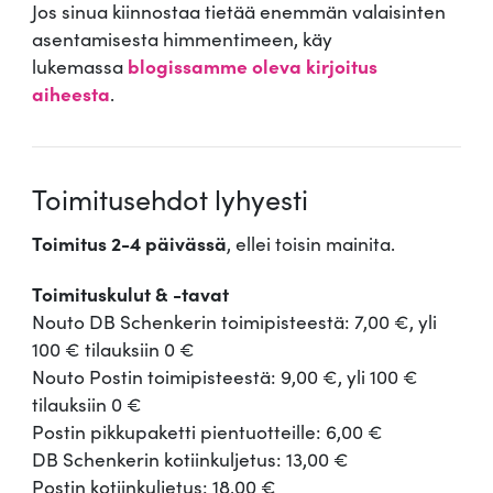
Jos sinua kiinnostaa tietää enemmän valaisinten
asentamisesta himmentimeen, käy
lukemassa
blogissamme oleva kirjoitus
aiheesta
.
Toimitusehdot lyhyesti
Toimitus 2-4 päivässä
, ellei toisin mainita.
Toimituskulut & -tavat
Nouto DB Schenkerin toimipisteestä: 7,00 €, yli
100 € tilauksiin 0 €
Nouto Postin toimipisteestä: 9,00 €, yli 100 €
tilauksiin 0 €
Postin pikkupaketti pientuotteille: 6,00 €
DB Schenkerin kotiinkuljetus: 13,00 €
Postin kotiinkuljetus: 18,00 €