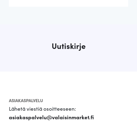
Uutiskirje
ASIAKASPALVELU
Lähetä viestiä osoitteeseen:
asiakaspalvelu@valaisinmarket.fi