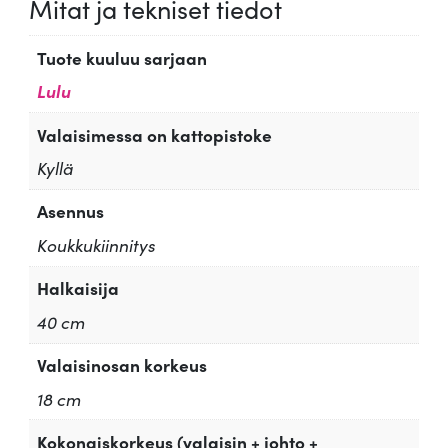
Mitat ja tekniset tiedot
Tuote kuuluu sarjaan
Lulu
Valaisimessa on kattopistoke
Kyllä
Asennus
Koukkukiinnitys
Halkaisija
40 cm
Valaisinosan korkeus
18 cm
Kokonaiskorkeus (valaisin + johto +