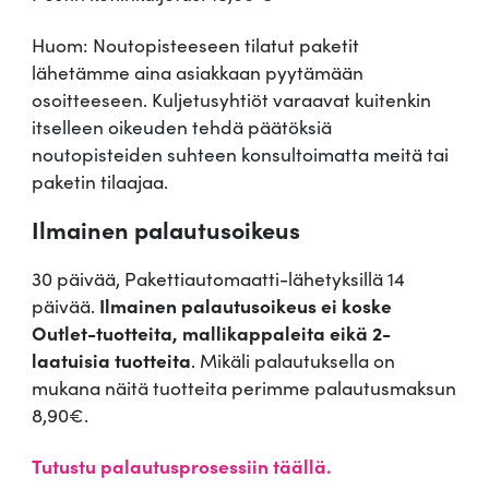
Huom: Noutopisteeseen tilatut paketit
lähetämme aina asiakkaan pyytämään
osoitteeseen. Kuljetusyhtiöt varaavat kuitenkin
itselleen oikeuden tehdä päätöksiä
noutopisteiden suhteen konsultoimatta meitä tai
paketin tilaajaa.
Ilmainen palautusoikeus
30 päivää, Pakettiautomaatti-lähetyksillä 14
päivää.
Ilmainen palautusoikeus ei koske
Outlet-tuotteita, mallikappaleita eikä 2-
laatuisia tuotteita
. Mikäli palautuksella on
mukana näitä tuotteita perimme palautusmaksun
8,90€.
Tutustu palautusprosessiin täällä.