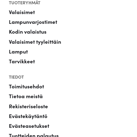
TUOTERYHMÄT
Valaisimet
Lampunvarjostimet
Kodin valaistus
Valaisimet tyyleittäin
Lamput
Tarvikkeet
TIEDOT
Toimitusehdot
Tietoa meistä
Rekisteriseloste
Evästekäytäntö
Evästeasetukset
Tuotteiden palautus