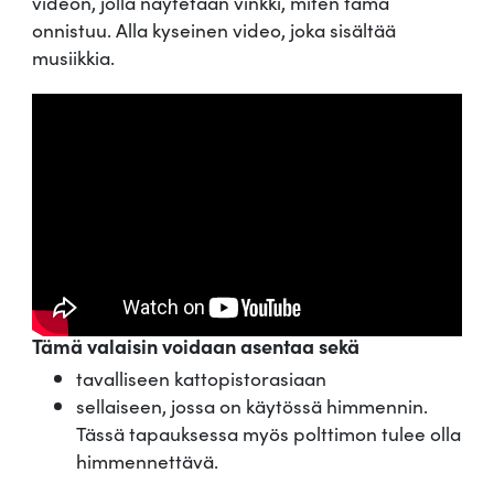
videon, jolla näytetään vinkki, miten tämä
onnistuu. Alla kyseinen video, joka sisältää
musiikkia.
Tämä valaisin voidaan asentaa sekä
tavalliseen kattopistorasiaan
sellaiseen, jossa on käytössä himmennin.
Tässä tapauksessa myös polttimon tulee olla
himmennettävä.