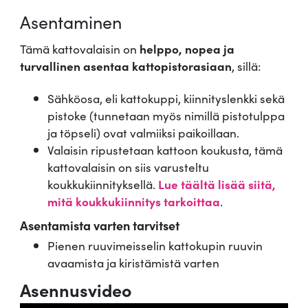
Asentaminen
Tämä kattovalaisin on
helppo, nopea ja
turvallinen asentaa kattopistorasiaan
, sillä:
Sähköosa, eli kattokuppi, kiinnityslenkki sekä
pistoke (tunnetaan myös nimillä pistotulppa
ja töpseli) ovat valmiiksi paikoillaan.
Valaisin ripustetaan kattoon koukusta, tämä
kattovalaisin on siis varusteltu
koukkukiinnityksellä.
Lue täältä lisää siitä,
mitä koukkukiinnitys tarkoittaa
.
Asentamista varten tarvitset
Pienen ruuvimeisselin kattokupin ruuvin
avaamista ja kiristämistä varten
Asennusvideo