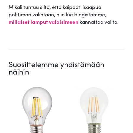
Mikäli tuntuu siltä, että kaipaat lisäapua
polttimon valintaan, niin lue blogistamme,
millaiset lamput valaisimeen
kannattaa valita.
.
Suosittelemme yhdistämään
näihin