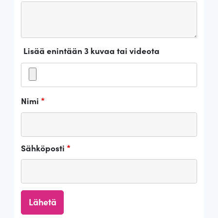
Lisää enintään 3 kuvaa tai videota
Nimi
*
Sähköposti
*