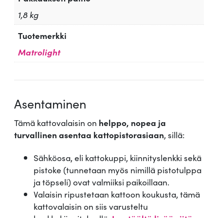
1,8 kg
Tuotemerkki
Matrolight
Asentaminen
Tämä kattovalaisin on
helppo, nopea ja
turvallinen asentaa kattopistorasiaan
, sillä:
Sähköosa, eli kattokuppi, kiinnityslenkki sekä
pistoke (tunnetaan myös nimillä pistotulppa
ja töpseli) ovat valmiiksi paikoillaan.
Valaisin ripustetaan kattoon koukusta, tämä
kattovalaisin on siis varusteltu