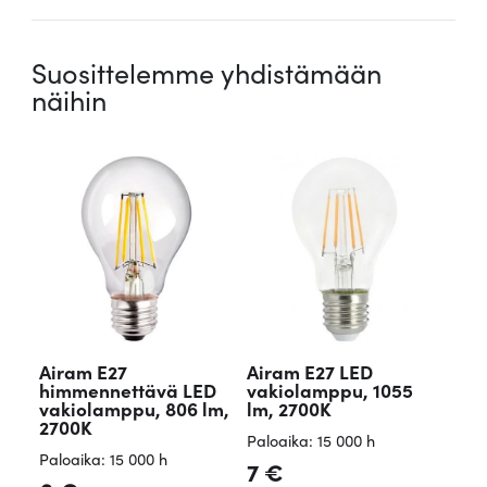
Suosittelemme yhdistämään
näihin
Airam E27
Airam E27 LED
himmennettävä LED
vakiolamppu, 1055
vakiolamppu, 806 lm,
lm, 2700K
2700K
Paloaika: 15 000 h
Paloaika: 15 000 h
7
€