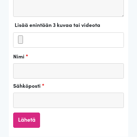
Lisää enintään 3 kuvaa tai videota
Nimi
*
Sähköposti
*