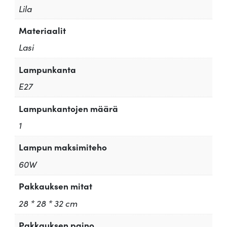
Lila
Materiaalit
Lasi
Lampunkanta
E27
Lampunkantojen määrä
1
Lampun maksimiteho
60W
Pakkauksen mitat
28 * 28 * 32 cm
Pakkauksen paino