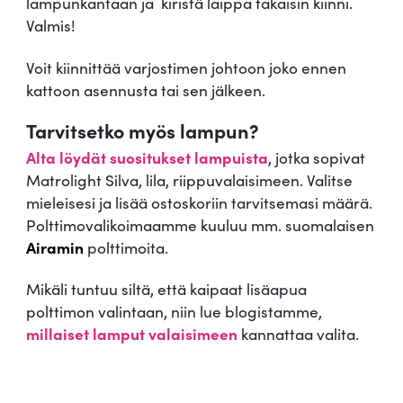
lampunkantaan ja kiristä laippa takaisin kiinni.
Valmis!
Voit kiinnittää varjostimen johtoon joko ennen
kattoon asennusta tai sen jälkeen.
Tarvitsetko myös lampun?
Alta löydät suositukset lampuista
, jotka sopivat
Matrolight Silva, lila, riippuvalaisimeen. Valitse
mieleisesi ja lisää ostoskoriin tarvitsemasi määrä.
Polttimovalikoimaamme kuuluu mm. suomalaisen
Airamin
polttimoita.
Mikäli tuntuu siltä, että kaipaat lisäapua
polttimon valintaan, niin lue blogistamme,
millaiset lamput valaisimeen
kannattaa valita.
.