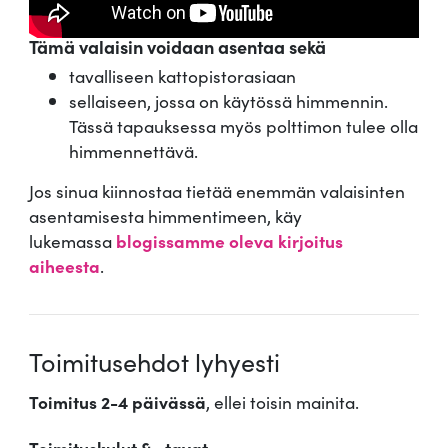
Tämä valaisin voidaan asentaa sekä
tavalliseen kattopistorasiaan
sellaiseen, jossa on käytössä himmennin.
Tässä tapauksessa myös polttimon tulee olla
himmennettävä.
Jos sinua kiinnostaa tietää enemmän valaisinten
asentamisesta himmentimeen, käy
lukemassa
blogissamme oleva kirjoitus
aiheesta
.
Toimitusehdot lyhyesti
Toimitus 2-4 päivässä
, ellei toisin mainita.
Toimituskulut & -tavat