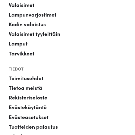
Valaisimet
Lampunvarjostimet
Kodin valaistus
Valaisimet tyyleittäin
Lamput
Tarvikkeet
TIEDOT
Toimitusehdot
Tietoa meistä
Rekisteriseloste
Evästekäytäntö
Evästeasetukset
Tuotteiden palautus