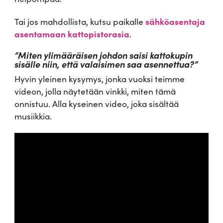
Tai jos mahdollista, kutsu paikalle
sähköasentaja
asentamaan kattopistorasia
.
”Miten ylimääräisen johdon saisi kattokupin
sisälle niin, että valaisimen saa asennettua?”
Hyvin yleinen kysymys, jonka vuoksi teimme
videon, jolla näytetään vinkki, miten tämä
onnistuu. Alla kyseinen video, joka sisältää
musiikkia.