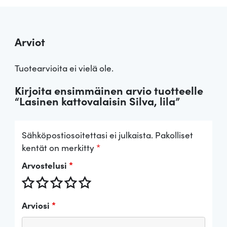
Arviot
Tuotearvioita ei vielä ole.
Kirjoita ensimmäinen arvio tuotteelle
“Lasinen kattovalaisin Silva, lila”
Sähköpostiosoitettasi ei julkaista.
Pakolliset
kentät on merkitty
*
Arvostelusi
*
Arviosi
*