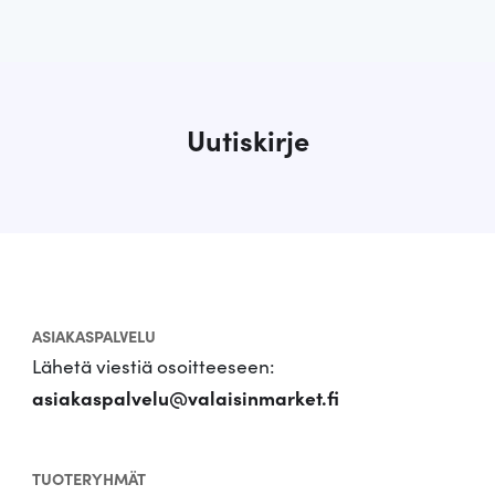
Uutiskirje
ASIAKASPALVELU
Lähetä viestiä osoitteeseen:
asiakaspalvelu@valaisinmarket.fi
TUOTERYHMÄT