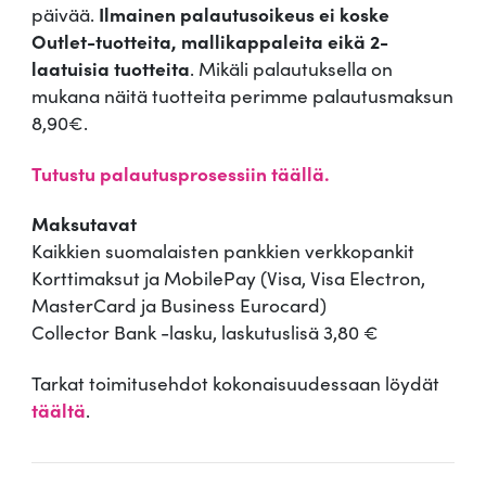
päivää.
Ilmainen palautusoikeus ei koske
Outlet-tuotteita, mallikappaleita eikä 2-
laatuisia tuotteita
. Mikäli palautuksella on
mukana näitä tuotteita perimme palautusmaksun
8,90€.
Tutustu palautusprosessiin täällä.
Maksutavat
Kaikkien suomalaisten pankkien verkkopankit
Korttimaksut ja MobilePay (Visa, Visa Electron,
MasterCard ja Business Eurocard)
Collector Bank -lasku, laskutuslisä 3,80 €
Tarkat toimitusehdot kokonaisuudessaan löydät
täältä
.