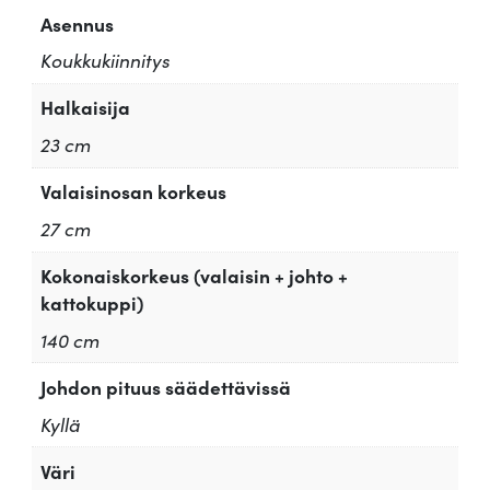
Asennus
Koukkukiinnitys
Halkaisija
23 cm
Valaisinosan korkeus
27 cm
Kokonaiskorkeus (valaisin + johto +
kattokuppi)
140 cm
Johdon pituus säädettävissä
Kyllä
Väri