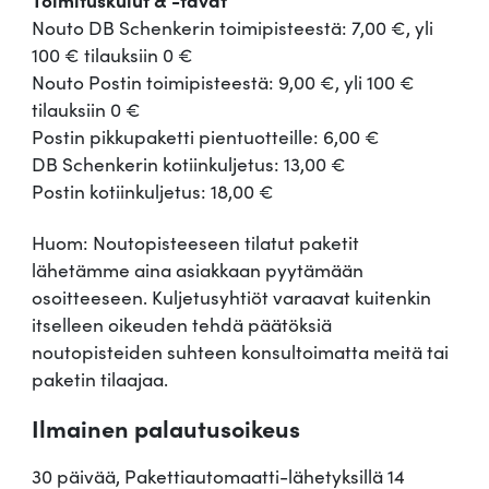
Nouto DB Schenkerin toimipisteestä: 7,00 €, yli
100 € tilauksiin 0 €
Nouto Postin toimipisteestä: 9,00 €, yli 100 €
tilauksiin 0 €
Postin pikkupaketti pientuotteille: 6,00 €
DB Schenkerin kotiinkuljetus: 13,00 €
Postin kotiinkuljetus: 18,00 €
Huom: Noutopisteeseen tilatut paketit
lähetämme aina asiakkaan pyytämään
osoitteeseen. Kuljetusyhtiöt varaavat kuitenkin
itselleen oikeuden tehdä päätöksiä
noutopisteiden suhteen konsultoimatta meitä tai
paketin tilaajaa.
Ilmainen palautusoikeus
30 päivää, Pakettiautomaatti-lähetyksillä 14