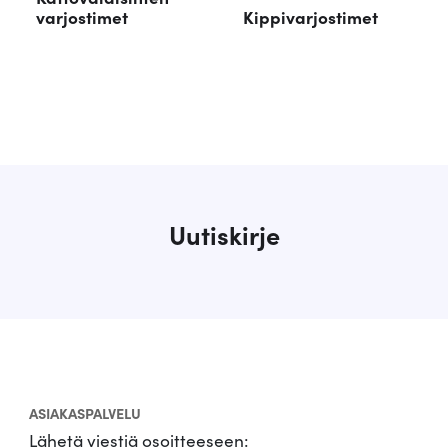
varjostimet
Kippivarjostimet
Uutiskirje
ASIAKASPALVELU
Lähetä viestiä osoitteeseen: