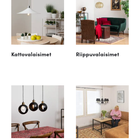
Kattovalaisimet
Riippuvalaisimet