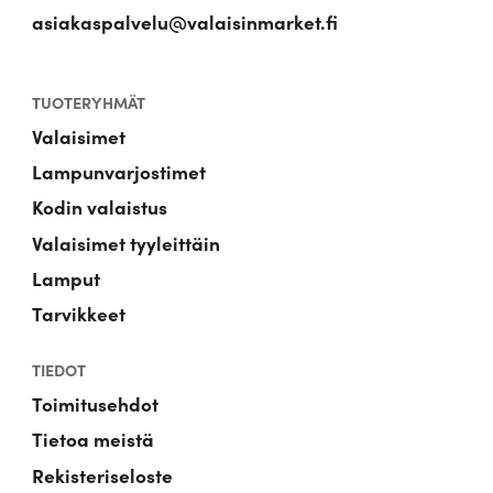
asiakaspalvelu@valaisinmarket.fi
TUOTERYHMÄT
Valaisimet
Lampunvarjostimet
Kodin valaistus
Valaisimet tyyleittäin
Lamput
Tarvikkeet
TIEDOT
Toimitusehdot
Tietoa meistä
Rekisteriseloste