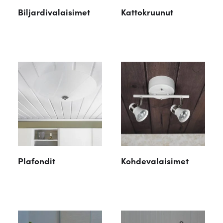
Biljardivalaisimet
Kattokruunut
Plafondit
Kohdevalaisimet