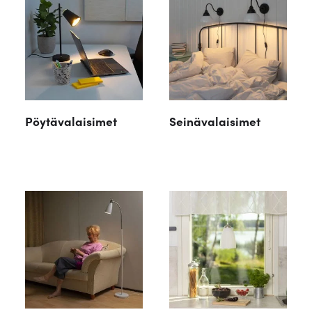
Pöytävalaisimet
Seinävalaisimet