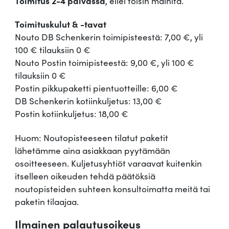
Toimitus 2-4 päivässä
, ellei toisin mainita.
Toimituskulut & -tavat
Nouto DB Schenkerin toimipisteestä: 7,00 €, yli
100 € tilauksiin 0 €
Nouto Postin toimipisteestä: 9,00 €, yli 100 €
tilauksiin 0 €
Postin pikkupaketti pientuotteille: 6,00 €
DB Schenkerin kotiinkuljetus: 13,00 €
Postin kotiinkuljetus: 18,00 €
Huom: Noutopisteeseen tilatut paketit
lähetämme aina asiakkaan pyytämään
osoitteeseen. Kuljetusyhtiöt varaavat kuitenkin
itselleen oikeuden tehdä päätöksiä
noutopisteiden suhteen konsultoimatta meitä tai
paketin tilaajaa.
Ilmainen palautusoikeus