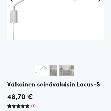
Valkoinen seinävalaisin Lacus-S
48,70
€
(
1
)