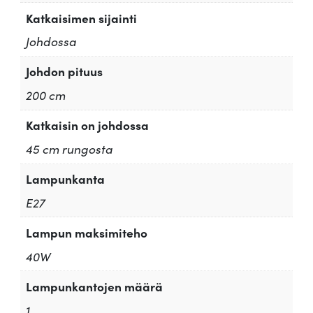
Katkaisimen sijainti
Johdossa
Johdon pituus
200 cm
Katkaisin on johdossa
45 cm rungosta
Lampunkanta
E27
Lampun maksimiteho
40W
Lampunkantojen määrä
1