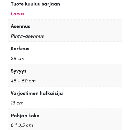
Tuote kuuluu sarjaan
Lacus
Asennus
Pinta-asennus
Korkeus
29 cm
Syvyys
45 – 50 cm
Varjostimen halkaisija
16 cm
Pohjan koko
6 * 3,5 cm