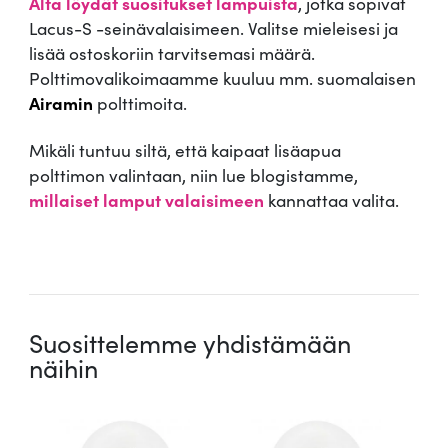
Alta löydät suositukset lampuista
, jotka sopivat
Lacus-S -seinävalaisimeen. Valitse mieleisesi ja
lisää ostoskoriin tarvitsemasi määrä.
Polttimovalikoimaamme kuuluu mm. suomalaisen
Airamin
polttimoita.
Mikäli tuntuu siltä, että kaipaat lisäapua
polttimon valintaan, niin lue blogistamme,
millaiset lamput valaisimeen
kannattaa valita.
.
Suosittelemme yhdistämään
näihin