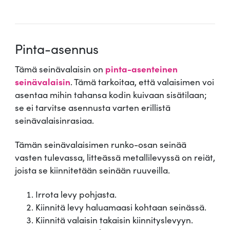
Pinta-asennus
Tämä seinävalaisin on
pinta-asenteinen
seinävalaisin
. Tämä tarkoitaa, että valaisimen voi
asentaa mihin tahansa kodin kuivaan sisätilaan;
se ei tarvitse asennusta varten erillistä
seinävalaisinrasiaa.
Tämän seinävalaisimen runko-osan seinää
vasten tulevassa, litteässä metallilevyssä on reiät,
joista se kiinnitetään seinään ruuveilla.
Irrota levy pohjasta.
Kiinnitä levy haluamaasi kohtaan seinässä.
Kiinnitä valaisin takaisin kiinnityslevyyn.