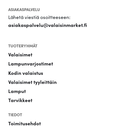
ASIAKASPALVELU
Lähetä viestiä osoitteeseen:
asiakaspalvelu@valaisinmarket.fi
TUOTERYHMÄT
Valaisimet
Lampunvarjostimet
Kodin valaistus
Valaisimet tyyleittäin
Lamput
Tarvikkeet
TIEDOT
Toimitusehdot