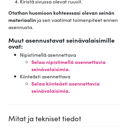
Kiristä sivussa olevat ruuvit.
Otathan huomioon kohteessasi olevan seinän
materiaalin
ja sen vaatimat toimenpiteet ennen
asennusta.
Muut asennustavat seinävalaisimille
ovat:
Nipistimellä asennettava
Selaa nipistimellä asennettavia
seinävalaisimia.
Kiinteästi asennettava
Selaa kiinteästi asennettavia
seinävalaisimia.
Mitat ja tekniset tiedot