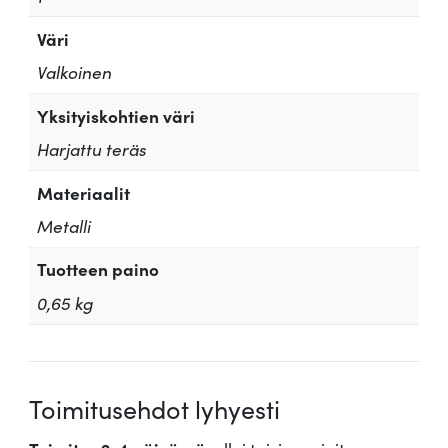
Väri
Valkoinen
Yksityiskohtien väri
Harjattu teräs
Materiaalit
Metalli
Tuotteen paino
0,65 kg
Toimitusehdot lyhyesti