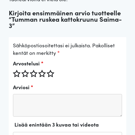
Kirjoita ensimmäinen arvio tuotteelle
“Tumman ruskea kattokruunu Saima-
3”
Sähköpostiosoitettasi ei julkaista.
Pakolliset
kentät on merkitty
*
Arvostelusi
*
Arviosi
*
Lisää enintään 3 kuvaa tai videota