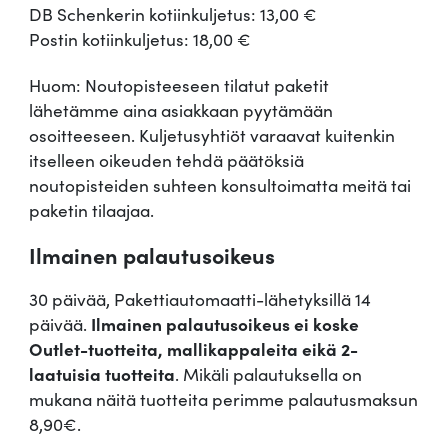
DB Schenkerin kotiinkuljetus: 13,00 €
Postin kotiinkuljetus: 18,00 €
Huom: Noutopisteeseen tilatut paketit
lähetämme aina asiakkaan pyytämään
osoitteeseen. Kuljetusyhtiöt varaavat kuitenkin
itselleen oikeuden tehdä päätöksiä
noutopisteiden suhteen konsultoimatta meitä tai
paketin tilaajaa.
Ilmainen palautusoikeus
30 päivää, Pakettiautomaatti-lähetyksillä 14
päivää.
Ilmainen palautusoikeus ei koske
Outlet-tuotteita, mallikappaleita eikä 2-
laatuisia tuotteita
. Mikäli palautuksella on
mukana näitä tuotteita perimme palautusmaksun
8,90€.