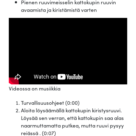
Pienen ruuvimeisselin kattokupin ruuvin
avaamista ja kiristämistä varten
Videossa on musiikkia
Turvallisuusohjeet (0:00)
Aloita löysäämällä kattokupin kiristysruuvi.
Löysää sen verran, että kattokupin saa alas
naarmuttamatta putkea, mutta ruuvi pysyy
reiässä . (0:07)