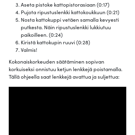
Aseta pistoke kattopistorasiaan (0:17)
Pujota ripustuslenkki kattokoukkuun (0:21)
Nosta kattokuppi vetäen samalla kevyesti
putkesta. Näin ripustuslenkki lukkiutuu
paikoilleen. (0:24)
Kiristä kattokupin ruuvi (0:28)
Valmis!
Kokonaiskorkeuden säätäminen sopivan
korkuiseksi onnistuu ketjun lenkkejä poistamalla.
Tällä ohjeella saat lenkkejä avattua ja suljettua: