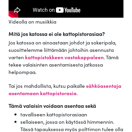
Videolla on musiikkia
Mitä jos katossa ei ole kattopistorasiaa?
Jos katossa on ainoastaan johdot ja sokeripala,
suosittelemme liittämään johtoihin asennusta
varten
kattopistokkeen vastakappaleen
. Tämä
tekee valaisinten asentamisesta jatkossa
helpompaa.
Tai jos mahdollista, kutsu paikalle
sähköasentaja
asentamaan kattopistorasia
.
Tämä valaisin voidaan asentaa sekä
tavalliseen kattopistorasiaan
sellaiseen, jossa on käytössä himmennin.
Tässä tapauksessa myös polttimon tulee olla