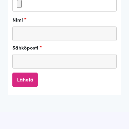
Nimi
*
Sähköposti
*