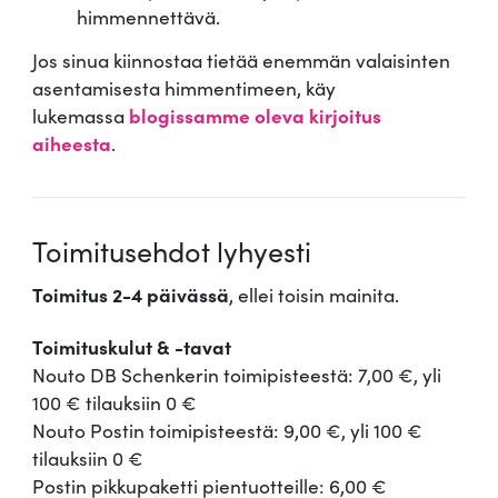
himmennettävä.
Jos sinua kiinnostaa tietää enemmän valaisinten
asentamisesta himmentimeen, käy
lukemassa
blogissamme oleva kirjoitus
aiheesta
.
Toimitusehdot lyhyesti
Toimitus 2-4 päivässä
, ellei toisin mainita.
Toimituskulut & -tavat
Nouto DB Schenkerin toimipisteestä: 7,00 €, yli
100 € tilauksiin 0 €
Nouto Postin toimipisteestä: 9,00 €, yli 100 €
tilauksiin 0 €
Postin pikkupaketti pientuotteille: 6,00 €