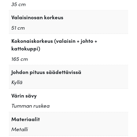
35 cm
Valaisinosan korkeus
51 cm
Kokonaiskorkeus (valaisin + johto +
kattokuppi)
165 cm
Johdon pituus säädettävissä
Kyllä
Värin sävy
Tumman ruskea
Materiaalit
Metalli