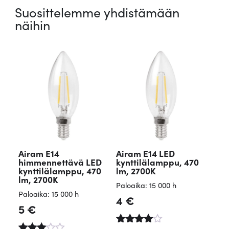
Suosittelemme yhdistämään
näihin
Airam E14
Airam E14 LED
himmennettävä LED
kynttilälamppu, 470
kynttilälamppu, 470
lm, 2700K
lm, 2700K
Paloaika: 15 000 h
Paloaika: 15 000 h
4
€
5
€