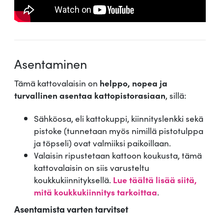
Asentaminen
Tämä kattovalaisin on
helppo, nopea ja
turvallinen asentaa kattopistorasiaan
, sillä:
Sähköosa, eli kattokuppi, kiinnityslenkki sekä
pistoke (tunnetaan myös nimillä pistotulppa
ja töpseli) ovat valmiiksi paikoillaan.
Valaisin ripustetaan kattoon koukusta, tämä
kattovalaisin on siis varusteltu
koukkukiinnityksellä.
Lue täältä lisää siitä,
mitä koukkukiinnitys tarkoittaa
.
Asentamista varten tarvitset