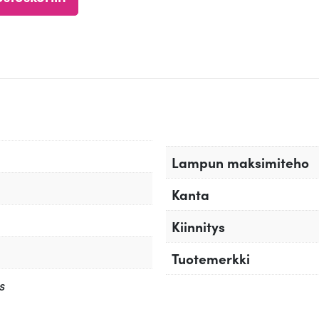
Lampun maksimiteho
Kanta
Kiinnitys
Tuotemerkki
s