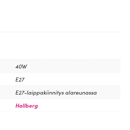
40W
E27
E27-laippakiinnitys alareunassa
Hallberg