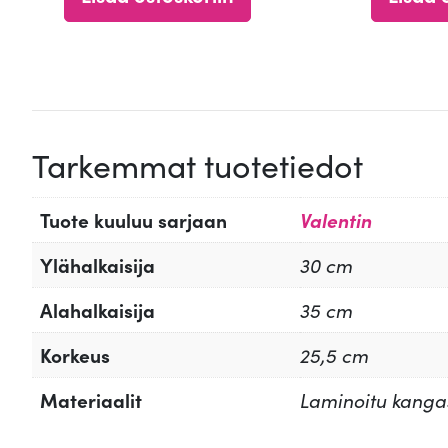
4.82
/ 5
Tarkemmat tuotetiedot
Tuote kuuluu sarjaan
Valentin
Ylähalkaisija
30 cm
Alahalkaisija
35 cm
Korkeus
25,5 cm
Materiaalit
Laminoitu kanga