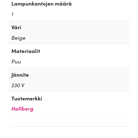
Lampunkantojen määrä
1
Väri
Beige
Materiaalit
Puu
Jännite
230 V
Tuotemerkki
Hallberg