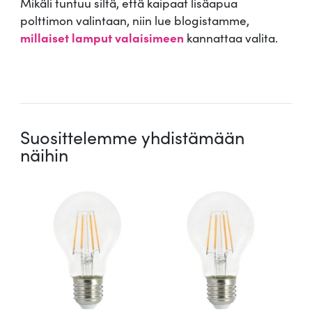
Mikäli tuntuu siltä, että kaipaat lisäapua
polttimon valintaan, niin lue blogistamme,
millaiset lamput valaisimeen
kannattaa valita.
.
Suosittelemme yhdistämään
näihin