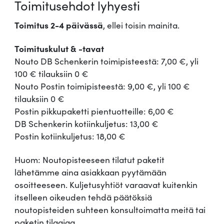
Toimitusehdot lyhyesti
Toimitus 2-4 päivässä
, ellei toisin mainita.
Toimituskulut & -tavat
Nouto DB Schenkerin toimipisteestä: 7,00 €, yli
100 € tilauksiin 0 €
Nouto Postin toimipisteestä: 9,00 €, yli 100 €
tilauksiin 0 €
Postin pikkupaketti pientuotteille: 6,00 €
DB Schenkerin kotiinkuljetus: 13,00 €
Postin kotiinkuljetus: 18,00 €
Huom: Noutopisteeseen tilatut paketit
lähetämme aina asiakkaan pyytämään
osoitteeseen. Kuljetusyhtiöt varaavat kuitenkin
itselleen oikeuden tehdä päätöksiä
noutopisteiden suhteen konsultoimatta meitä tai
paketin tilaajaa.