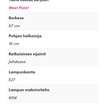
West Point
Korkeus
57 cm
Pohjan halkaisija
16 cm
Katkaisimen sijainti
Johdossa
Lampunkanta
E27
Lampun maksimiteho
60W