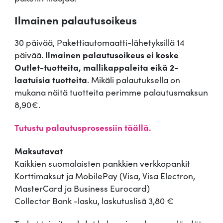
Ilmainen palautusoikeus
30 päivää, Pakettiautomaatti-lähetyksillä 14
päivää.
Ilmainen palautusoikeus ei koske
Outlet-tuotteita, mallikappaleita eikä 2-
laatuisia tuotteita
. Mikäli palautuksella on
mukana näitä tuotteita perimme palautusmaksun
8,90€.
Tutustu palautusprosessiin täällä.
Maksutavat
Kaikkien suomalaisten pankkien verkkopankit
Korttimaksut ja MobilePay (Visa, Visa Electron,
MasterCard ja Business Eurocard)
Collector Bank -lasku, laskutuslisä 3,80 €