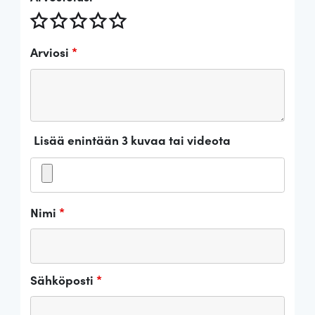
Arviosi
*
Lisää enintään 3 kuvaa tai videota
Nimi
*
Sähköposti
*