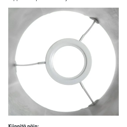
Kiinnitä näin: