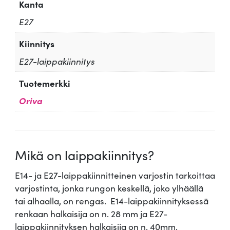
Kanta
E27
Kiinnitys
E27-laippakiinnitys
Tuotemerkki
Oriva
Mikä on laippakiinnitys?
E14- ja E27-laippakiinnitteinen varjostin tarkoittaa
varjostinta, jonka rungon keskellä, joko ylhäällä
tai alhaalla, on rengas. E14-laippakiinnityksessä
renkaan halkaisija on n. 28 mm ja E27-
laippakiinnityksen halkaisija on n. 40mm.