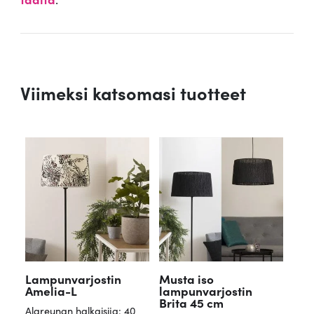
Viimeksi katsomasi tuotteet
Lampunvarjostin
Musta iso
Amelia-L
lampunvarjostin
Brita 45 cm
Alareunan halkaisija: 40