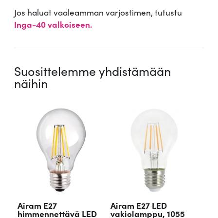
Jos haluat vaaleamman varjostimen, tutustu
Inga-40 valkoiseen.
Suosittelemme yhdistämään
näihin
Airam E27
Airam E27 LED
himmennettävä LED
vakiolamppu, 1055