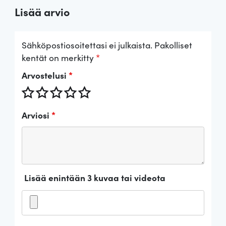
Lisää arvio
Sähköpostiosoitettasi ei julkaista.
Pakolliset
kentät on merkitty
*
Arvostelusi
*
Arviosi
*
Lisää enintään 3 kuvaa tai videota