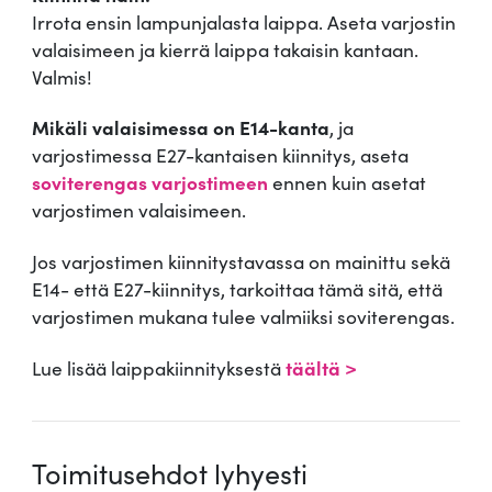
Irrota ensin lampunjalasta laippa. Aseta varjostin
valaisimeen ja kierrä laippa takaisin kantaan.
Valmis!
Mikäli valaisimessa on E14-kanta
, ja
varjostimessa E27-kantaisen kiinnitys, aseta
soviterengas varjostimeen
ennen kuin asetat
varjostimen valaisimeen.
Jos varjostimen kiinnitystavassa on mainittu sekä
E14- että E27-kiinnitys, tarkoittaa tämä sitä, että
varjostimen mukana tulee valmiiksi soviterengas.
Lue lisää laippakiinnityksestä
täältä >
Toimitusehdot lyhyesti