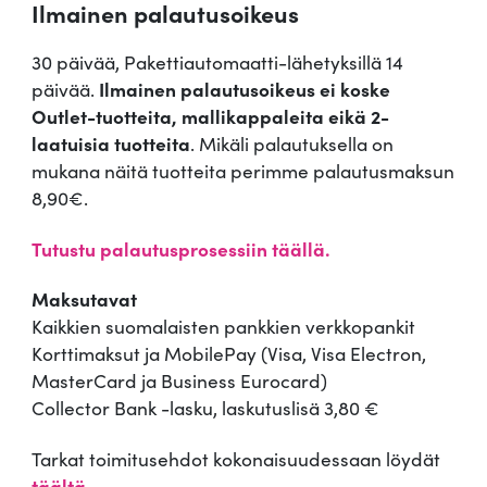
Ilmainen palautusoikeus
30 päivää, Pakettiautomaatti-lähetyksillä 14
päivää.
Ilmainen palautusoikeus ei koske
Outlet-tuotteita, mallikappaleita eikä 2-
laatuisia tuotteita
. Mikäli palautuksella on
mukana näitä tuotteita perimme palautusmaksun
8,90€.
Tutustu palautusprosessiin täällä.
Maksutavat
Kaikkien suomalaisten pankkien verkkopankit
Korttimaksut ja MobilePay (Visa, Visa Electron,
MasterCard ja Business Eurocard)
Collector Bank -lasku, laskutuslisä 3,80 €
Tarkat toimitusehdot kokonaisuudessaan löydät
täältä
.