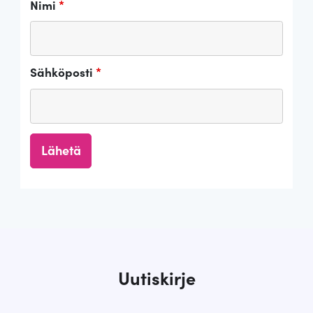
Nimi
*
Sähköposti
*
Uutiskirje