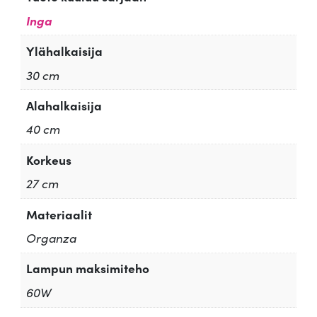
Inga
Ylähalkaisija
30 cm
Alahalkaisija
40 cm
Korkeus
27 cm
Materiaalit
Organza
Lampun maksimiteho
60W