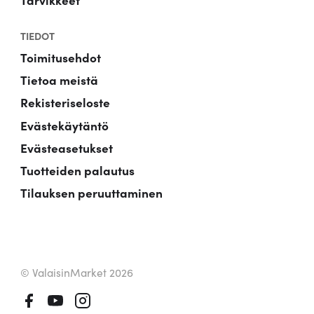
TIEDOT
Toimitusehdot
Tietoa meistä
Rekisteriseloste
Evästekäytäntö
Evästeasetukset
Tuotteiden palautus
Tilauksen peruuttaminen
© ValaisinMarket 2026
Facebook
Youtube
Instagram