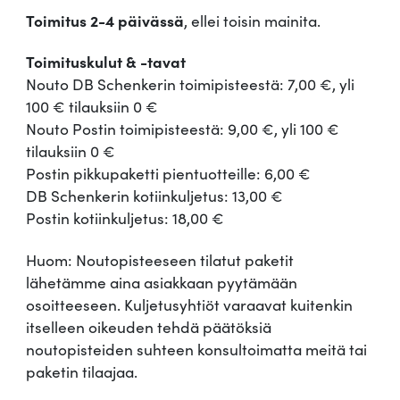
Toimitus 2-4 päivässä
, ellei toisin mainita.
Toimituskulut & -tavat
Nouto DB Schenkerin toimipisteestä: 7,00 €, yli
100 € tilauksiin 0 €
Nouto Postin toimipisteestä: 9,00 €, yli 100 €
tilauksiin 0 €
Postin pikkupaketti pientuotteille: 6,00 €
DB Schenkerin kotiinkuljetus: 13,00 €
Postin kotiinkuljetus: 18,00 €
Huom: Noutopisteeseen tilatut paketit
lähetämme aina asiakkaan pyytämään
osoitteeseen. Kuljetusyhtiöt varaavat kuitenkin
itselleen oikeuden tehdä päätöksiä
noutopisteiden suhteen konsultoimatta meitä tai
paketin tilaajaa.