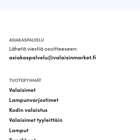
ASIAKASPALVELU
Lähetä viestiä osoitteeseen:
asiakaspalvelu@valaisinmarket.fi
TUOTERYHMÄT
Valaisimet
Lampunvarjostimet
Kodin valaistus
Valaisimet tyyleittäin
Lamput
Tarvikkeet