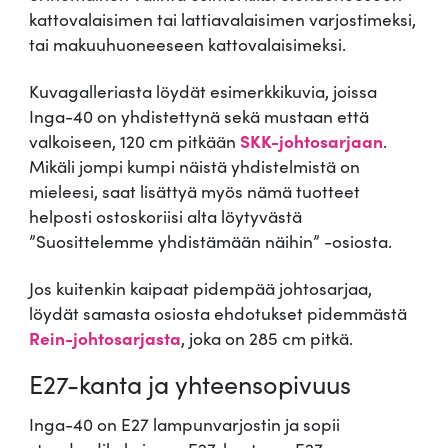
kattovalaisimen tai lattiavalaisimen varjostimeksi,
tai makuuhuoneeseen kattovalaisimeksi.
Kuvagalleriasta löydät esimerkkikuvia, joissa
Inga-40 on yhdistettynä sekä mustaan että
valkoiseen, 120 cm pitkään
SKK-johtosarjaan
.
Mikäli jompi kumpi näistä yhdistelmistä on
mieleesi, saat lisättyä myös nämä tuotteet
helposti ostoskoriisi alta löytyvästä
”Suosittelemme yhdistämään näihin” -osiosta.
Jos kuitenkin kaipaat pidempää johtosarjaa,
löydät samasta osiosta ehdotukset pidemmästä
Rein-johtosarjasta
, joka on 285 cm pitkä.
E27-kanta ja yhteensopivuus
Inga-40 on E27 lampunvarjostin ja sopii