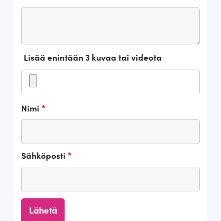
Lisää enintään 3 kuvaa tai videota
Nimi
*
Sähköposti
*