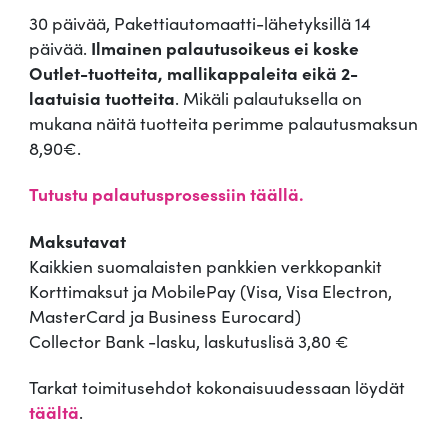
30 päivää, Pakettiautomaatti-lähetyksillä 14
päivää.
Ilmainen palautusoikeus ei koske
Outlet-tuotteita, mallikappaleita eikä 2-
laatuisia tuotteita
. Mikäli palautuksella on
mukana näitä tuotteita perimme palautusmaksun
8,90€.
Tutustu palautusprosessiin täällä.
Maksutavat
Kaikkien suomalaisten pankkien verkkopankit
Korttimaksut ja MobilePay (Visa, Visa Electron,
MasterCard ja Business Eurocard)
Collector Bank -lasku, laskutuslisä 3,80 €
Tarkat toimitusehdot kokonaisuudessaan löydät
täältä
.