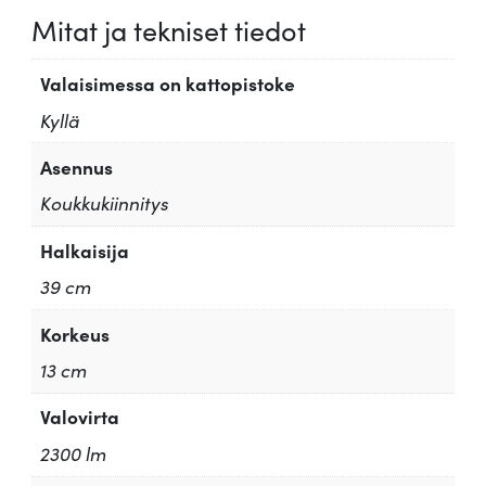
Mitat ja tekniset tiedot
Valaisimessa on kattopistoke
Kyllä
Asennus
Koukkukiinnitys
Halkaisija
39 cm
Korkeus
13 cm
Valovirta
2300 lm