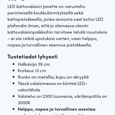
LED kattovalaisin Janette on varusteltu
perinteisellä koukkukiinnityksellä sekä
kattopistokkeella, jonka ansiosta saat kotiisi LED
plafondin ilman, että jo olemassa oleviin
kattovalaisinpaikkoihin tarvitsee tehdä muutoksia
– ei siis reikiä upotuksia varten, vaan helppo,
nopea ja turvallinen asennus pistokkeella.
Tuotetiedot lyhyesti
Halkaisija 39 cm
Korkeus 13 cm
Runko on metallia, kupu on akryyliä
Tässä valaisimessa on kiinteä LED-
valonlähde
Valoteho on 2300 luumenia, värilämpötila on
3000K
Helppo, nopea ja turvallinen asentaa