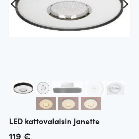
LED kattovalaisin Janette
119
€