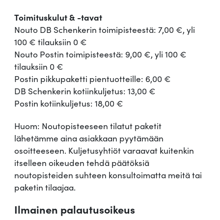
Toimituskulut & -tavat
Nouto DB Schenkerin toimipisteestä: 7,00 €, yli
100 € tilauksiin 0 €
Nouto Postin toimipisteestä: 9,00 €, yli 100 €
tilauksiin 0 €
Postin pikkupaketti pientuotteille: 6,00 €
DB Schenkerin kotiinkuljetus: 13,00 €
Postin kotiinkuljetus: 18,00 €
Huom: Noutopisteeseen tilatut paketit
lähetämme aina asiakkaan pyytämään
osoitteeseen. Kuljetusyhtiöt varaavat kuitenkin
itselleen oikeuden tehdä päätöksiä
noutopisteiden suhteen konsultoimatta meitä tai
paketin tilaajaa.
Ilmainen palautusoikeus