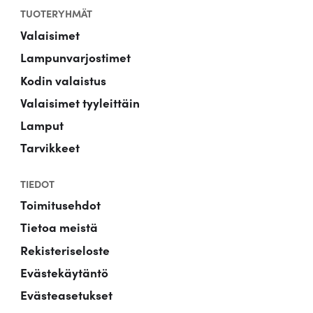
TUOTERYHMÄT
Valaisimet
Lampunvarjostimet
Kodin valaistus
Valaisimet tyyleittäin
Lamput
Tarvikkeet
TIEDOT
Toimitusehdot
Tietoa meistä
Rekisteriseloste
Evästekäytäntö
Evästeasetukset