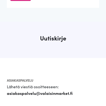
Uutiskirje
ASIAKASPALVELU
Lähetä viestiä osoitteeseen:
asiakaspalvelu@valaisinmarket.fi