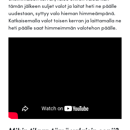
tämän jälkeen suljet valot ja laitat heti ne päälle
uudestaan, syttyy valo hieman himmeämpänä.
Katkaisemalla valot toisen kerran ja laittamalla ne
heti päälle saat himmeimmän valotehon päälle.