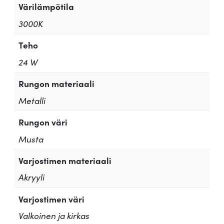
Värilämpötila
3000K
Teho
24 W
Rungon materiaali
Metalli
Rungon väri
Musta
Varjostimen materiaali
Akryyli
Varjostimen väri
Valkoinen ja kirkas