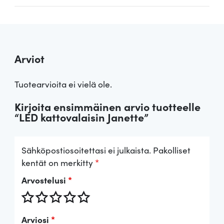
Arviot
Tuotearvioita ei vielä ole.
Kirjoita ensimmäinen arvio tuotteelle
“LED kattovalaisin Janette”
Sähköpostiosoitettasi ei julkaista.
Pakolliset
kentät on merkitty
*
Arvostelusi
*
Arviosi
*