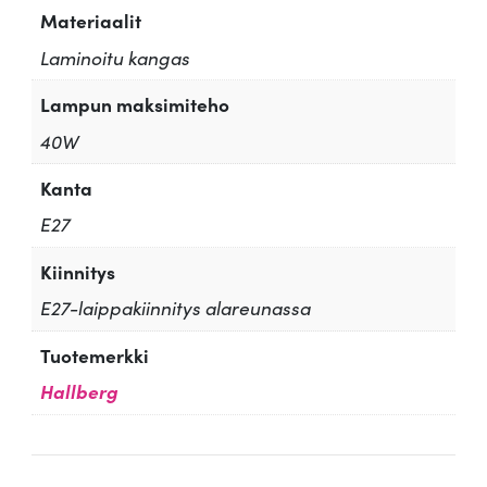
Materiaalit
Laminoitu kangas
Lampun maksimiteho
40W
Kanta
E27
Kiinnitys
E27-laippakiinnitys alareunassa
Tuotemerkki
Hallberg