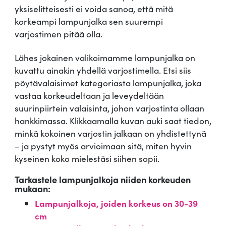
yksiselitteisesti ei voida sanoa, että mitä
korkeampi lampunjalka sen suurempi
varjostimen pitää olla.
Lähes jokainen valikoimamme lampunjalka on
kuvattu ainakin yhdellä varjostimella. Etsi siis
pöytävalaisimet kategoriasta lampunjalka, joka
vastaa korkeudeltaan ja leveydeltään
suurinpiirtein valaisinta, johon varjostinta ollaan
hankkimassa. Klikkaamalla kuvan auki saat tiedon,
minkä kokoinen varjostin jalkaan on yhdistettynä
– ja pystyt myös arvioimaan sitä, miten hyvin
kyseinen koko mielestäsi siihen sopii.
Tarkastele lampunjalkoja niiden korkeuden
mukaan:
Lampunjalkoja, joiden korkeus on 30-39
cm