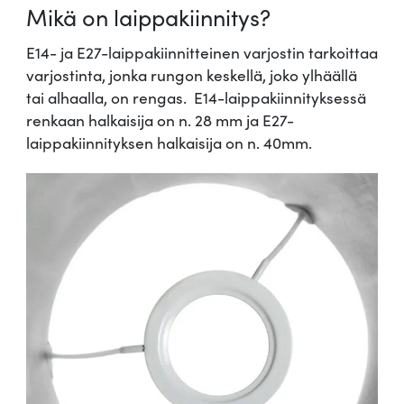
Mikä on laippakiinnitys?
E14- ja E27-laippakiinnitteinen varjostin tarkoittaa
varjostinta, jonka rungon keskellä, joko ylhäällä
tai alhaalla, on rengas. E14-laippakiinnityksessä
renkaan halkaisija on n. 28 mm ja E27-
laippakiinnityksen halkaisija on n. 40mm.