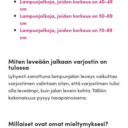
Lampunjalkoja, joiden korkeus on 40-49
cm
Lampunjalkoja, joiden korkeus on 50-69
cm
Lampunjalkoja, joiden korkeus on 70-89
cm
Miten leveään jalkaan varjostin on
tulossa
Lyhyesti sanottuna lampunjalan leveys vaikuttaa
varjostimen valintaan siten, että varjostimen tulisi
olla leveämpi, kuin jalan levein kohta. Tällöin
kokonaisuus pysyy tasapainoisena.
Millaiset ovat omat mieltymyksesi?