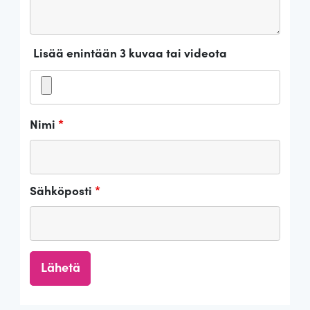
Lisää enintään 3 kuvaa tai videota
Nimi
*
Sähköposti
*