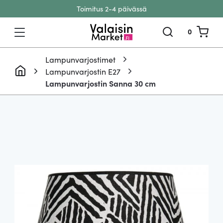
Toimitus 2-4 päivässä
Siirry sisältöön
0
Lampunvarjostimet
Lampunvarjostin E27
Lampunvarjostin Sanna 30 cm