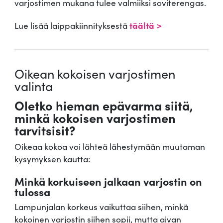
varjostimen mukana tulee valmiiksi soviterengas.
Lue lisää laippakiinnityksestä
täältä >
Oikean kokoisen varjostimen
valinta
Oletko hieman epävarma siitä,
minkä kokoisen varjostimen
tarvitsisit?
Oikeaa kokoa voi lähteä lähestymään muutaman
kysymyksen kautta:
Minkä korkuiseen jalkaan varjostin on
tulossa
Lampunjalan korkeus vaikuttaa siihen, minkä
kokoinen varjostin siihen sopii, mutta aivan