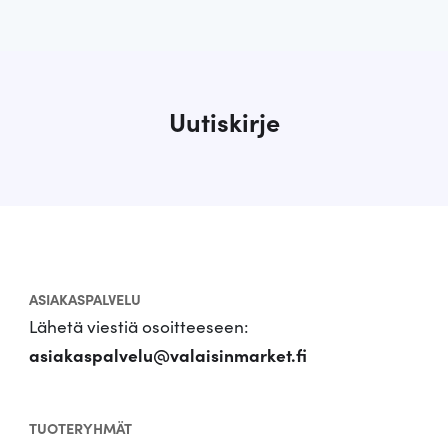
Uutiskirje
ASIAKASPALVELU
Lähetä viestiä osoitteeseen:
asiakaspalvelu@valaisinmarket.fi
TUOTERYHMÄT