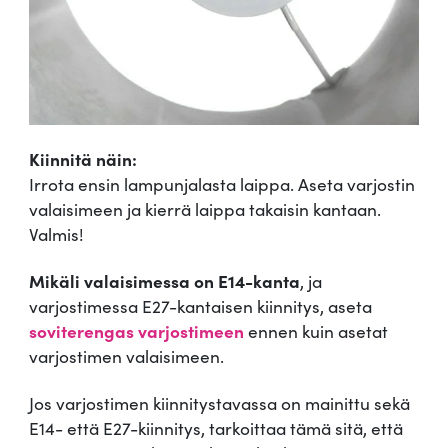
Kiinnitä näin:
Irrota ensin lampunjalasta laippa. Aseta varjostin
valaisimeen ja kierrä laippa takaisin kantaan.
Valmis!
Mikäli valaisimessa on E14-kanta
, ja
varjostimessa E27-kantaisen kiinnitys, aseta
soviterengas varjostimeen
ennen kuin asetat
varjostimen valaisimeen.
Jos varjostimen kiinnitystavassa on mainittu sekä
E14- että E27-kiinnitys, tarkoittaa tämä sitä, että