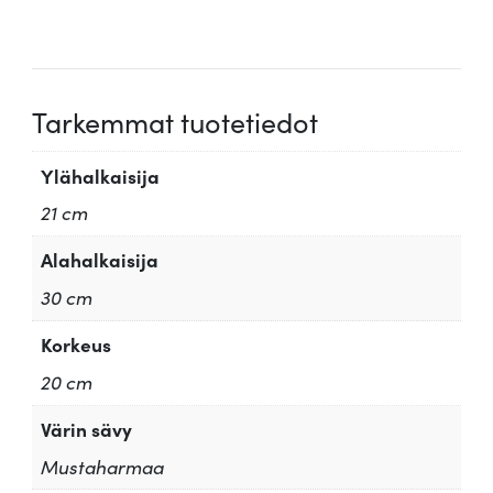
Tarkemmat tuotetiedot
Ylähalkaisija
21 cm
Alahalkaisija
30 cm
Korkeus
20 cm
Värin sävy
Mustaharmaa