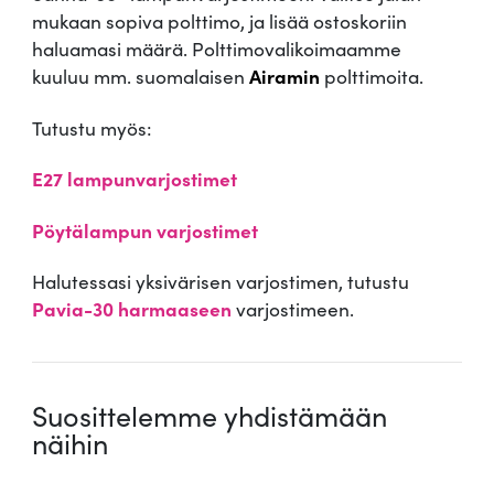
mukaan sopiva polttimo, ja lisää ostoskoriin
haluamasi määrä. Polttimovalikoimaamme
kuuluu mm. suomalaisen
Airamin
polttimoita.
Tutustu myös:
E27 lampunvarjostimet
Pöytälampun varjostimet
Halutessasi yksivärisen varjostimen, tutustu
Pavia-30 harmaaseen
varjostimeen.
Suosittelemme yhdistämään
näihin