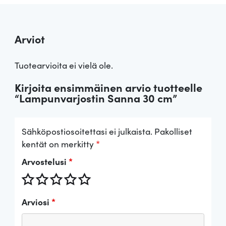
Arviot
Tuotearvioita ei vielä ole.
Kirjoita ensimmäinen arvio tuotteelle
“Lampunvarjostin Sanna 30 cm”
Sähköpostiosoitettasi ei julkaista.
Pakolliset
kentät on merkitty
*
Arvostelusi
*
Arviosi
*