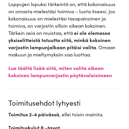
Loppujen lopuksi tärkeintä on, että kokonaisuus
on omasta mielestäsi toimiva – luota itseesi. Jos
kokonaisuus on mielestäsi tasapainoinen ja
toimiva, on varjostin silloin oikean kokoinen.
Tärkein asia on muistaa, että
ei ole olemassa
yksiselitteistä totuutta siitä, minkä kokoinen
varjostin lampunjalkaan pitäisi valita
. Omaan
makuun ja mieltymyksiin saa luottaa.
Lue täältä lisää siitä, miten valita oikean
kokoinen lampunvarjostin pöytävalaisimeen
Toimitusehdot lyhyesti
Toimitus 2-4 päivässä
, ellei toisin mainita.
Toimituskulut & -tavat