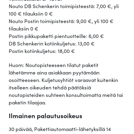
Nouto DB Schenkerin toimipisteestä: 7,00 €, yli
100 € tilauksiin 0 €
Nouto Postin toimipisteestä: 9,00 €, yli 100 €
tilauksiin 0 €
Postin pikkupaketti pientuotteille: 6,00 €
DB Schenkerin kotiinkuljetus: 13,00 €
Postin kotiinkuljetus: 18,00 €
Huom: Noutopisteeseen tilatut paketit
lähetämme aina asiakkaan pyytämään
osoitteeseen. Kuljetusyhtiöt varaavat kuitenkin
itselleen oikeuden tehdä päätöksiä
noutopisteiden suhteen konsultoimatta meitä tai
paketin tilaajaa.
Ilmainen palautusoikeus
30 päivää, Pakettiautomaatti-lähetyksillä 14