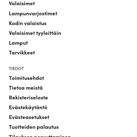
Valaisimet
Lampunvarjostimet
Kodin valaistus
Valaisimet tyyleittäin
Lamput
Tarvikkeet
TIEDOT
Toimitusehdot
Tietoa meistä
Rekisteriseloste
Evästekäytäntö
Evästeasetukset
Tuotteiden palautus
Tilauksen peruuttaminen