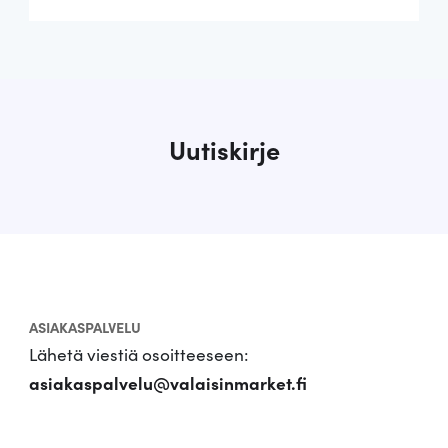
Uutiskirje
ASIAKASPALVELU
Lähetä viestiä osoitteeseen:
asiakaspalvelu@valaisinmarket.fi