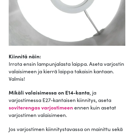
Kiinnitä näin:
Irrota ensin lampunjalasta laippa. Aseta varjostin
valaisimeen ja kierrä laippa takaisin kantaan.
Valmis!
Mikäli valaisimessa on E14-kanta
, ja
varjostimessa E27-kantaisen kiinnitys, aseta
soviterengas varjostimeen
ennen kuin asetat
varjostimen valaisimeen.
Jos varjostimen kiinnitystavassa on mainittu sekä