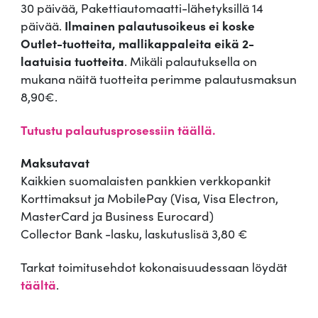
30 päivää, Pakettiautomaatti-lähetyksillä 14
päivää.
Ilmainen palautusoikeus ei koske
Outlet-tuotteita, mallikappaleita eikä 2-
laatuisia tuotteita
. Mikäli palautuksella on
mukana näitä tuotteita perimme palautusmaksun
8,90€.
Tutustu palautusprosessiin täällä.
Maksutavat
Kaikkien suomalaisten pankkien verkkopankit
Korttimaksut ja MobilePay (Visa, Visa Electron,
MasterCard ja Business Eurocard)
Collector Bank -lasku, laskutuslisä 3,80 €
Tarkat toimitusehdot kokonaisuudessaan löydät
täältä
.