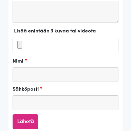
Lisää enintään 3 kuvaa tai videota
Nimi
*
Sähköposti
*