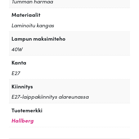
Tumman harmaa
Materiaalit
Laminoitu kangas
Lampun maksimiteho
40W
Kanta
E27
Kiinnitys
E27-laippakiinnitys alareunassa
Tuotemerkki
Hallberg