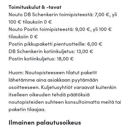
Toimituskulut & -tavat
Nouto DB Schenkerin toimipisteestä: 7,00 €, yli
100 € tilauksiin 0 €
Nouto Postin toimipisteestä: 9,00 €, yli 100 €
tilauksiin 0 €
Postin pikkupaketti pientuotteille: 6,00 €
DB Schenkerin kotiinkuljetus: 13,00 €
Postin kotiinkuljetus: 18,00 €
Huom: Noutopisteeseen tilatut paketit
lähetämme aina asiakkaan pyytämään
osoitteeseen. Kuljetusyhtiöt varaavat kuitenkin
itselleen oikeuden tehdä päätöksiä
noutopisteiden suhteen konsultoimatta meitä tai
paketin tilaajaa.
Ilmainen palautusoikeus