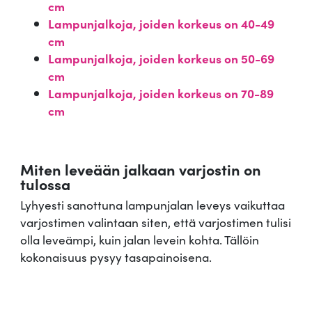
cm
Lampunjalkoja, joiden korkeus on 40-49
cm
Lampunjalkoja, joiden korkeus on 50-69
cm
Lampunjalkoja, joiden korkeus on 70-89
cm
Miten leveään jalkaan varjostin on
tulossa
Lyhyesti sanottuna lampunjalan leveys vaikuttaa
varjostimen valintaan siten, että varjostimen tulisi
olla leveämpi, kuin jalan levein kohta. Tällöin
kokonaisuus pysyy tasapainoisena.