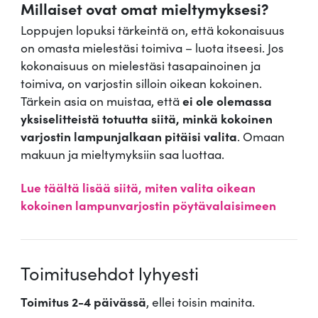
Millaiset ovat omat mieltymyksesi?
Loppujen lopuksi tärkeintä on, että kokonaisuus
on omasta mielestäsi toimiva – luota itseesi. Jos
kokonaisuus on mielestäsi tasapainoinen ja
toimiva, on varjostin silloin oikean kokoinen.
Tärkein asia on muistaa, että
ei ole olemassa
yksiselitteistä totuutta siitä, minkä kokoinen
varjostin lampunjalkaan pitäisi valita
. Omaan
makuun ja mieltymyksiin saa luottaa.
Lue täältä lisää siitä, miten valita oikean
kokoinen lampunvarjostin pöytävalaisimeen
Toimitusehdot lyhyesti
Toimitus 2-4 päivässä
, ellei toisin mainita.