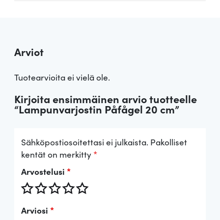
Arviot
Tuotearvioita ei vielä ole.
Kirjoita ensimmäinen arvio tuotteelle
“Lampunvarjostin Påfågel 20 cm”
Sähköpostiosoitettasi ei julkaista.
Pakolliset
kentät on merkitty
*
Arvostelusi
*
Arviosi
*