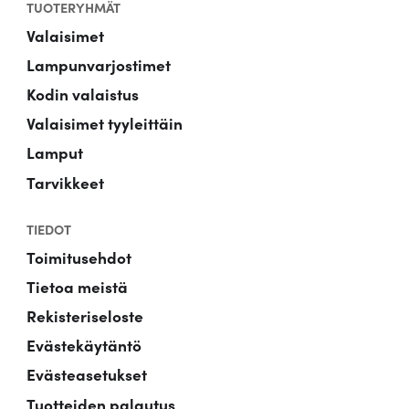
TUOTERYHMÄT
Valaisimet
Lampunvarjostimet
Kodin valaistus
Valaisimet tyyleittäin
Lamput
Tarvikkeet
TIEDOT
Toimitusehdot
Tietoa meistä
Rekisteriseloste
Evästekäytäntö
Evästeasetukset
Tuotteiden palautus