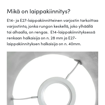
Mikä on laippakiinnitys?
E14- ja E27-laippakiinnitteinen varjostin tarkoittaa
varjostinta, jonka rungon keskellä, joko ylhäällä
tai alhaalla, on rengas. E14-laippakiinnityksessä
renkaan halkaisija on n. 28 mm ja E27-
laippakiinnityksen halkaisija on n. 40mm.