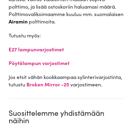
polttimo, ja lisää ostoskoriin haluamasi määrä.
Polttimovalikoimaamme kuuluu mm. suomalaisen
Airamin
polttimoita.
Tutustu myös:
E27 lampunvarjostimet
Pöytälampun varjostimet
Jos etsit vähän kookkaampaa sylinterivarjostinta,
tutustu
Broken Mirror -25
varjostimeen.
Suosittelemme yhdistämään
näihin