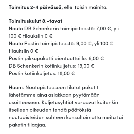
Toimitus 2-4 päivässä
, ellei toisin mainita.
Toimituskulut & -tavat
Nouto DB Schenkerin toimipisteestä: 7,00 €, yli
100 € tilauksiin 0 €
Nouto Postin toimipisteestä: 9,00 €, yli 100 €
tilauksiin 0 €
Postin pikkupaketti pientuotteille: 6,00 €
DB Schenkerin kotiinkuljetus: 13,00 €
Postin kotiinkuljetus: 18,00 €
Huom: Noutopisteeseen tilatut paketit
lähetämme aina asiakkaan pyytämään
osoitteeseen. Kuljetusyhtiöt varaavat kuitenkin
itselleen oikeuden tehdä päätöksiä
noutopisteiden suhteen konsultoimatta meitä tai
paketin tilaajaa.