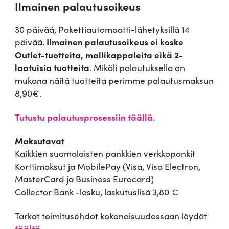
Ilmainen palautusoikeus
30 päivää, Pakettiautomaatti-lähetyksillä 14
päivää.
Ilmainen palautusoikeus ei koske
Outlet-tuotteita, mallikappaleita eikä 2-
laatuisia tuotteita
. Mikäli palautuksella on
mukana näitä tuotteita perimme palautusmaksun
8,90€.
Tutustu palautusprosessiin täällä.
Maksutavat
Kaikkien suomalaisten pankkien verkkopankit
Korttimaksut ja MobilePay (Visa, Visa Electron,
MasterCard ja Business Eurocard)
Collector Bank -lasku, laskutuslisä 3,80 €
Tarkat toimitusehdot kokonaisuudessaan löydät
täältä
.