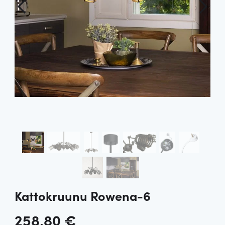
Kattokruunu Rowena-6
258,80
€