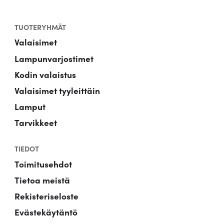
TUOTERYHMÄT
Valaisimet
Lampunvarjostimet
Kodin valaistus
Valaisimet tyyleittäin
Lamput
Tarvikkeet
TIEDOT
Toimitusehdot
Tietoa meistä
Rekisteriseloste
Evästekäytäntö