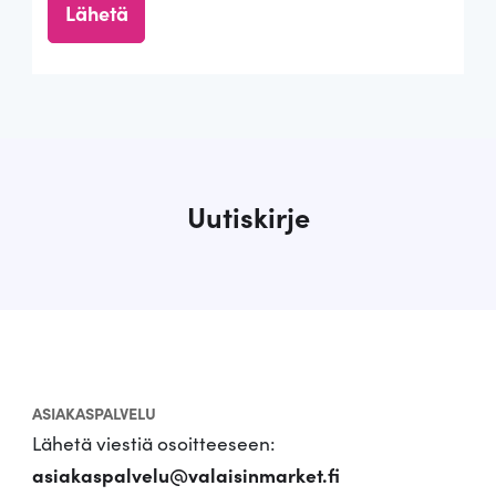
Uutiskirje
ASIAKASPALVELU
Lähetä viestiä osoitteeseen:
asiakaspalvelu@valaisinmarket.fi