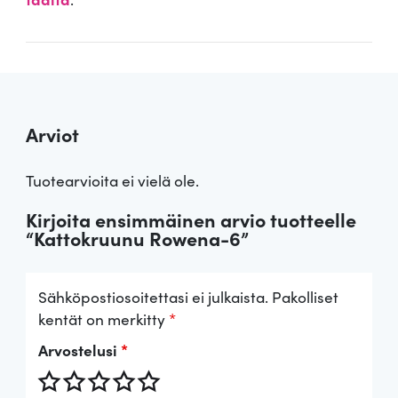
Arviot
Tuotearvioita ei vielä ole.
Kirjoita ensimmäinen arvio tuotteelle
“Kattokruunu Rowena-6”
Sähköpostiosoitettasi ei julkaista.
Pakolliset
kentät on merkitty
*
Arvostelusi
*