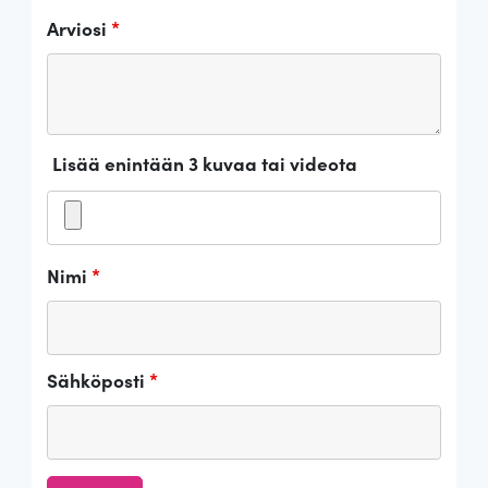
Arviosi
*
Lisää enintään 3 kuvaa tai videota
Nimi
*
Sähköposti
*