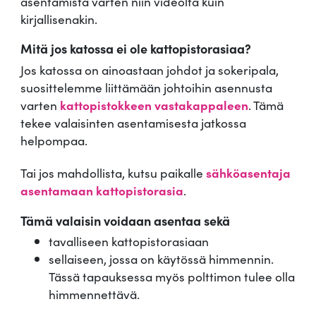
asentamista varten niin videolta kuin
kirjallisenakin.
Mitä jos katossa ei ole kattopistorasiaa?
Jos katossa on ainoastaan johdot ja sokeripala,
suosittelemme liittämään johtoihin asennusta
varten
kattopistokkeen vastakappaleen
. Tämä
tekee valaisinten asentamisesta jatkossa
helpompaa.
Tai jos mahdollista, kutsu paikalle
sähköasentaja
asentamaan kattopistorasia
.
Tämä valaisin voidaan asentaa sekä
tavalliseen kattopistorasiaan
sellaiseen, jossa on käytössä himmennin.
Tässä tapauksessa myös polttimon tulee olla
himmennettävä.