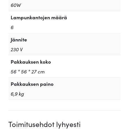
60W
Lampunkantojen määrä
6
Jännite
230 V
Pakkauksen koko
56 * 56 * 27 cm
Pakkauksen paino
6,9 kg
Toimitusehdot lyhyesti