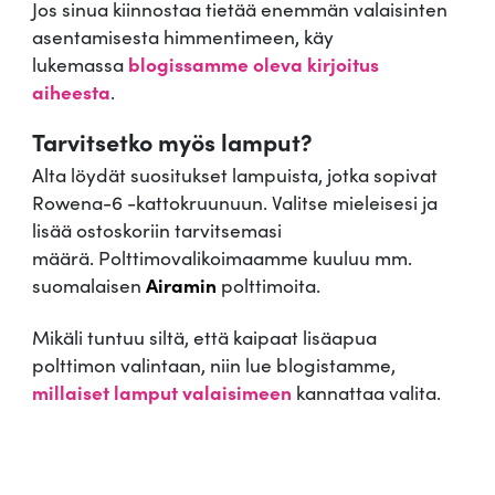
Jos sinua kiinnostaa tietää enemmän valaisinten
asentamisesta himmentimeen, käy
lukemassa
blogissamme oleva kirjoitus
aiheesta
.
Tarvitsetko myös lamput?
Alta löydät suositukset lampuista, jotka sopivat
Rowena-6 -kattokruunuun. Valitse mieleisesi ja
lisää ostoskoriin tarvitsemasi
määrä. Polttimovalikoimaamme kuuluu mm.
suomalaisen
Airamin
polttimoita.
Mikäli tuntuu siltä, että kaipaat lisäapua
polttimon valintaan, niin lue blogistamme,
millaiset lamput valaisimeen
kannattaa valita.
.