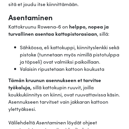
sitä et joudu itse kiinnittämään.
Asentaminen
Kattokruunu Rowena-6 on
helppo, nopea ja
turvallinen asentaa kattopistorasiaan
, sillä:
Sähköosa, eli kattokuppi, kiinnityslenkki sekä
pistoke (tunnetaan myös nimillä pistotulppa
ja töpseli) ovat valmiiksi paikoillaan.
Valaisin ripustetaan kattoon koukusta
Tämän kruunun asennukseen et tarvitse
työkaluja,
sillä kattokupin ruuvit, joilla
koukkukiinnitys on kiinni, ovat ruuvattavissa käsin.
Asennukseen tarvitset vain jakkaran kattoon
ylettyäksesi.
Välilehdeltä
Asentaminen
löydät ohjeet