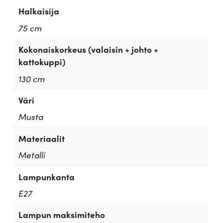
Halkaisija
75 cm
Kokonaiskorkeus (valaisin + johto +
kattokuppi)
130 cm
Väri
Musta
Materiaalit
Metalli
Lampunkanta
E27
Lampun maksimiteho