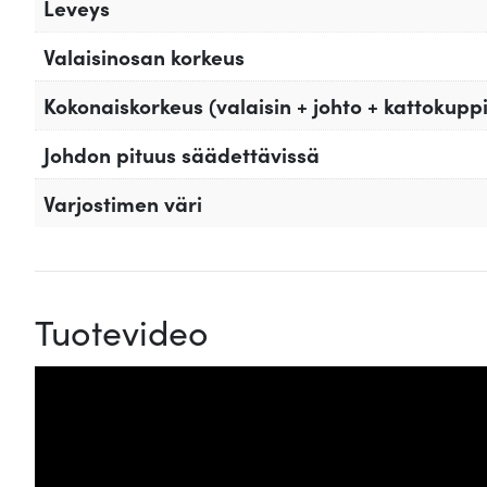
Leveys
Valaisinosan korkeus
Kokonaiskorkeus (valaisin + johto + kattokuppi
Johdon pituus säädettävissä
Varjostimen väri
Tuotevideo