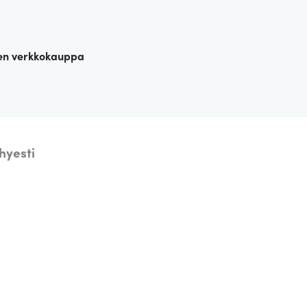
en verkkokauppa
hyesti