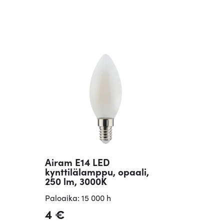
Airam E14 LED
kynttilälamppu, opaali,
250 lm, 3000K
Paloaika: 15 000 h
4
€