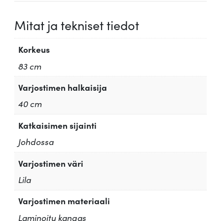
Mitat ja tekniset tiedot
Korkeus
83 cm
Varjostimen halkaisija
40 cm
Katkaisimen sijainti
Johdossa
Varjostimen väri
Lila
Varjostimen materiaali
Laminoitu kangas