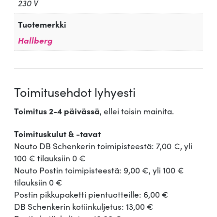
230 V
Tuotemerkki
Hallberg
Toimitusehdot lyhyesti
Toimitus 2-4 päivässä
, ellei toisin mainita.
Toimituskulut & -tavat
Nouto DB Schenkerin toimipisteestä: 7,00 €, yli
100 € tilauksiin 0 €
Nouto Postin toimipisteestä: 9,00 €, yli 100 €
tilauksiin 0 €
Postin pikkupaketti pientuotteille: 6,00 €
DB Schenkerin kotiinkuljetus: 13,00 €