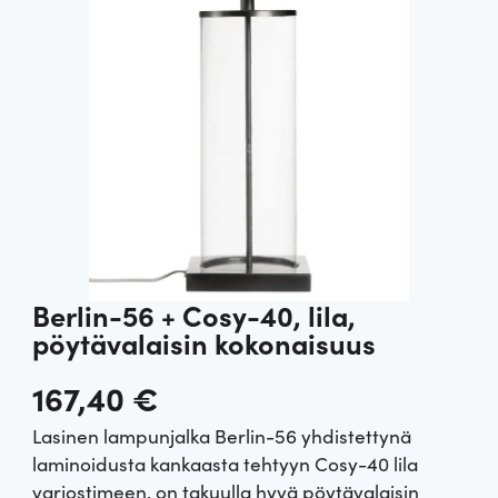
Berlin-56 + Cosy-40, lila,
pöytävalaisin kokonaisuus
167,40
€
Lasinen lampunjalka Berlin-56 yhdistettynä
laminoidusta kankaasta tehtyyn Cosy-40 lila
varjostimeen, on takuulla hyvä pöytävalaisin