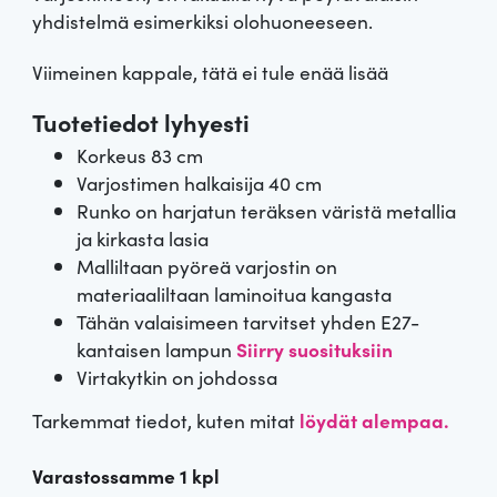
yhdistelmä esimerkiksi olohuoneeseen.
Viimeinen kappale, tätä ei tule enää lisää
Tuotetiedot lyhyesti
Korkeus 83 cm
Varjostimen halkaisija 40 cm
Runko on harjatun teräksen väristä metallia
ja kirkasta lasia
Malliltaan pyöreä varjostin on
materiaaliltaan laminoitua kangasta
Tähän valaisimeen tarvitset yhden E27-
kantaisen lampun
Siirry suosituksiin
Virtakytkin on johdossa
Tarkemmat tiedot, kuten mitat
löydät alempaa.
Varastossamme 1 kpl