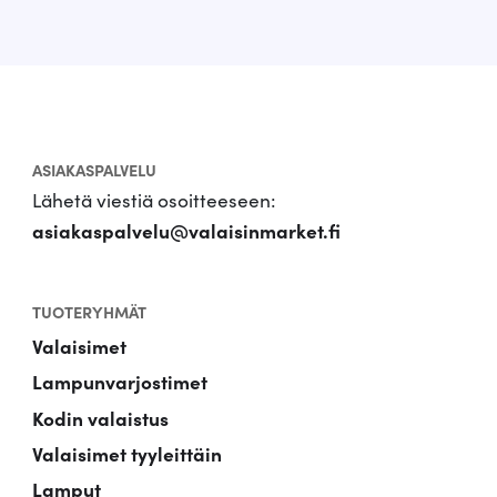
ASIAKASPALVELU
Lähetä viestiä osoitteeseen:
asiakaspalvelu@valaisinmarket.fi
TUOTERYHMÄT
Valaisimet
Lampunvarjostimet
Kodin valaistus
Valaisimet tyyleittäin
Lamput