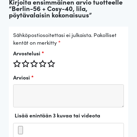
Kirjoita ensimmäinen arvio tuotteelle
“Berlin-56 + Cosy-40, lila,
pöytävalaisin kokonaisuus”
Sähköpostiosoitettasi ei julkaista.
Pakolliset
kentät on merkitty
*
Arvostelusi
*
Arviosi
*
Lisää enintään 3 kuvaa tai videota