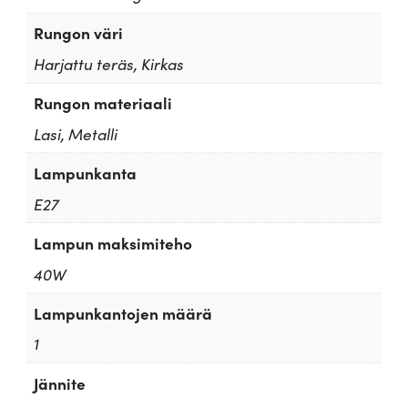
Rungon väri
Harjattu teräs, Kirkas
Rungon materiaali
Lasi, Metalli
Lampunkanta
E27
Lampun maksimiteho
40W
Lampunkantojen määrä
1
Jännite