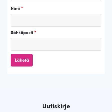
Nimi
*
Sähköposti
*
Uutiskirje