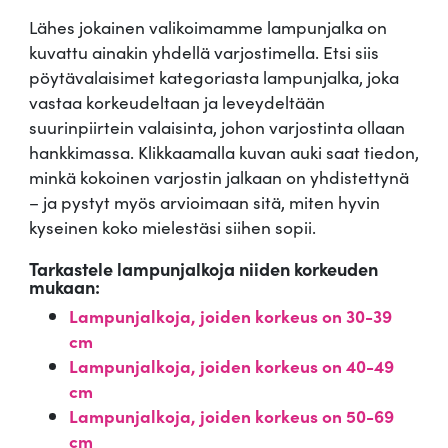
Lähes jokainen valikoimamme lampunjalka on
kuvattu ainakin yhdellä varjostimella. Etsi siis
pöytävalaisimet kategoriasta lampunjalka, joka
vastaa korkeudeltaan ja leveydeltään
suurinpiirtein valaisinta, johon varjostinta ollaan
hankkimassa. Klikkaamalla kuvan auki saat tiedon,
minkä kokoinen varjostin jalkaan on yhdistettynä
– ja pystyt myös arvioimaan sitä, miten hyvin
kyseinen koko mielestäsi siihen sopii.
Tarkastele lampunjalkoja niiden korkeuden
mukaan:
Lampunjalkoja, joiden korkeus on 30-39
cm
Lampunjalkoja, joiden korkeus on 40-49
cm
Lampunjalkoja, joiden korkeus on 50-69
cm