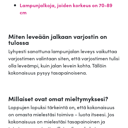
Lampunjalkoja, joiden korkeus on 70-89
cm
Miten leveään jalkaan varjostin on
tulossa
Lyhyesti sanottuna lampunjalan leveys vaikuttaa
varjostimen valintaan siten, että varjostimen tulisi
olla leveämpi, kuin jalan levein kohta. Tällöin
kokonaisuus pysyy tasapainoisena.
Millaiset ovat omat mieltymyksesi?
Loppujen lopuksi tärkeintä on, että kokonaisuus
on omasta mielestäsi toimiva – luota itseesi. Jos
kokonaisuus on mielestäsi tasapainoinen ja