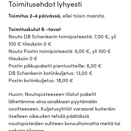
Toimitusehdot lyhyesti
Toimitus 2-4 päivässä
, ellei toisin mainita.
Toimituskulut & -tavat
Nouto DB Schenkerin toimipisteestä: 7,00 €, yli
100 € tilauksiin 0 €
Nouto Postin toimipisteestä: 9,00 €, yli 100 €
tilauksiin 0 €
Postin pikkupaketti pientuotteille: 6,00 €
DB Schenkerin kotiinkuljetus: 13,00 €
Postin kotiinkuljetus: 18,00 €
Huom: Noutopisteeseen tilatut paketit
lähetämme aina asiakkaan pyytämään
osoitteeseen. Kuljetusyhtiöt varaavat kuitenkin
itselleen oikeuden tehdä päätöksiä
noutopisteiden suhteen konsultoimatta meitä tai
paketin tilaajaa.