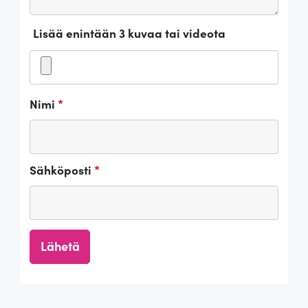
Lisää enintään 3 kuvaa tai videota
Nimi
*
Sähköposti
*