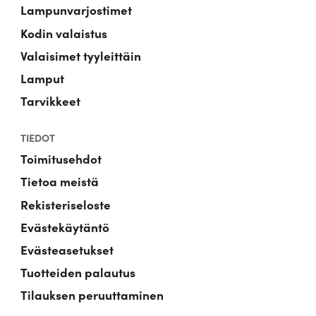
Lampunvarjostimet
Kodin valaistus
Valaisimet tyyleittäin
Lamput
Tarvikkeet
TIEDOT
Toimitusehdot
Tietoa meistä
Rekisteriseloste
Evästekäytäntö
Evästeasetukset
Tuotteiden palautus
Tilauksen peruuttaminen