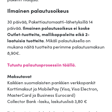
Ilmainen palautusoikeus
30 päivää, Pakettiautomaatti-lähetyksillä 14
päivää.
Ilmainen palautusoikeus ei koske
Outlet-tuotteita, mallikappaleita eikä 2-
laatuisia tuotteita
. Mikäli palautuksella on
mukana näitä tuotteita perimme palautusmaksun
8,90€.
Tutustu palautusprosessiin täällä.
Maksutavat
Kaikkien suomalaisten pankkien verkkopankit
Korttimaksut ja MobilePay (Visa, Visa Electron,
MasterCard ja Business Eurocard)
Collector Bank -lasku, laskutuslisä 3,80 €