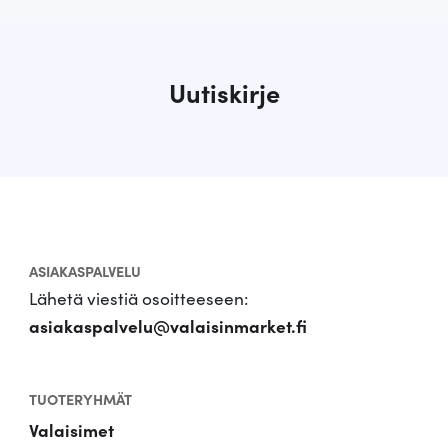
Uutiskirje
ASIAKASPALVELU
Lähetä viestiä osoitteeseen:
asiakaspalvelu@valaisinmarket.fi
TUOTERYHMÄT
Valaisimet