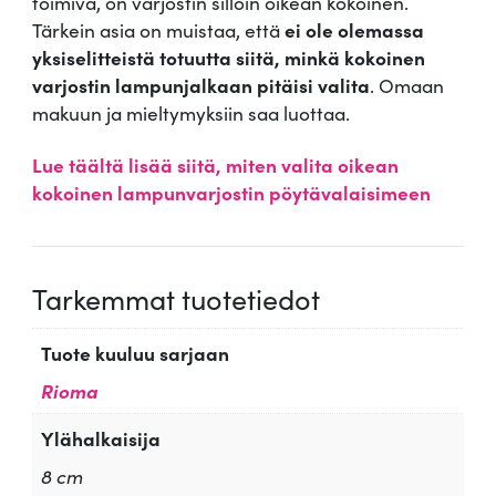
toimiva, on varjostin silloin oikean kokoinen.
Tärkein asia on muistaa, että
ei ole olemassa
yksiselitteistä totuutta siitä, minkä kokoinen
varjostin lampunjalkaan pitäisi valita
. Omaan
makuun ja mieltymyksiin saa luottaa.
Lue täältä lisää siitä, miten valita oikean
kokoinen lampunvarjostin pöytävalaisimeen
Tarkemmat tuotetiedot
Tuote kuuluu sarjaan
Rioma
Ylähalkaisija
8 cm