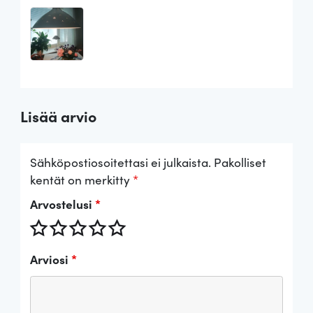
Lisää arvio
Sähköpostiosoitettasi ei julkaista.
Pakolliset
kentät on merkitty
*
Arvostelusi
*
Arviosi
*