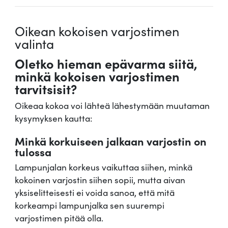
Oikean kokoisen varjostimen
valinta
Oletko hieman epävarma siitä,
minkä kokoisen varjostimen
tarvitsisit?
Oikeaa kokoa voi lähteä lähestymään muutaman
kysymyksen kautta:
Minkä korkuiseen jalkaan varjostin on
tulossa
Lampunjalan korkeus vaikuttaa siihen, minkä
kokoinen varjostin siihen sopii, mutta aivan
yksiselitteisesti ei voida sanoa, että mitä
korkeampi lampunjalka sen suurempi
varjostimen pitää olla.