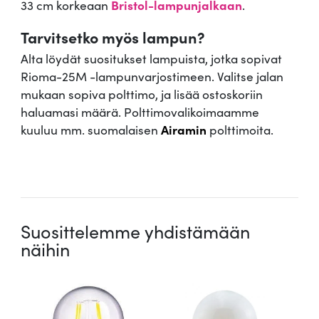
33 cm korkeaan
Bristol-lampunjalkaan
.
Tarvitsetko myös lampun?
Alta löydät suositukset lampuista, jotka sopivat
Rioma-25M -lampunvarjostimeen. Valitse jalan
mukaan sopiva polttimo, ja lisää ostoskoriin
haluamasi määrä. Polttimovalikoimaamme
kuuluu mm. suomalaisen
Airamin
polttimoita.
.
Suosittelemme yhdistämään
näihin