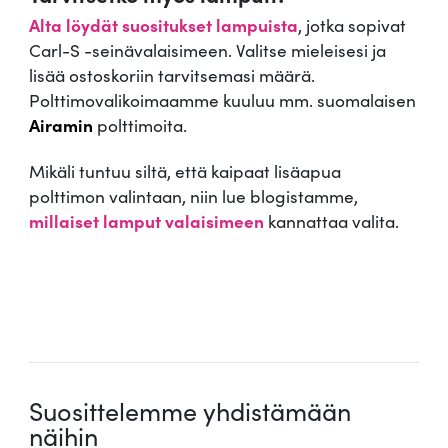
Alta löydät suositukset lampuista
, jotka sopivat
Carl-S -seinävalaisimeen. Valitse mieleisesi ja
lisää ostoskoriin tarvitsemasi määrä.
Polttimovalikoimaamme kuuluu mm. suomalaisen
Airamin
polttimoita.
Mikäli tuntuu siltä, että kaipaat lisäapua
polttimon valintaan, niin lue blogistamme,
millaiset lamput valaisimeen
kannattaa valita.
.
Suosittelemme yhdistämään
näihin