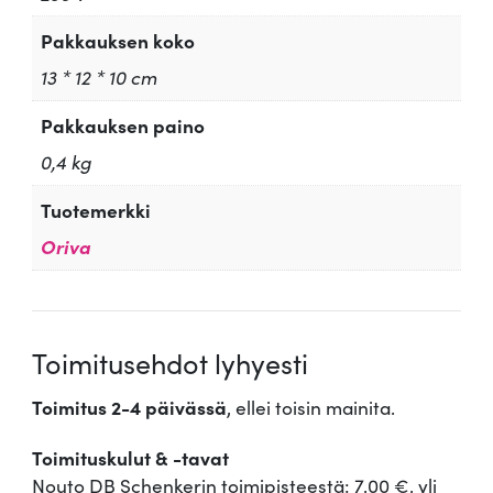
Pakkauksen koko
13 * 12 * 10 cm
Pakkauksen paino
0,4 kg
Tuotemerkki
Oriva
Toimitusehdot lyhyesti
Toimitus 2-4 päivässä
, ellei toisin mainita.
Toimituskulut & -tavat
Nouto DB Schenkerin toimipisteestä: 7,00 €, yli