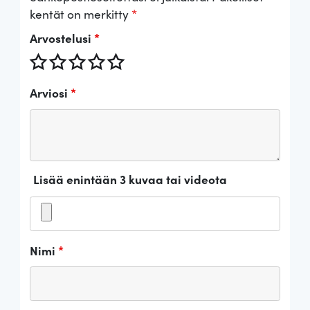
kentät on merkitty
*
Arvostelusi
*
Arviosi
*
Lisää enintään 3 kuvaa tai videota
Nimi
*