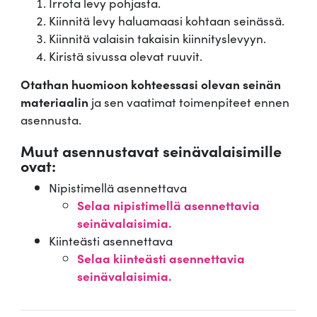
Irrota levy pohjasta.
Kiinnitä levy haluamaasi kohtaan seinässä.
Kiinnitä valaisin takaisin kiinnityslevyyn.
Kiristä sivussa olevat ruuvit.
Otathan huomioon kohteessasi olevan seinän
materiaalin
ja sen vaatimat toimenpiteet ennen
asennusta.
Muut asennustavat seinävalaisimille
ovat:
Nipistimellä asennettava
Selaa nipistimellä asennettavia
seinävalaisimia.
Kiinteästi asennettava
Selaa kiinteästi asennettavia
seinävalaisimia.