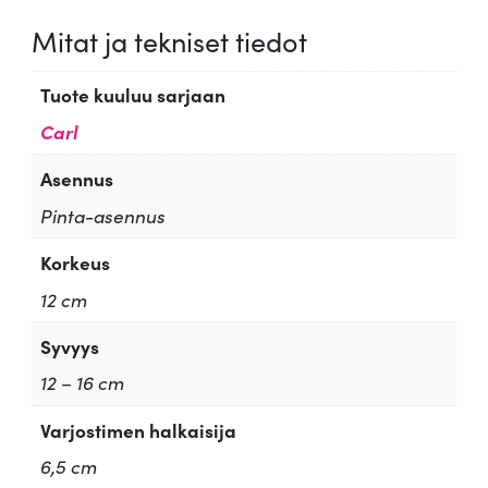
Mitat ja tekniset tiedot
Tuote kuuluu sarjaan
Carl
Asennus
Pinta-asennus
Korkeus
12 cm
Syvyys
12 – 16 cm
Varjostimen halkaisija
6,5 cm