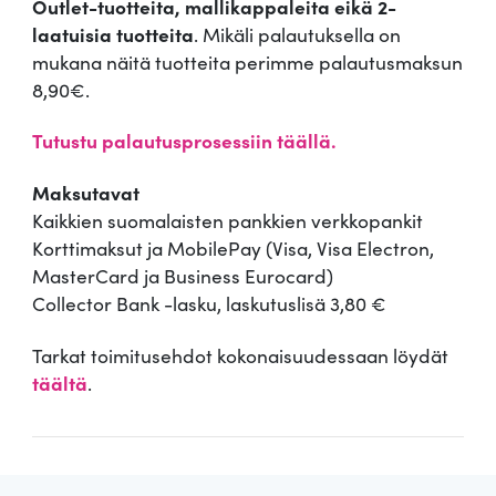
Outlet-tuotteita, mallikappaleita eikä 2-
laatuisia tuotteita
. Mikäli palautuksella on
mukana näitä tuotteita perimme palautusmaksun
8,90€.
Tutustu palautusprosessiin täällä.
Maksutavat
Kaikkien suomalaisten pankkien verkkopankit
Korttimaksut ja MobilePay (Visa, Visa Electron,
MasterCard ja Business Eurocard)
Collector Bank -lasku, laskutuslisä 3,80 €
Tarkat toimitusehdot kokonaisuudessaan löydät
täältä
.