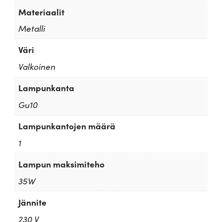
Materiaalit
Metalli
Väri
Valkoinen
Lampunkanta
Gu10
Lampunkantojen määrä
1
Lampun maksimiteho
35W
Jännite
230 V