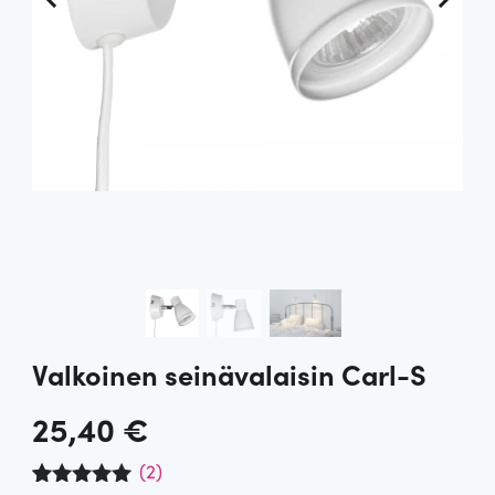
Valkoinen seinävalaisin Carl-S
25,40
€
(
2
)