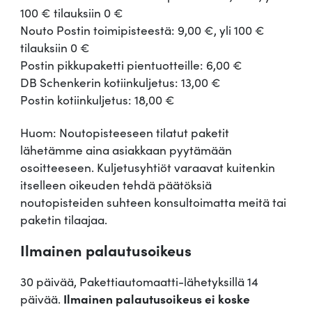
100 € tilauksiin 0 €
Nouto Postin toimipisteestä: 9,00 €, yli 100 €
tilauksiin 0 €
Postin pikkupaketti pientuotteille: 6,00 €
DB Schenkerin kotiinkuljetus: 13,00 €
Postin kotiinkuljetus: 18,00 €
Huom: Noutopisteeseen tilatut paketit
lähetämme aina asiakkaan pyytämään
osoitteeseen. Kuljetusyhtiöt varaavat kuitenkin
itselleen oikeuden tehdä päätöksiä
noutopisteiden suhteen konsultoimatta meitä tai
paketin tilaajaa.
Ilmainen palautusoikeus
30 päivää, Pakettiautomaatti-lähetyksillä 14
päivää.
Ilmainen palautusoikeus ei koske