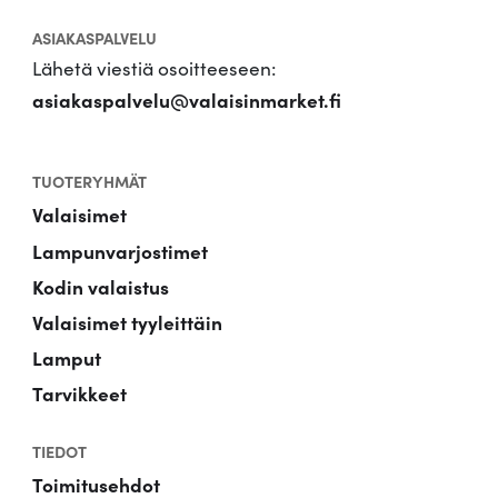
ASIAKASPALVELU
Lähetä viestiä osoitteeseen:
asiakaspalvelu@valaisinmarket.fi
TUOTERYHMÄT
Valaisimet
Lampunvarjostimet
Kodin valaistus
Valaisimet tyyleittäin
Lamput
Tarvikkeet
TIEDOT
Toimitusehdot