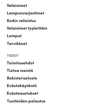
Valaisimet
Lampunvarjostimet
Kodin valaistus
Valaisimet tyyleittäin
Lamput
Tarvikkeet
TIEDOT
Toimitusehdot
Tietoa meistä
Rekisteriseloste
Evästekäytäntö
Evästeasetukset
Tuotteiden palautus