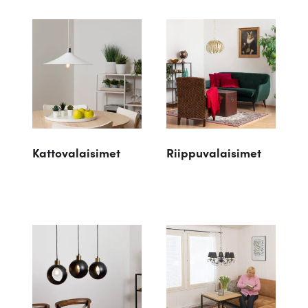
Kattovalaisimet
Riippuvalaisimet