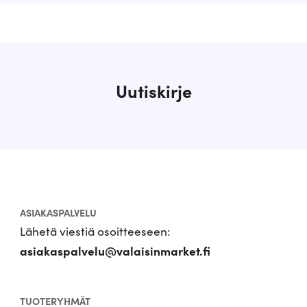
Uutiskirje
ASIAKASPALVELU
Lähetä viestiä osoitteeseen:
asiakaspalvelu@valaisinmarket.fi
TUOTERYHMÄT