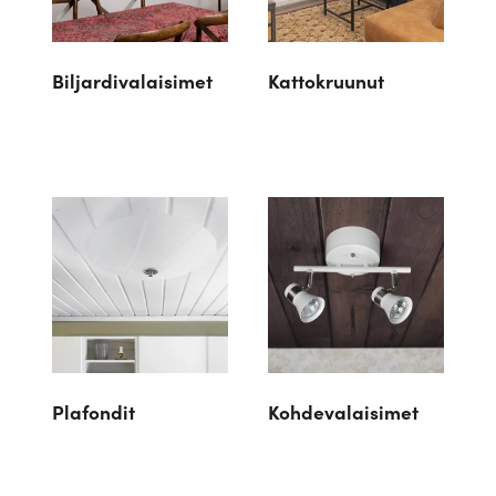
Biljardivalaisimet
Kattokruunut
Plafondit
Kohdevalaisimet