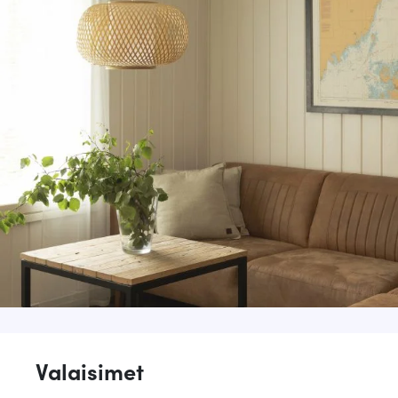
Valaisimet