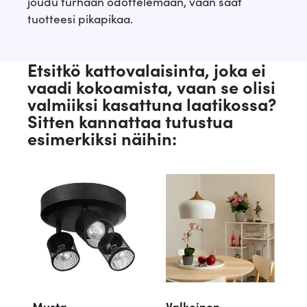
joudu turhaan odottelemaan, vaan saat
tuotteesi pikapikaa.
Etsitkö kattovalaisinta, joka ei
vaadi kokoamista, vaan se olisi
valmiiksi kasattuna laatikossa?
Sitten kannattaa tutustua
esimerkiksi näihin:
Musta
Valkoinen