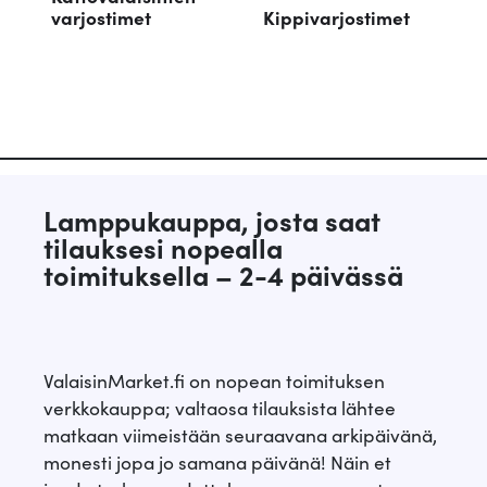
varjostimet
Kippivarjostimet
Lamppukauppa, josta saat
tilauksesi nopealla
toimituksella – 2-4 päivässä
ValaisinMarket.fi on nopean toimituksen
verkkokauppa; valtaosa tilauksista lähtee
matkaan viimeistään seuraavana arkipäivänä,
monesti jopa jo samana päivänä! Näin et