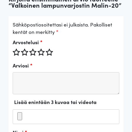
“Valkoinen lampunvarjostin Malin-20”
Sähköpostiosoitettasi ei julkaista.
Pakolliset
kentät on merkitty
*
Arvostelusi
*
Arviosi
*
Lisää enintään 3 kuvaa tai videota