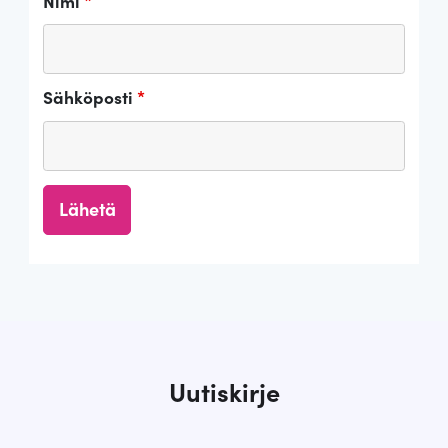
Nimi
*
Sähköposti
*
Uutiskirje