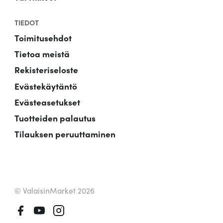
TIEDOT
Toimitusehdot
Tietoa meistä
Rekisteriseloste
Evästekäytäntö
Evästeasetukset
Tuotteiden palautus
Tilauksen peruuttaminen
© ValaisinMarket 2026
Facebook
Youtube
Instagram