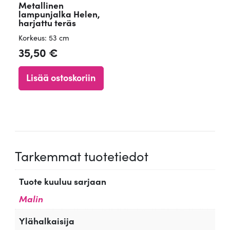
Metallinen
lampunjalka Helen,
harjattu teräs
Korkeus: 53 cm
35,50
€
Lisää ostoskoriin
Tarkemmat tuotetiedot
Tuote kuuluu sarjaan
Malin
Ylähalkaisija