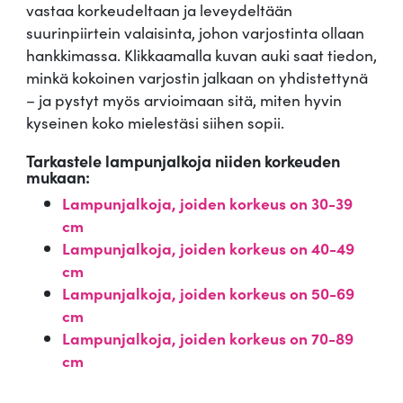
vastaa korkeudeltaan ja leveydeltään
suurinpiirtein valaisinta, johon varjostinta ollaan
hankkimassa. Klikkaamalla kuvan auki saat tiedon,
minkä kokoinen varjostin jalkaan on yhdistettynä
– ja pystyt myös arvioimaan sitä, miten hyvin
kyseinen koko mielestäsi siihen sopii.
Tarkastele lampunjalkoja niiden korkeuden
mukaan:
Lampunjalkoja, joiden korkeus on 30-39
cm
Lampunjalkoja, joiden korkeus on 40-49
cm
Lampunjalkoja, joiden korkeus on 50-69
cm
Lampunjalkoja, joiden korkeus on 70-89
cm