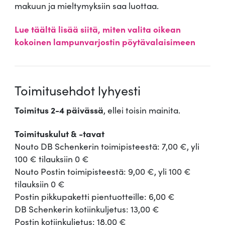
makuun ja mieltymyksiin saa luottaa.
Lue täältä lisää siitä, miten valita oikean
kokoinen lampunvarjostin pöytävalaisimeen
Toimitusehdot lyhyesti
Toimitus 2-4 päivässä
, ellei toisin mainita.
Toimituskulut & -tavat
Nouto DB Schenkerin toimipisteestä: 7,00 €, yli
100 € tilauksiin 0 €
Nouto Postin toimipisteestä: 9,00 €, yli 100 €
tilauksiin 0 €
Postin pikkupaketti pientuotteille: 6,00 €
DB Schenkerin kotiinkuljetus: 13,00 €
Postin kotiinkuljetus: 18,00 €