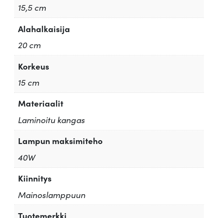
15,5 cm
Alahalkaisija
20 cm
Korkeus
15 cm
Materiaalit
Laminoitu kangas
Lampun maksimiteho
40W
Kiinnitys
Mainoslamppuun
Tuotemerkki