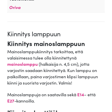
Oriva
Kiinnitys lamppuun
Kiinnitys mainoslamppuun
Mainoslamppukiinnitys tarkoittaa, että
valaisimessa tulee olla kiinnitettynä
mainoslamppu
(halkaisija n. 4,5 cm), jotta
varjostin saadaan kiinnitettyä. Kun lamppu on
paikoillaan, paina varjostimen klipsi lamppuun
kiinni ja suorista varjostin. Valmis!
Mainoslamppuja on saatavilla sekä
E14
– että
E27
-kannoilla.