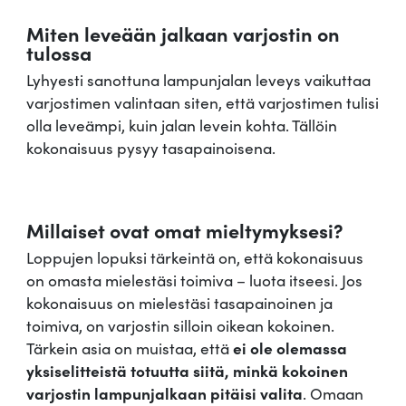
Miten leveään jalkaan varjostin on
tulossa
Lyhyesti sanottuna lampunjalan leveys vaikuttaa
varjostimen valintaan siten, että varjostimen tulisi
olla leveämpi, kuin jalan levein kohta. Tällöin
kokonaisuus pysyy tasapainoisena.
Millaiset ovat omat mieltymyksesi?
Loppujen lopuksi tärkeintä on, että kokonaisuus
on omasta mielestäsi toimiva – luota itseesi. Jos
kokonaisuus on mielestäsi tasapainoinen ja
toimiva, on varjostin silloin oikean kokoinen.
Tärkein asia on muistaa, että
ei ole olemassa
yksiselitteistä totuutta siitä, minkä kokoinen
varjostin lampunjalkaan pitäisi valita
. Omaan