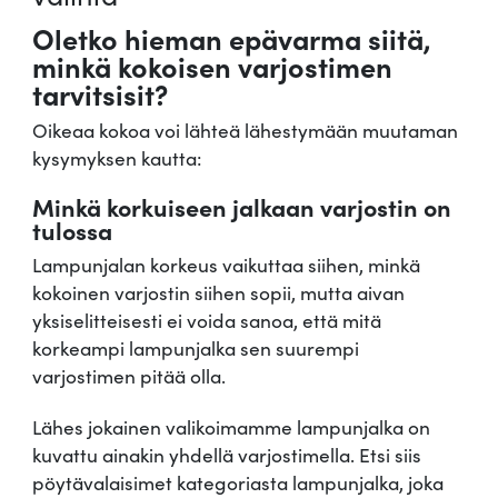
Oletko hieman epävarma siitä,
minkä kokoisen varjostimen
tarvitsisit?
Oikeaa kokoa voi lähteä lähestymään muutaman
kysymyksen kautta:
Minkä korkuiseen jalkaan varjostin on
tulossa
Lampunjalan korkeus vaikuttaa siihen, minkä
kokoinen varjostin siihen sopii, mutta aivan
yksiselitteisesti ei voida sanoa, että mitä
korkeampi lampunjalka sen suurempi
varjostimen pitää olla.
Lähes jokainen valikoimamme lampunjalka on
kuvattu ainakin yhdellä varjostimella. Etsi siis
pöytävalaisimet kategoriasta lampunjalka, joka