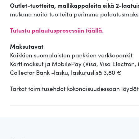
Outlet-tuotteita, mallikappaleita eikä 2-laatui
mukana näitä tuotteita perimme palautusmaks
Tutustu palautusprosessiin täällä.
Maksutavat
Kaikkien suomalaisten pankkien verkkopankit
Korttimaksut ja MobilePay (Visa, Visa Electron
Collector Bank -lasku, laskutuslisä 3,80 €
Tarkat toimitusehdot kokonaisuudessaan löydä