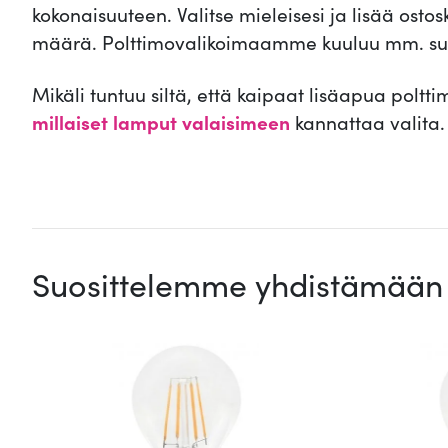
kokonaisuuteen. Valitse mieleisesi ja lisää ostos
määrä. Polttimovalikoimaamme kuuluu mm. s
Mikäli tuntuu siltä, että kaipaat lisäapua poltt
millaiset lamput valaisimeen
kannattaa valita.
.
Suosittelemme yhdistämään 