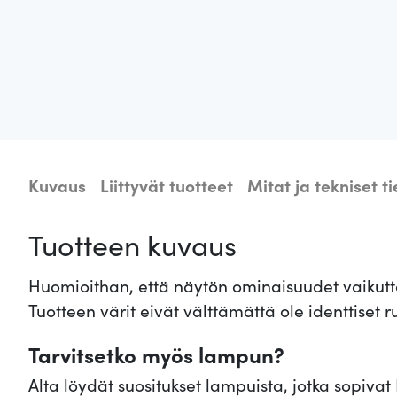
Kuvaus
Liittyvät tuotteet
Mitat ja tekniset t
Tuotteen kuvaus
Huomioithan, että näytön ominaisuudet vaikuttav
Tuotteen värit eivät välttämättä ole identtiset
Tarvitsetko myös lampun?
Alta löydät suositukset lampuista, jotka sopiva