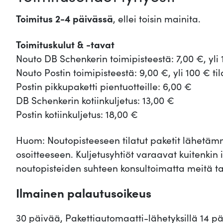
Toimitus 2-4 päivässä
, ellei toisin mainita.
Toimituskulut & -tavat
Nouto DB Schenkerin toimipisteestä: 7,00 €, yli 
Nouto Postin toimipisteestä: 9,00 €, yli 100 € ti
Postin pikkupaketti pientuotteille: 6,00 €
DB Schenkerin kotiinkuljetus: 13,00 €
Postin kotiinkuljetus: 18,00 €
Huom: Noutopisteeseen tilatut paketit lähet
osoitteeseen. Kuljetusyhtiöt varaavat kuitenkin
noutopisteiden suhteen konsultoimatta meitä ta
Ilmainen palautusoikeus
30 päivää, Pakettiautomaatti-lähetyksillä 14 p