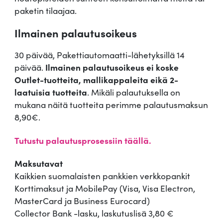
paketin tilaajaa.
Ilmainen palautusoikeus
30 päivää, Pakettiautomaatti-lähetyksillä 14
päivää.
Ilmainen palautusoikeus ei koske
Outlet-tuotteita, mallikappaleita eikä 2-
laatuisia tuotteita
. Mikäli palautuksella on
mukana näitä tuotteita perimme palautusmaksun
8,90€.
Tutustu palautusprosessiin täällä.
Maksutavat
Kaikkien suomalaisten pankkien verkkopankit
Korttimaksut ja MobilePay (Visa, Visa Electron,
MasterCard ja Business Eurocard)
Collector Bank -lasku, laskutuslisä 3,80 €