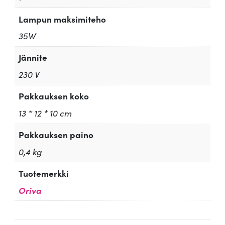
Lampun maksimiteho
35W
Jännite
230 V
Pakkauksen koko
13 * 12 * 10 cm
Pakkauksen paino
0,4 kg
Tuotemerkki
Oriva