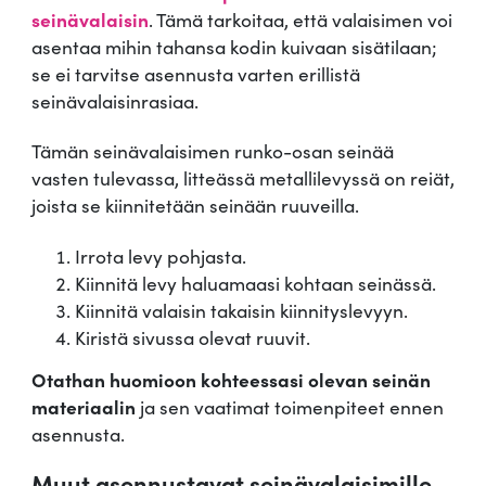
seinävalaisin
. Tämä tarkoitaa, että valaisimen voi
asentaa mihin tahansa kodin kuivaan sisätilaan;
se ei tarvitse asennusta varten erillistä
seinävalaisinrasiaa.
Tämän seinävalaisimen runko-osan seinää
vasten tulevassa, litteässä metallilevyssä on reiät,
joista se kiinnitetään seinään ruuveilla.
Irrota levy pohjasta.
Kiinnitä levy haluamaasi kohtaan seinässä.
Kiinnitä valaisin takaisin kiinnityslevyyn.
Kiristä sivussa olevat ruuvit.
Otathan huomioon kohteessasi olevan seinän
materiaalin
ja sen vaatimat toimenpiteet ennen
asennusta.
Muut asennustavat seinävalaisimille