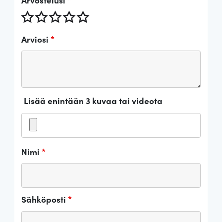
Arviosi
*
Lisää enintään 3 kuvaa tai videota
Nimi
*
Sähköposti
*