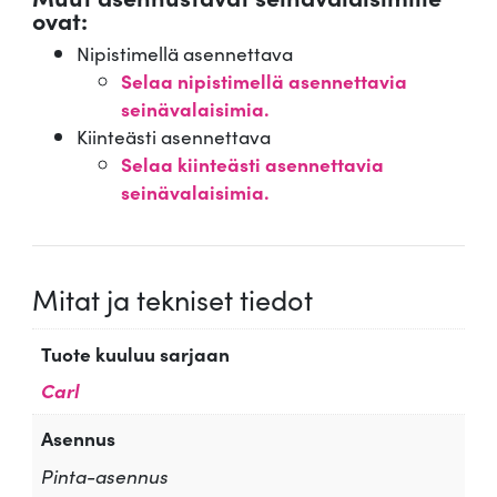
ovat:
Nipistimellä asennettava
Selaa nipistimellä asennettavia
seinävalaisimia.
Kiinteästi asennettava
Selaa kiinteästi asennettavia
seinävalaisimia.
Mitat ja tekniset tiedot
Tuote kuuluu sarjaan
Carl
Asennus
Pinta-asennus