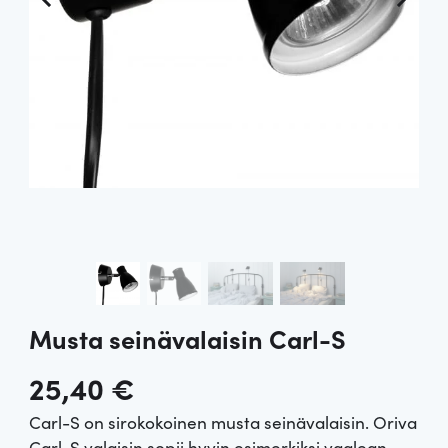
Musta seinävalaisin Carl-S
25,40
€
Carl-S on sirokokoinen musta seinävalaisin. Oriva
Carl-S valaisin sopii hyvin esimerkiksi vaalean