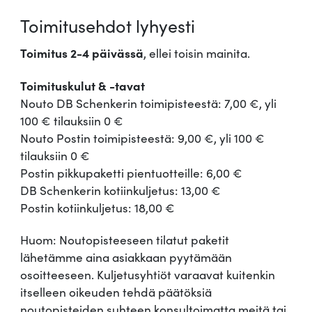
Toimitusehdot lyhyesti
Toimitus 2-4 päivässä
, ellei toisin mainita.
Toimituskulut & -tavat
Nouto DB Schenkerin toimipisteestä: 7,00 €, yli
100 € tilauksiin 0 €
Nouto Postin toimipisteestä: 9,00 €, yli 100 €
tilauksiin 0 €
Postin pikkupaketti pientuotteille: 6,00 €
DB Schenkerin kotiinkuljetus: 13,00 €
Postin kotiinkuljetus: 18,00 €
Huom: Noutopisteeseen tilatut paketit
lähetämme aina asiakkaan pyytämään
osoitteeseen. Kuljetusyhtiöt varaavat kuitenkin
itselleen oikeuden tehdä päätöksiä
noutopisteiden suhteen konsultoimatta meitä tai