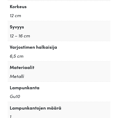
Korkeus
12 cm
Syvyys
12 – 16 cm
Varjostimen halkaisija
6,5 cm
Materiaalit
Metalli
Lampunkanta
Gu10
Lampunkantojen määrä
1