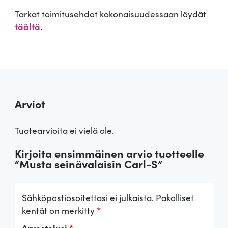
Tarkat toimitusehdot kokonaisuudessaan löydät
täältä
.
Arviot
Tuotearvioita ei vielä ole.
Kirjoita ensimmäinen arvio tuotteelle
“Musta seinävalaisin Carl-S”
Sähköpostiosoitettasi ei julkaista.
Pakolliset
kentät on merkitty
*
Arvostelusi
*