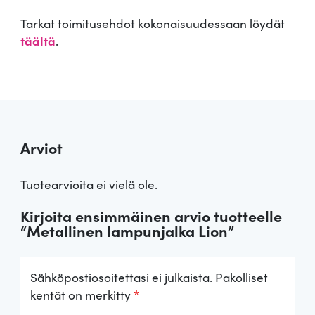
Tarkat toimitusehdot kokonaisuudessaan löydät
täältä
.
Arviot
Tuotearvioita ei vielä ole.
Kirjoita ensimmäinen arvio tuotteelle
“Metallinen lampunjalka Lion”
Sähköpostiosoitettasi ei julkaista.
Pakolliset
kentät on merkitty
*