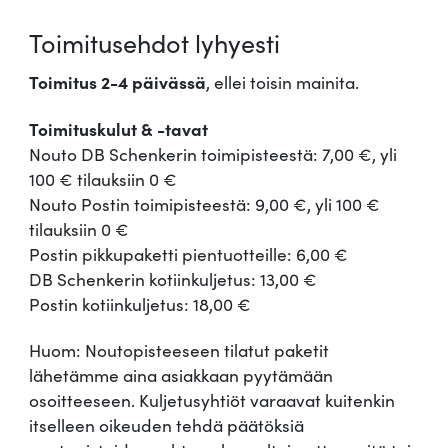
Toimitusehdot lyhyesti
Toimitus 2-4 päivässä
, ellei toisin mainita.
Toimituskulut & -tavat
Nouto DB Schenkerin toimipisteestä: 7,00 €, yli
100 € tilauksiin 0 €
Nouto Postin toimipisteestä: 9,00 €, yli 100 €
tilauksiin 0 €
Postin pikkupaketti pientuotteille: 6,00 €
DB Schenkerin kotiinkuljetus: 13,00 €
Postin kotiinkuljetus: 18,00 €
Huom: Noutopisteeseen tilatut paketit
lähetämme aina asiakkaan pyytämään
osoitteeseen. Kuljetusyhtiöt varaavat kuitenkin
itselleen oikeuden tehdä päätöksiä