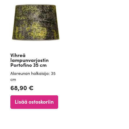
Vihreä
lampunvarjostin
Portofino 35 cm
Alareunan halkaisija: 35
cm
68,90
€
Lisää ostoskoriin