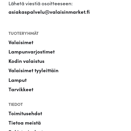
Lähetä viestiä osoitteeseen:
asiakaspalvelu@valaisinmarket.fi
TUOTERYHMÄT
Valaisimet
Lampunvarjostimet
Kodin valaistus
Valaisimet tyyleittäin
Lamput
Tarvikkeet
TIEDOT
Toimitusehdot
Tietoa meistä