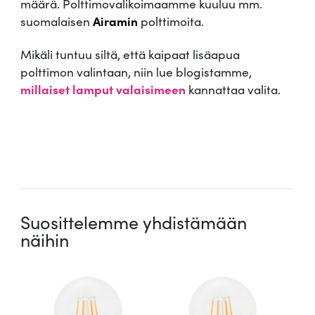
määrä. Polttimovalikoimaamme kuuluu mm.
suomalaisen
Airamin
polttimoita.
Mikäli tuntuu siltä, että kaipaat lisäapua
polttimon valintaan, niin lue blogistamme,
millaiset lamput valaisimeen
kannattaa valita.
.
Suosittelemme yhdistämään
näihin