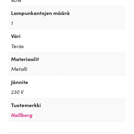
Lampunkantojen määrä
1
Väri
Teräs
Materiaalit
Metalli
Jännite
230 V
Tuotemerkki
Hallberg