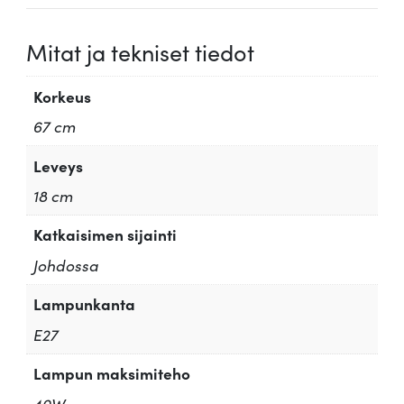
Mitat ja tekniset tiedot
Korkeus
67 cm
Leveys
18 cm
Katkaisimen sijainti
Johdossa
Lampunkanta
E27
Lampun maksimiteho
40W