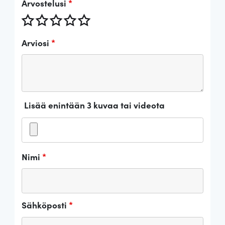
Arvostelusi
*
Arviosi
*
Lisää enintään 3 kuvaa tai videota
Nimi
*
Sähköposti
*