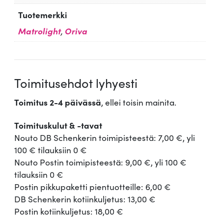
Tuotemerkki
Matrolight
,
Oriva
Toimitusehdot lyhyesti
Toimitus 2-4 päivässä
, ellei toisin mainita.
Toimituskulut & -tavat
Nouto DB Schenkerin toimipisteestä: 7,00 €, yli
100 € tilauksiin 0 €
Nouto Postin toimipisteestä: 9,00 €, yli 100 €
tilauksiin 0 €
Postin pikkupaketti pientuotteille: 6,00 €
DB Schenkerin kotiinkuljetus: 13,00 €
Postin kotiinkuljetus: 18,00 €