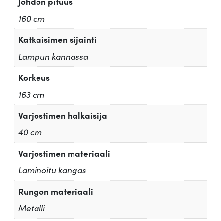
Johdon pituus
160 cm
Katkaisimen sijainti
Lampun kannassa
Korkeus
163 cm
Varjostimen halkaisija
40 cm
Varjostimen materiaali
Laminoitu kangas
Rungon materiaali
Metalli