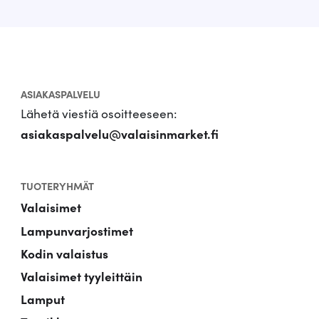
ASIAKASPALVELU
Lähetä viestiä osoitteeseen:
asiakaspalvelu@valaisinmarket.fi
TUOTERYHMÄT
Valaisimet
Lampunvarjostimet
Kodin valaistus
Valaisimet tyyleittäin
Lamput