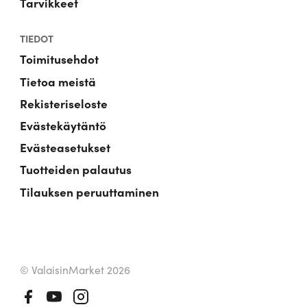
Tarvikkeet
TIEDOT
Toimitusehdot
Tietoa meistä
Rekisteriseloste
Evästekäytäntö
Evästeasetukset
Tuotteiden palautus
Tilauksen peruuttaminen
© ValaisinMarket 2026
Facebook
Youtube
Instagram