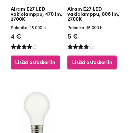
Airam E27 LED
Airam E27 LED
vakiolamppu, 470 lm,
vakiolamppu, 806 lm,
2700K
2700K
Paloaika: 15 000 h
Paloaika: 15 000 h
4
€
5
€
Arvostelu
Arvostelu
tuotteesta
tuotteesta
Lisää ostoskoriin
Lisää ostoskoriin
:
:
4.84
4.65
/ 5
/ 5