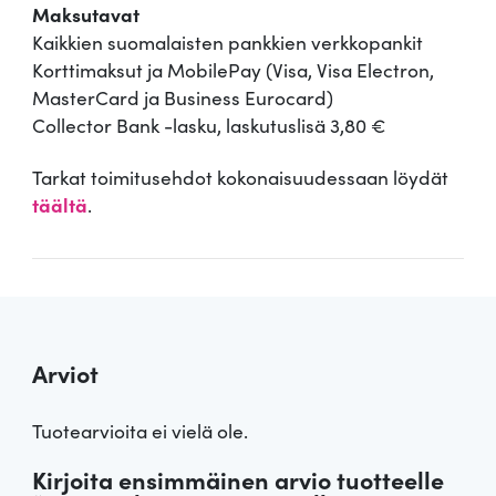
Maksutavat
Kaikkien suomalaisten pankkien verkkopankit
Korttimaksut ja MobilePay (Visa, Visa Electron,
MasterCard ja Business Eurocard)
Collector Bank -lasku, laskutuslisä 3,80 €
Tarkat toimitusehdot kokonaisuudessaan löydät
täältä
.
Arviot
Tuotearvioita ei vielä ole.
Kirjoita ensimmäinen arvio tuotteelle