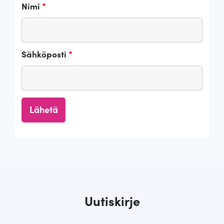
Nimi
*
Sähköposti
*
Uutiskirje