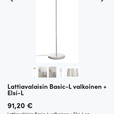
Lattiavalaisin Basic-L valkoinen +
Elsi-L
91,20
€
Lattiavalaisin Basic-L valkoinen + Elsi-L on