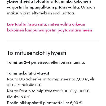
yksiselitteistä totuutta siitä, minkä kokoinen
varjostin lampunjalkaan pitäisi valita
. Omaan
makuun ja mieltymyksiin saa luottaa.
Lue täältä lisää siitä, miten valita oikean
kokoinen lampunvarjostin pöytävalaisimeen
Toimitusehdot lyhyesti
Toimitus 2-4 päivässä
, ellei toisin mainita.
Toimituskulut & -tavat
Nouto DB Schenkerin toimipisteestä: 7,00 €, yli
100 € tilauksiin 0 €
Nouto Postin toimipisteestä: 9,00 €, yli 100 €
tilauksiin 0 €
Postin pikkupaketti pientuotteille: 6,00 €