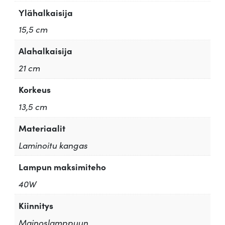
Ylähalkaisija
15,5 cm
Alahalkaisija
21 cm
Korkeus
13,5 cm
Materiaalit
Laminoitu kangas
Lampun maksimiteho
40W
Kiinnitys
Mainoslamppuun