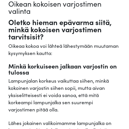
Oikean kokoisen varjostimen
valinta
Oletko hieman epävarma siitä,
minkä kokoisen varjostimen
tarvitsisit?
Oikeaa kokoa voi lähteä lähestymään muutaman
kysymyksen kautta:
Minkä korkuiseen jalkaan varjostin on
tulossa
Lampunjalan korkeus vaikuttaa siihen, minkä
kokoinen varjostin siihen sopii, mutta aivan
yksiselitteisesti ei voida sanoa, että mitä
korkeampi lampunjalka sen suurempi
varjostimen pitää olla.
Lähes jokainen valikoimamme lampunjalka on