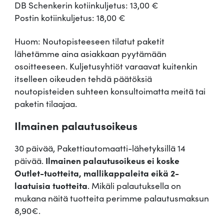
DB Schenkerin kotiinkuljetus: 13,00 €
Postin kotiinkuljetus: 18,00 €
Huom: Noutopisteeseen tilatut paketit
lähetämme aina asiakkaan pyytämään
osoitteeseen. Kuljetusyhtiöt varaavat kuitenkin
itselleen oikeuden tehdä päätöksiä
noutopisteiden suhteen konsultoimatta meitä tai
paketin tilaajaa.
Ilmainen palautusoikeus
30 päivää, Pakettiautomaatti-lähetyksillä 14
päivää.
Ilmainen palautusoikeus ei koske
Outlet-tuotteita, mallikappaleita eikä 2-
laatuisia tuotteita
. Mikäli palautuksella on
mukana näitä tuotteita perimme palautusmaksun
8,90€.