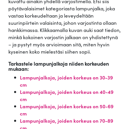
kuvattu ainakin yhdellä varjostimella. Etsi siis
pöytävalaisimet kategoriasta lampunjalka, joka
vastaa korkeudeltaan ja leveydeltään
suurinpiirtein valaisinta, johon varjostinta ollaan
hankkimassa. Klikkaamalla kuvan auki saat tiedon,
minkä kokoinen varjostin jalkaan on yhdistettynä
– ja pystyt myös arvioimaan sitä, miten hyvin
kyseinen koko mielestäsi siihen sopii.
Tarkastele lampunjalkoja niiden korkeuden
mukaan:
Lampunjalkoja, joiden korkeus on 30-39
cm
Lampunjalkoja, joiden korkeus on 40-49
cm
Lampunjalkoja, joiden korkeus on 50-69
cm
Lampunjalkoja, joiden korkeus on 70-89
cm