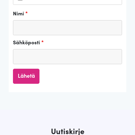
Nimi
*
Sähköposti
*
Uutiskirje