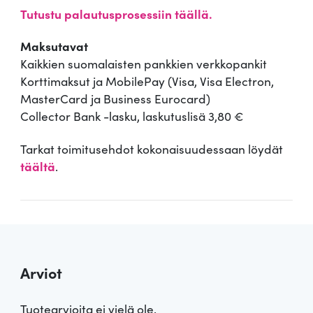
Tutustu palautusprosessiin täällä.
Maksutavat
Kaikkien suomalaisten pankkien verkkopankit
Korttimaksut ja MobilePay (Visa, Visa Electron,
MasterCard ja Business Eurocard)
Collector Bank -lasku, laskutuslisä 3,80 €
Tarkat toimitusehdot kokonaisuudessaan löydät
täältä
.
Arviot
Tuotearvioita ei vielä ole.