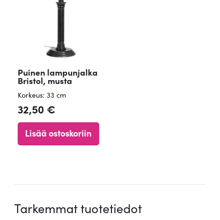
Puinen lampunjalka
Bristol, musta
Korkeus: 33 cm
32,50
€
Lisää ostoskoriin
Tarkemmat tuotetiedot