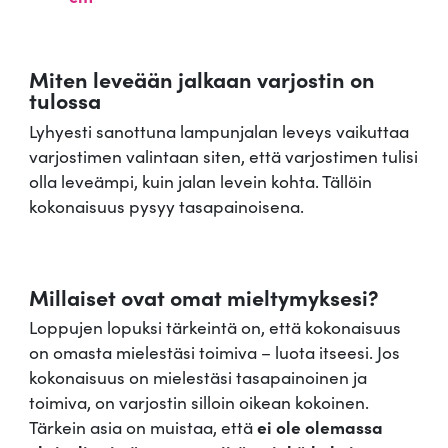
Miten leveään jalkaan varjostin on
tulossa
Lyhyesti sanottuna lampunjalan leveys vaikuttaa
varjostimen valintaan siten, että varjostimen tulisi
olla leveämpi, kuin jalan levein kohta. Tällöin
kokonaisuus pysyy tasapainoisena.
Millaiset ovat omat mieltymyksesi?
Loppujen lopuksi tärkeintä on, että kokonaisuus
on omasta mielestäsi toimiva – luota itseesi. Jos
kokonaisuus on mielestäsi tasapainoinen ja
toimiva, on varjostin silloin oikean kokoinen.
Tärkein asia on muistaa, että
ei ole olemassa