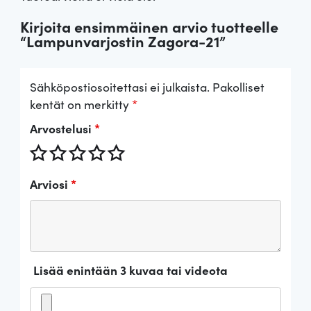
Kirjoita ensimmäinen arvio tuotteelle
“Lampunvarjostin Zagora-21”
Sähköpostiosoitettasi ei julkaista.
Pakolliset
kentät on merkitty
*
Arvostelusi
*
Arviosi
*
Lisää enintään 3 kuvaa tai videota