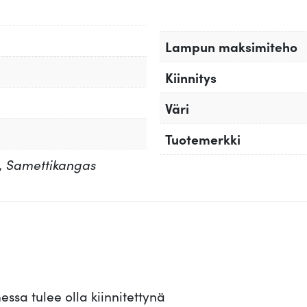
Lampun maksimiteho
Kiinnitys
Väri
Tuotemerkki
, Samettikangas
ssa tulee olla kiinnitettynä