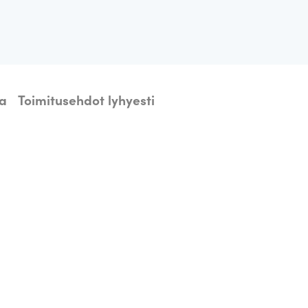
ta
Toimitusehdot lyhyesti