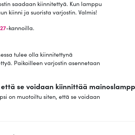
rjostin saadaan kiinnitettyä. Kun lamppu
 kiinni ja suorista varjostin. Valmis!
27
-kannoilla.
essa tulee olla kiinnitettynä
tettyä. Paikoilleen varjostin asennetaan
e, että se voidaan kiinnittää mainoslam
ipsi on muotoiltu siten, että se voidaan