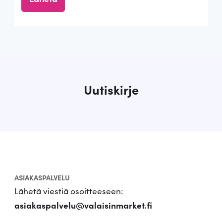
Uutiskirje
ASIAKASPALVELU
Lähetä viestiä osoitteeseen:
asiakaspalvelu@valaisinmarket.fi