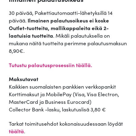
30 päivää, Pakettiautomaatti-lähetyksillä 14
päivää.
Ilmainen palautusoikeus ei koske
Outlet-tuotteita, mallikappaleita eikä 2-
laatuisia tuotteita
. Mikäli palautuksella on
mukana näitä tuotteita perimme palautusmaksun
8,90€.
Tutustu palautusprosessiin täällä.
Maksutavat
Kaikkien suomalaisten pankkien verkkopankit
Korttimaksut ja MobilePay (Visa, Visa Electron,
MasterCard ja Business Eurocard)
Collector Bank -lasku, laskutuslisä 3,80 €
Tarkat toimitusehdot kokonaisuudessaan löydät
täältä
.