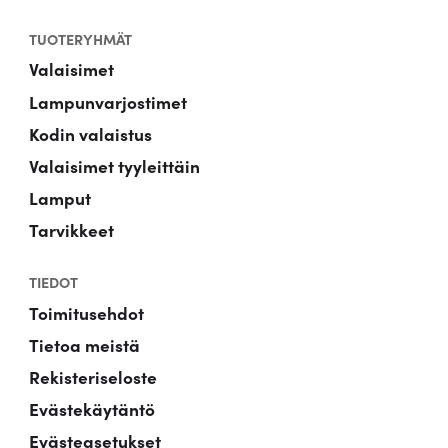
TUOTERYHMÄT
Valaisimet
Lampunvarjostimet
Kodin valaistus
Valaisimet tyyleittäin
Lamput
Tarvikkeet
TIEDOT
Toimitusehdot
Tietoa meistä
Rekisteriseloste
Evästekäytäntö
Evästeasetukset