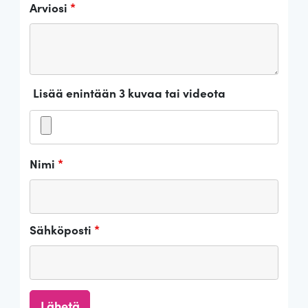
Arviosi
*
Lisää enintään 3 kuvaa tai videota
Nimi
*
Sähköposti
*