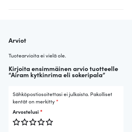
Arviot
Tuotearvioita ei vielä ole.
Kirjoita ensimmäinen arvio tuotteelle
“Airam kytkinrima eli sokeripala”
Sähköpostiosoitettasi ei julkaista.
Pakolliset
kentät on merkitty
*
Arvostelusi
*