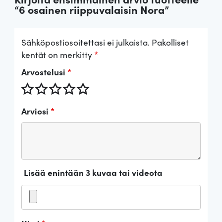
“6 osainen riippuvalaisin Nora”
Sähköpostiosoitettasi ei julkaista.
Pakolliset
kentät on merkitty
*
Arvostelusi
*
Arviosi
*
Lisää enintään 3 kuvaa tai videota