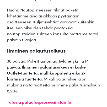
Huom: Noutopisteeseen tilatut paketit
lähetämme aina asiakkaan pyytämään
osoitteeseen. Kuljetusyhtiöt varaavat kuitenkin
itselleen oikeuden tehdä päätöksiä
noutopisteiden suhteen konsultoimatta meitä tai
paketin tilaajaa.
Ilmainen palautusoikeus
30 päivää, Pakettiautomaatti-lähetyksillä 14
päivää.
Ilmainen palautusoikeus ei koske
Outlet-tuotteita, mallikappaleita eikä 2-
laatuisia tuotteita
. Mikäli palautuksella on
mukana näitä tuotteita perimme palautusmaksun
8,90€.
Tutustu palautusprosessiin täällä.