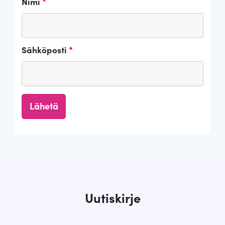
Nimi
*
Sähköposti
*
Uutiskirje