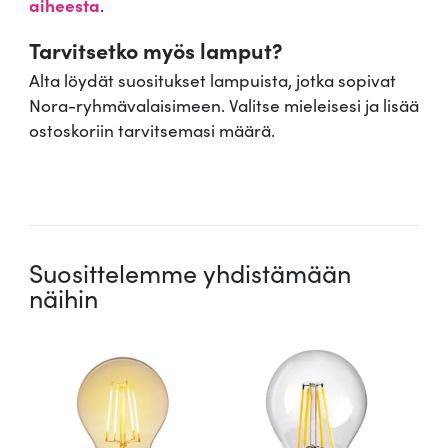
aiheesta
.
Tarvitsetko myös lamput?
Alta löydät suositukset lampuista, jotka sopivat
Nora-ryhmävalaisimeen. Valitse mieleisesi ja lisää
ostoskoriin tarvitsemasi määrä.
.
Suosittelemme yhdistämään
näihin