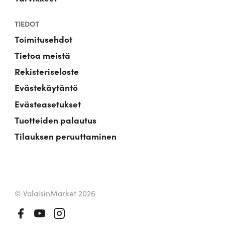
TIEDOT
Toimitusehdot
Tietoa meistä
Rekisteriseloste
Evästekäytäntö
Evästeasetukset
Tuotteiden palautus
Tilauksen peruuttaminen
© ValaisinMarket 2026
Facebook
Youtube
Instagram