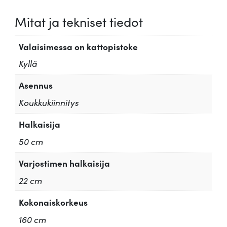
Mitat ja tekniset tiedot
Valaisimessa on kattopistoke
Kyllä
Asennus
Koukkukiinnitys
Halkaisija
50 cm
Varjostimen halkaisija
22 cm
Kokonaiskorkeus
160 cm