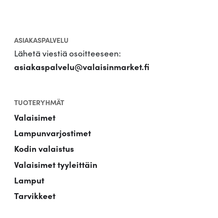
ASIAKASPALVELU
Lähetä viestiä osoitteeseen:
asiakaspalvelu@valaisinmarket.fi
TUOTERYHMÄT
Valaisimet
Lampunvarjostimet
Kodin valaistus
Valaisimet tyyleittäin
Lamput
Tarvikkeet