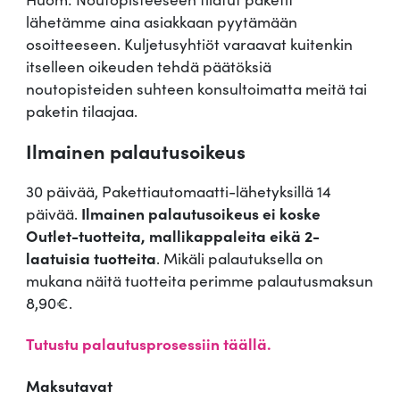
lähetämme aina asiakkaan pyytämään
osoitteeseen. Kuljetusyhtiöt varaavat kuitenkin
itselleen oikeuden tehdä päätöksiä
noutopisteiden suhteen konsultoimatta meitä tai
paketin tilaajaa.
Ilmainen palautusoikeus
30 päivää, Pakettiautomaatti-lähetyksillä 14
päivää.
Ilmainen palautusoikeus ei koske
Outlet-tuotteita, mallikappaleita eikä 2-
laatuisia tuotteita
. Mikäli palautuksella on
mukana näitä tuotteita perimme palautusmaksun
8,90€.
Tutustu palautusprosessiin täällä.
Maksutavat