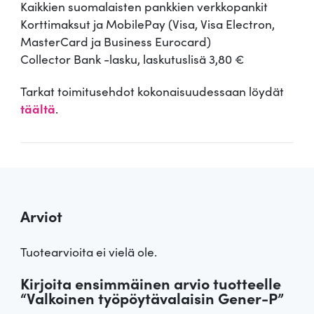
Kaikkien suomalaisten pankkien verkkopankit
Korttimaksut ja MobilePay (Visa, Visa Electron,
MasterCard ja Business Eurocard)
Collector Bank -lasku, laskutuslisä 3,80 €
Tarkat toimitusehdot kokonaisuudessaan löydät
täältä
.
Arviot
Tuotearvioita ei vielä ole.
Kirjoita ensimmäinen arvio tuotteelle
“Valkoinen työpöytävalaisin Gener-P”