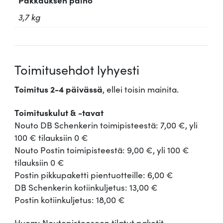
3,7 kg
Toimitusehdot lyhyesti
Toimitus 2-4 päivässä
, ellei toisin mainita.
Toimituskulut & -tavat
Nouto DB Schenkerin toimipisteestä: 7,00 €, yli
100 € tilauksiin 0 €
Nouto Postin toimipisteestä: 9,00 €, yli 100 €
tilauksiin 0 €
Postin pikkupaketti pientuotteille: 6,00 €
DB Schenkerin kotiinkuljetus: 13,00 €
Postin kotiinkuljetus: 18,00 €
Huom: Noutopisteeseen tilatut paketit