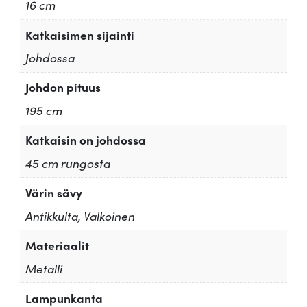
16 cm
Katkaisimen sijainti
Johdossa
Johdon pituus
195 cm
Katkaisin on johdossa
45 cm rungosta
Värin sävy
Antikkulta, Valkoinen
Materiaalit
Metalli
Lampunkanta