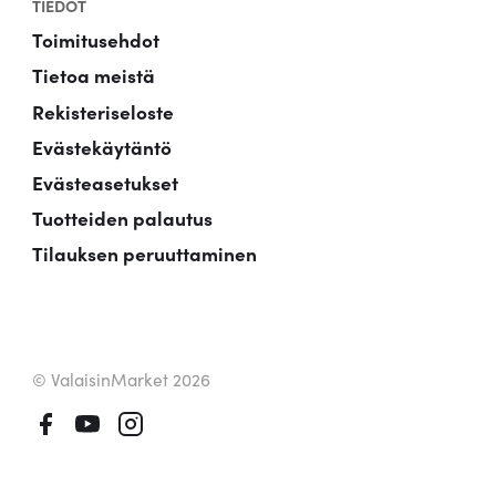
TIEDOT
Toimitusehdot
Tietoa meistä
Rekisteriseloste
Evästekäytäntö
Evästeasetukset
Tuotteiden palautus
Tilauksen peruuttaminen
© ValaisinMarket 2026
Facebook
Youtube
Instagram