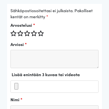
Sähköpostiosoitettasi ei julkaista.
Pakolliset
kentät on merkitty
*
Arvostelusi
*
Arviosi
*
Lisää enintään 3 kuvaa tai videota
Nimi
*