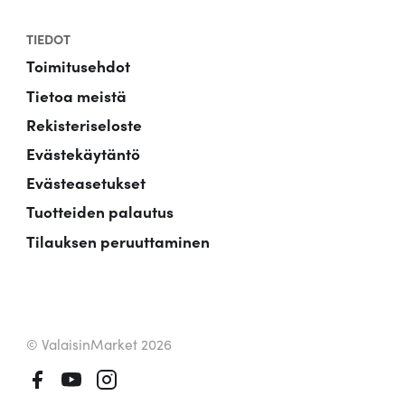
TIEDOT
Toimitusehdot
Tietoa meistä
Rekisteriseloste
Evästekäytäntö
Evästeasetukset
Tuotteiden palautus
Tilauksen peruuttaminen
© ValaisinMarket 2026
Facebook
Youtube
Instagram