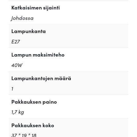
Katkaisimen sijainti
Johdossa
Lampunkanta
E27
Lampun maksimiteho
40W
Lampunkantojen määrä
1
Pakkauksen paino
1,7 kg
Pakkauksen koko
37 * 19 * 18