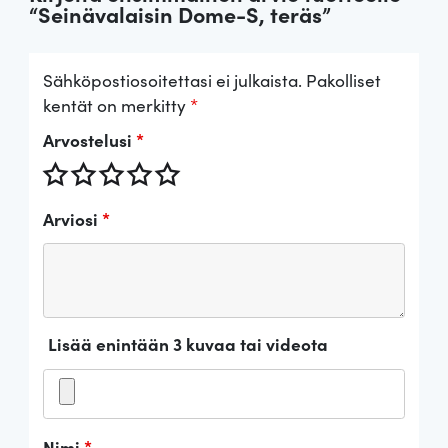
“Seinävalaisin Dome-S, teräs”
Sähköpostiosoitettasi ei julkaista.
Pakolliset
kentät on merkitty
*
Arvostelusi
*
Arviosi
*
Lisää enintään 3 kuvaa tai videota
Nimi
*