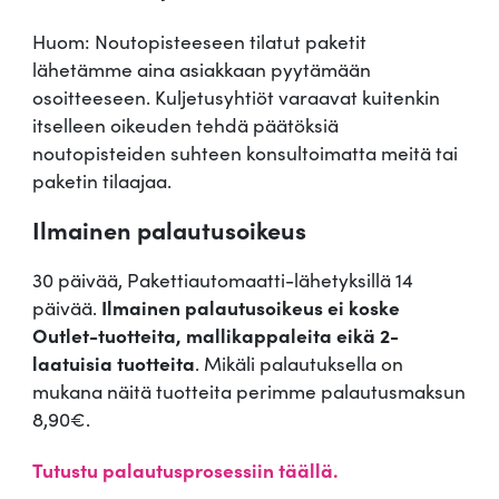
Huom: Noutopisteeseen tilatut paketit
lähetämme aina asiakkaan pyytämään
osoitteeseen. Kuljetusyhtiöt varaavat kuitenkin
itselleen oikeuden tehdä päätöksiä
noutopisteiden suhteen konsultoimatta meitä tai
paketin tilaajaa.
Ilmainen palautusoikeus
30 päivää, Pakettiautomaatti-lähetyksillä 14
päivää.
Ilmainen palautusoikeus ei koske
Outlet-tuotteita, mallikappaleita eikä 2-
laatuisia tuotteita
. Mikäli palautuksella on
mukana näitä tuotteita perimme palautusmaksun
8,90€.
Tutustu palautusprosessiin täällä.