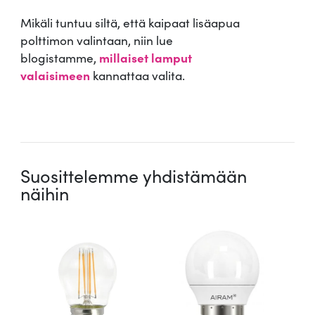
Mikäli tuntuu siltä, että kaipaat lisäapua
polttimon valintaan, niin lue
blogistamme,
millaiset lamput
valaisimeen
kannattaa valita.
.
Suosittelemme yhdistämään
näihin