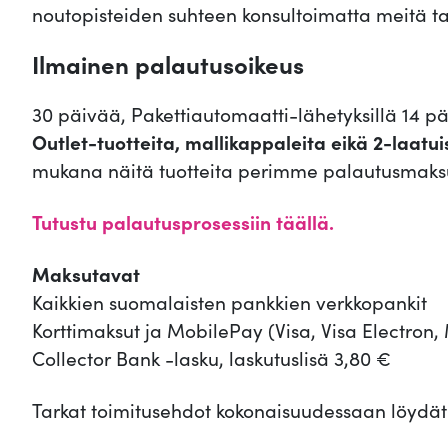
noutopisteiden suhteen konsultoimatta meitä ta
Ilmainen palautusoikeus
30 päivää, Pakettiautomaatti-lähetyksillä 14 p
Outlet-tuotteita, mallikappaleita eikä 2-laatui
mukana näitä tuotteita perimme palautusmaks
Tutustu palautusprosessiin täällä.
Maksutavat
Kaikkien suomalaisten pankkien verkkopankit
Korttimaksut ja MobilePay (Visa, Visa Electron
Collector Bank -lasku, laskutuslisä 3,80 €
Tarkat toimitusehdot kokonaisuudessaan löydä