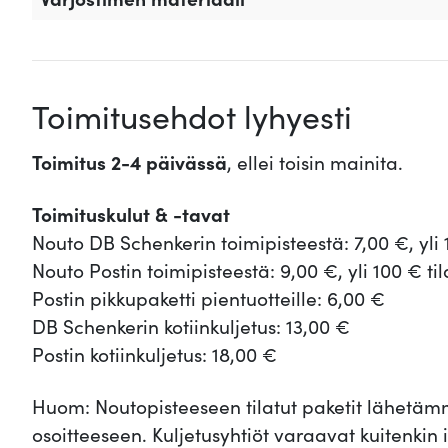
Toimitusehdot lyhyesti
Toimitus 2-4 päivässä
, ellei toisin mainita.
Toimituskulut & -tavat
Nouto DB Schenkerin toimipisteestä: 7,00 €, yli 
Nouto Postin toimipisteestä: 9,00 €, yli 100 € ti
Postin pikkupaketti pientuotteille: 6,00 €
DB Schenkerin kotiinkuljetus: 13,00 €
Postin kotiinkuljetus: 18,00 €
Huom: Noutopisteeseen tilatut paketit lähet
osoitteeseen. Kuljetusyhtiöt varaavat kuitenkin