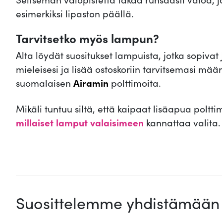
esimerkiksi lipaston päällä.
Tarvitsetko myös lampun?
Alta löydät suositukset lampuista, jotka sopiva
mieleisesi ja lisää ostoskoriin tarvitsemasi 
suomalaisen
Airamin
polttimoita.
Mikäli tuntuu siltä, että kaipaat lisäapua poltt
millaiset lamput valaisimeen
kannattaa valita.
.
Suosittelemme yhdistämään 