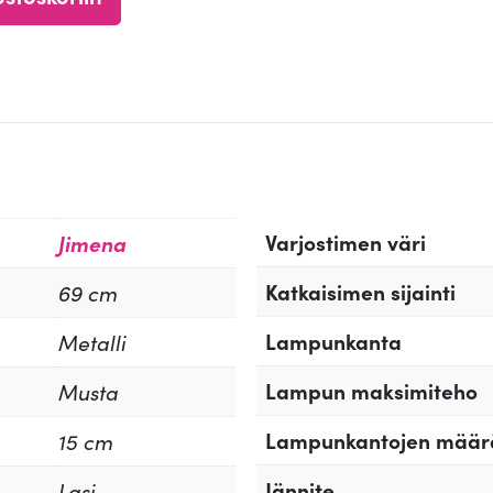
Varjostimen väri
Jimena
Katkaisimen sijainti
69 cm
Lampunkanta
Metalli
Lampun maksimiteho
Musta
Lampunkantojen määr
15 cm
Jännite
Lasi