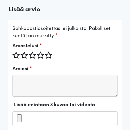
Lisää arvio
Sähköpostiosoitettasi ei julkaista.
Pakolliset
kentät on merkitty
*
Arvostelusi
*
Arviosi
*
Lisää enintään 3 kuvaa tai videota