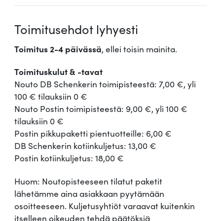
Toimitusehdot lyhyesti
Toimitus 2-4 päivässä
, ellei toisin mainita.
Toimituskulut & -tavat
Nouto DB Schenkerin toimipisteestä: 7,00 €, yli
100 € tilauksiin 0 €
Nouto Postin toimipisteestä: 9,00 €, yli 100 €
tilauksiin 0 €
Postin pikkupaketti pientuotteille: 6,00 €
DB Schenkerin kotiinkuljetus: 13,00 €
Postin kotiinkuljetus: 18,00 €
Huom: Noutopisteeseen tilatut paketit
lähetämme aina asiakkaan pyytämään
osoitteeseen. Kuljetusyhtiöt varaavat kuitenkin
itselleen oikeuden tehdä päätöksiä