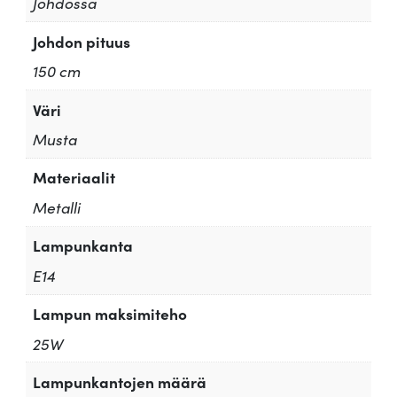
Johdossa
Johdon pituus
150 cm
Väri
Musta
Materiaalit
Metalli
Lampunkanta
E14
Lampun maksimiteho
25W
Lampunkantojen määrä