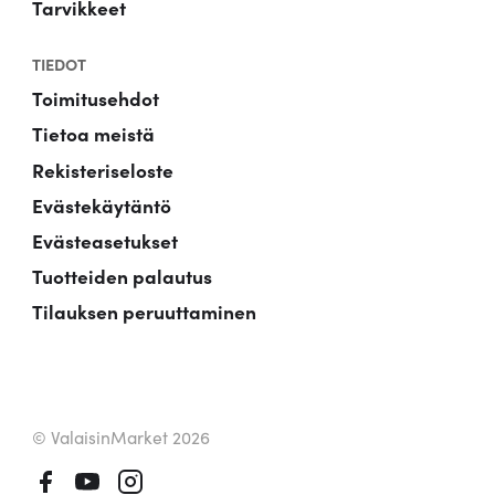
Tarvikkeet
TIEDOT
Toimitusehdot
Tietoa meistä
Rekisteriseloste
Evästekäytäntö
Evästeasetukset
Tuotteiden palautus
Tilauksen peruuttaminen
© ValaisinMarket 2026
Facebook
Youtube
Instagram