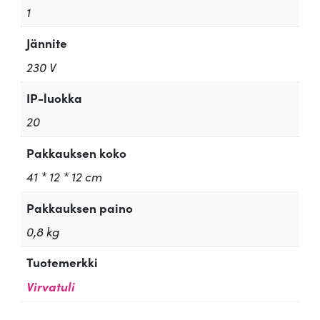
1
Jännite
230 V
IP-luokka
20
Pakkauksen koko
41 * 12 * 12 cm
Pakkauksen paino
0,8 kg
Tuotemerkki
Virvatuli