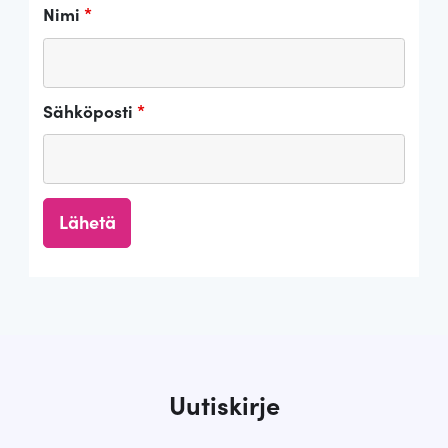
Nimi
*
Sähköposti
*
Uutiskirje