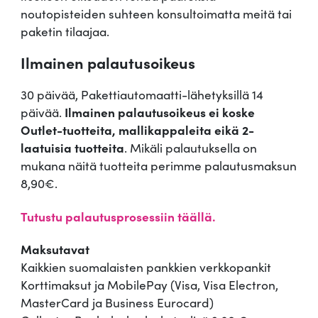
noutopisteiden suhteen konsultoimatta meitä tai
paketin tilaajaa.
Ilmainen palautusoikeus
30 päivää, Pakettiautomaatti-lähetyksillä 14
päivää.
Ilmainen palautusoikeus ei koske
Outlet-tuotteita, mallikappaleita eikä 2-
laatuisia tuotteita
. Mikäli palautuksella on
mukana näitä tuotteita perimme palautusmaksun
8,90€.
Tutustu palautusprosessiin täällä.
Maksutavat
Kaikkien suomalaisten pankkien verkkopankit
Korttimaksut ja MobilePay (Visa, Visa Electron,
MasterCard ja Business Eurocard)