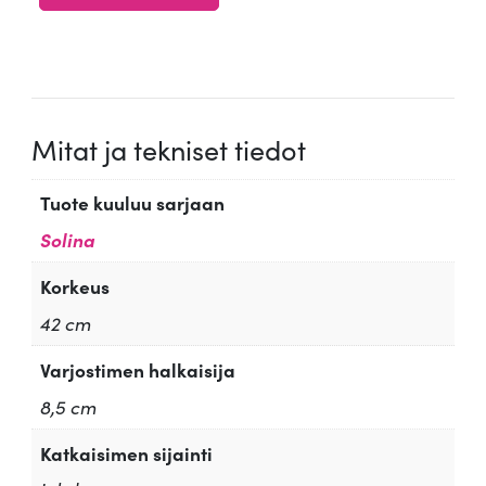
4.67
/ 5
Mitat ja tekniset tiedot
Tuote kuuluu sarjaan
Solina
Korkeus
42 cm
Varjostimen halkaisija
8,5 cm
Katkaisimen sijainti