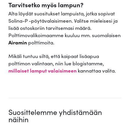
Tarvitsetko myös lampun?
Alta löydät suositukset lampuista, jotka sopivat
Solina-P -pöytävalaisimeen. Valitse mieleisesi ja
lisää ostoskoriin tarvitsemasi määrä.
Polttimovalikoimaamme kuuluu mm. suomalaisen
Airamin
polttimoita.
Mikäli tuntuu siltä, että kaipaat lisäapua
polttimon valintaan, niin lue blogistamme,
millaiset lamput valaisimeen
kannattaa valita.
.
Suosittelemme yhdistämään
näihin