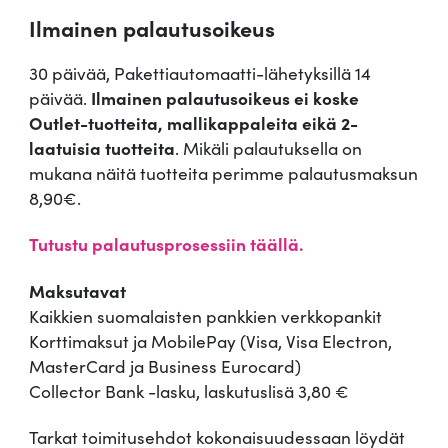
Ilmainen palautusoikeus
30 päivää, Pakettiautomaatti-lähetyksillä 14
päivää.
Ilmainen palautusoikeus ei koske
Outlet-tuotteita, mallikappaleita eikä 2-
laatuisia tuotteita
. Mikäli palautuksella on
mukana näitä tuotteita perimme palautusmaksun
8,90€.
Tutustu palautusprosessiin täällä.
Maksutavat
Kaikkien suomalaisten pankkien verkkopankit
Korttimaksut ja MobilePay (Visa, Visa Electron,
MasterCard ja Business Eurocard)
Collector Bank -lasku, laskutuslisä 3,80 €
Tarkat toimitusehdot kokonaisuudessaan löydät