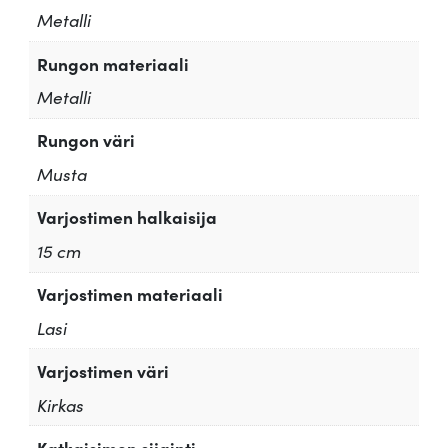
Metalli
Rungon materiaali
Metalli
Rungon väri
Musta
Varjostimen halkaisija
15 cm
Varjostimen materiaali
Lasi
Varjostimen väri
Kirkas
Katkaisimen sijainti