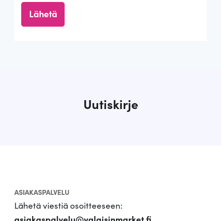
Uutiskirje
ASIAKASPALVELU
Lähetä viestiä osoitteeseen:
asiakaspalvelu@valaisinmarket.fi