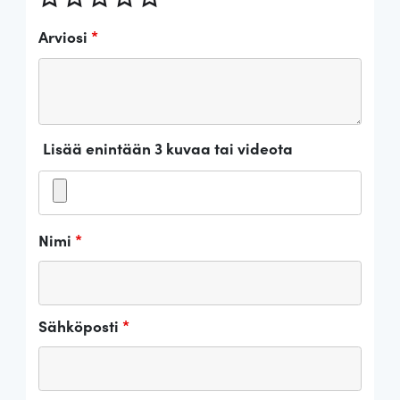
Arviosi
*
Lisää enintään 3 kuvaa tai videota
Nimi
*
Sähköposti
*