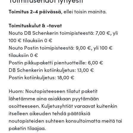
Toimitus 2-4 päivässä
, ellei toisin mainita.
Toimituskulut & -tavat
Nouto DB Schenkerin toimipisteestä: 7,00 €, yli
100 € tilauksiin 0 €
Nouto Postin toimipisteestä: 9,00 €, yli 100 €
tilauksiin 0 €
Postin pikkupaketti pientuotteille: 6,00 €
DB Schenkerin kotiinkuljetus: 13,00 €
Postin kotiinkuljetus: 18,00 €
Huom: Noutopisteeseen tilatut paketit
lähetämme aina asiakkaan pyytämään
osoitteeseen. Kuljetusyhtiöt varaavat kuitenkin
itselleen oikeuden tehdä päätöksiä
noutopisteiden suhteen konsultoimatta meitä tai
paketin tilaajaa.