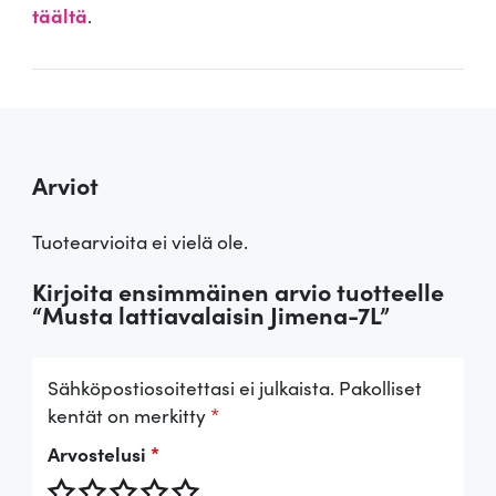
täältä
.
Arviot
Tuotearvioita ei vielä ole.
Kirjoita ensimmäinen arvio tuotteelle
“Musta lattiavalaisin Jimena-7L”
Sähköpostiosoitettasi ei julkaista.
Pakolliset
kentät on merkitty
*
Arvostelusi
*