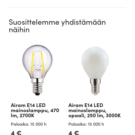
Suosittelemme yhdistämään
näihin
Airam E14 LED
Airam E14 LED
mainoslamppu, 470
mainoslamppu,
lm, 2700K
opaali, 250 lm, 3000K
Paloaika: 15 000 h
Paloaika: 15 000 h
4
€
4
€