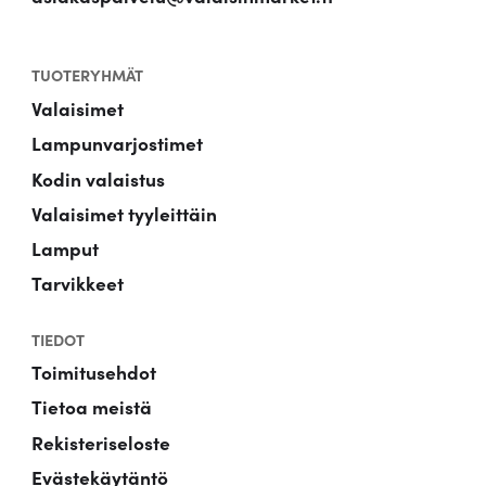
TUOTERYHMÄT
Valaisimet
Lampunvarjostimet
Kodin valaistus
Valaisimet tyyleittäin
Lamput
Tarvikkeet
TIEDOT
Toimitusehdot
Tietoa meistä
Rekisteriseloste
Evästekäytäntö