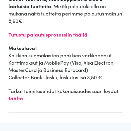
laatuisia tuotteita
. Mikäli palautuksella on
mukana näitä tuotteita perimme palautusmaksun
8,90€.
Tutustu palautusprosessiin täällä.
Maksutavat
Kaikkien suomalaisten pankkien verkkopankit
Korttimaksut ja MobilePay (Visa, Visa Electron,
MasterCard ja Business Eurocard)
Collector Bank -lasku, laskutuslisä 3,80 €
Tarkat toimitusehdot kokonaisuudessaan löydät
täältä
.