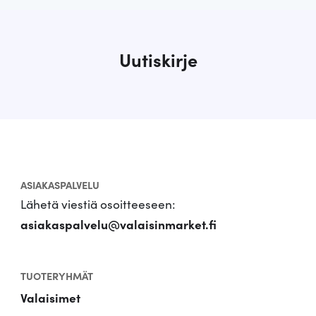
Uutiskirje
ASIAKASPALVELU
Lähetä viestiä osoitteeseen:
asiakaspalvelu@valaisinmarket.fi
TUOTERYHMÄT
Valaisimet