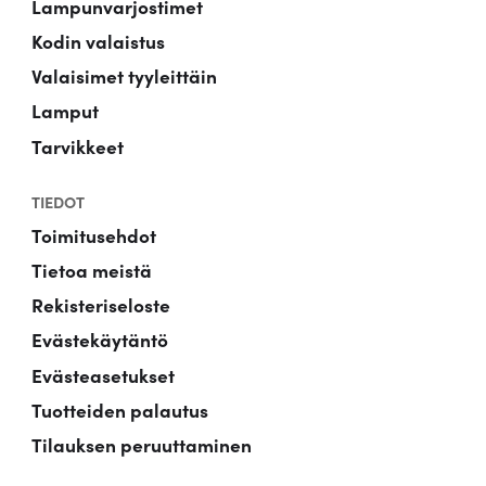
Lampunvarjostimet
Kodin valaistus
Valaisimet tyyleittäin
Lamput
Tarvikkeet
TIEDOT
Toimitusehdot
Tietoa meistä
Rekisteriseloste
Evästekäytäntö
Evästeasetukset
Tuotteiden palautus
Tilauksen peruuttaminen