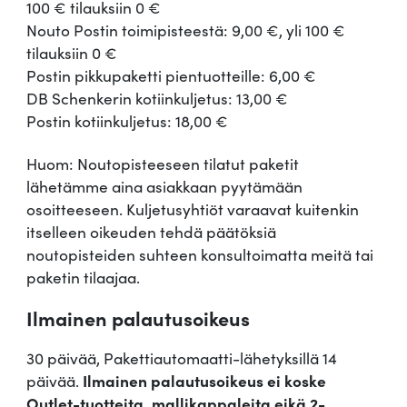
100 € tilauksiin 0 €
Nouto Postin toimipisteestä: 9,00 €, yli 100 €
tilauksiin 0 €
Postin pikkupaketti pientuotteille: 6,00 €
DB Schenkerin kotiinkuljetus: 13,00 €
Postin kotiinkuljetus: 18,00 €
Huom: Noutopisteeseen tilatut paketit
lähetämme aina asiakkaan pyytämään
osoitteeseen. Kuljetusyhtiöt varaavat kuitenkin
itselleen oikeuden tehdä päätöksiä
noutopisteiden suhteen konsultoimatta meitä tai
paketin tilaajaa.
Ilmainen palautusoikeus
30 päivää, Pakettiautomaatti-lähetyksillä 14
päivää.
Ilmainen palautusoikeus ei koske
Outlet-tuotteita, mallikappaleita eikä 2-