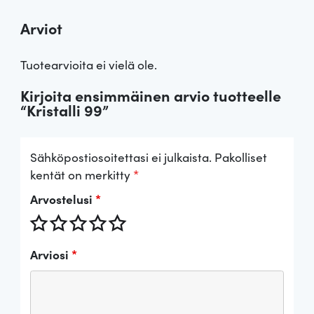
Arviot
Tuotearvioita ei vielä ole.
Kirjoita ensimmäinen arvio tuotteelle
“Kristalli 99”
Sähköpostiosoitettasi ei julkaista.
Pakolliset
kentät on merkitty
*
Arvostelusi
*
Arviosi
*