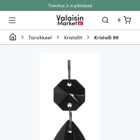
Toimitus 2-4 päivässä
Siirry sisältöön
0
Tarvikkeet
Kristallit
Kristalli 99