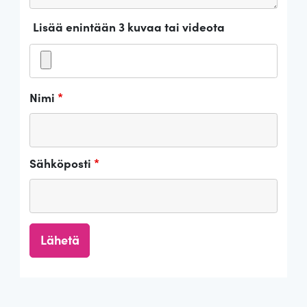
Lisää enintään 3 kuvaa tai videota
Nimi
*
Sähköposti
*