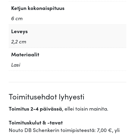
Ketjun kokonaispituus
6 cm
Leveys
2,2 cm
Materiaalit
Lasi
Toimitusehdot lyhyesti
Toimitus 2-4 päivässä
, ellei toisin mainita.
Toimituskulut & -tavat
Nouto DB Schenkerin toimipisteestä: 7,00 €, yli