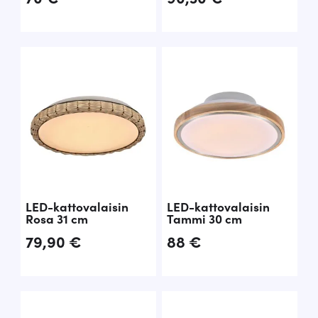
LED-kattovalaisin
LED-kattovalaisin
Rosa 31 cm
Tammi 30 cm
79,90
€
88
€