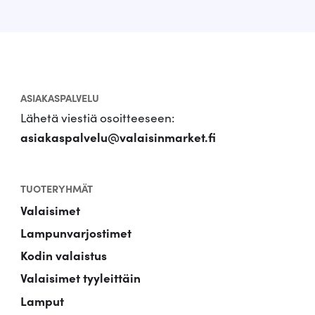
ASIAKASPALVELU
Lähetä viestiä osoitteeseen:
asiakaspalvelu@valaisinmarket.fi
TUOTERYHMÄT
Valaisimet
Lampunvarjostimet
Kodin valaistus
Valaisimet tyyleittäin
Lamput