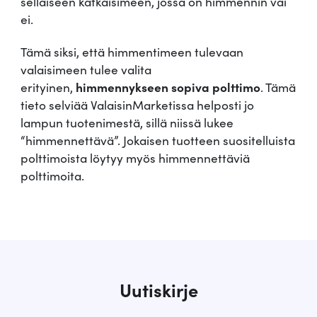
sellaiseen katkaisimeen, jossa on himmennin vai
ei.
Tämä siksi, että himmentimeen tulevaan
valaisimeen tulee valita
erityinen,
himmennykseen sopiva polttimo
. Tämä
tieto selviää ValaisinMarketissa helposti jo
lampun tuotenimestä, sillä niissä lukee
“himmennettävä”. Jokaisen tuotteen suositelluista
polttimoista löytyy myös himmennettäviä
polttimoita.
Uutiskirje