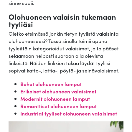
sinne sopii.
Olohuoneen valaisin tukemaan
tyyliäsi
Oletko etsimässä jonkin tietyn tyylistä valaisinta
olohuoneeseesi? Tässä sinulla toimii apuna
tyyleittäin kategorioidut valaisimet, joita pääset
selaamaan helposti suoraan alla olevista
linkeistä. Näiden linkkien takaa löydät tyyliisi
sopivat katto-, lattia-, pöytä- ja seinävalaisimet.
Bohot olohuoneen lamput
Erikoiset olohuoneen valaisimet
Modernit olohuoneen lamput
Romanttiset olohuoneen lamput
Industrial tyyliset olohuoneen valaisimet