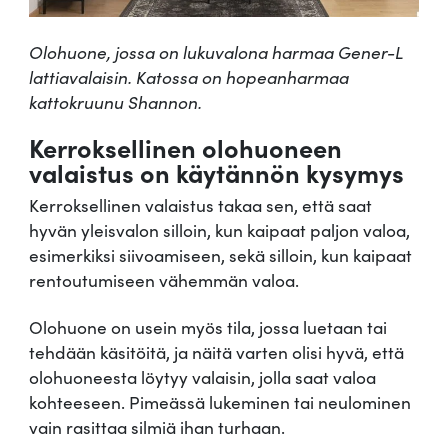
Olohuone, jossa on lukuvalona harmaa Gener-L
lattiavalaisin. Katossa on hopeanharmaa
kattokruunu Shannon.
Kerroksellinen olohuoneen
valaistus on käytännön kysymys
Kerroksellinen valaistus takaa sen, että saat
hyvän yleisvalon silloin, kun kaipaat paljon valoa,
esimerkiksi siivoamiseen, sekä silloin, kun kaipaat
rentoutumiseen vähemmän valoa.
Olohuone on usein myös tila, jossa luetaan tai
tehdään käsitöitä, ja näitä varten olisi hyvä, että
olohuoneesta löytyy valaisin, jolla saat valoa
kohteeseen. Pimeässä lukeminen tai neulominen
vain rasittaa silmiä ihan turhaan.