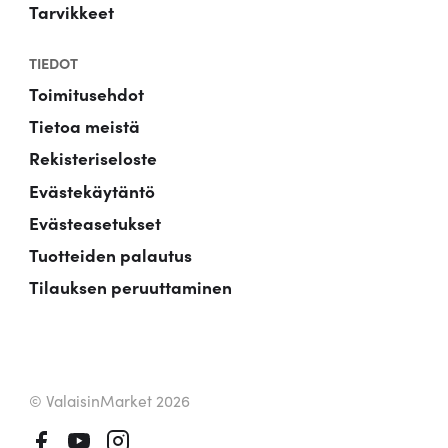
Tarvikkeet
TIEDOT
Toimitusehdot
Tietoa meistä
Rekisteriseloste
Evästekäytäntö
Evästeasetukset
Tuotteiden palautus
Tilauksen peruuttaminen
© ValaisinMarket 2026
Facebook
Youtube
Instagram