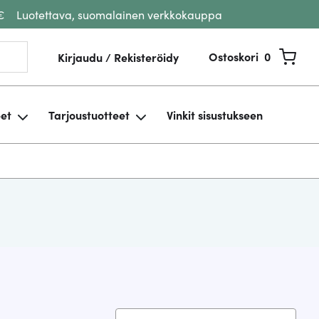
€
Luotettava, suomalainen verkkokauppa
Ostoskori
0
Kirjaudu / Rekisteröidy
eet
Tarjoustuotteet
Vinkit sisustukseen