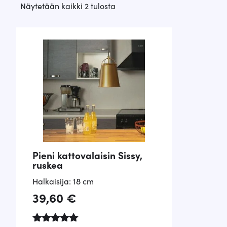
Suosituimmat
Näytetään kaikki 2 tulosta
ensin
Pieni kattovalaisin Sissy,
ruskea
Halkaisija: 18 cm
39,60
€