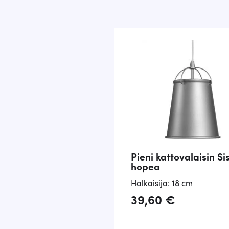
Pieni kattovalaisin Sis
hopea
Halkaisija: 18 cm
39,60
€