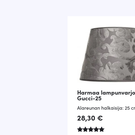
Harmaa lampunvarjo
Gucci-25
Alareunan halkaisija: 25 
28,30
€