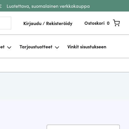
€
Luotettava, suomalainen verkkokauppa
Ostoskori
0
Kirjaudu / Rekisteröidy
eet
Tarjoustuotteet
Vinkit sisustukseen