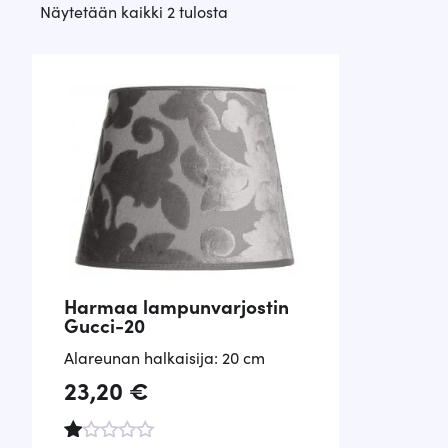
Suosituimmat
Näytetään kaikki 2 tulosta
ensin
Harmaa lampunvarjostin
Gucci-20
Alareunan halkaisija: 20 cm
23,20
€