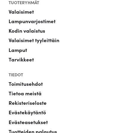
TUOTERYHMÄT
Valaisimet
Lampunvarjostimet
Kodin valaistus
Valaisimet tyyleittäin
Lamput
Tarvikkeet
TIEDOT
Toimitusehdot
Tietoa meistä
Rekisteriseloste
Evästekäytäntö
Evästeasetukset
Tuotteiden palautus