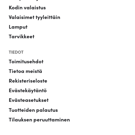
Kodin valaistus
Valaisimet tyyleittäin
Lamput
Tarvikkeet
TIEDOT
Toimitusehdot
Tietoa meistä
Rekisteriseloste
Evästekäytäntö
Evästeasetukset
Tuotteiden palautus
Tilauksen peruuttaminen