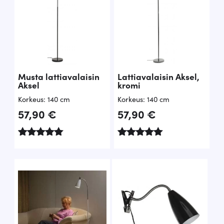
Musta lattiavalaisin
Lattiavalaisin Aksel,
Aksel
kromi
Korkeus: 140 cm
Korkeus: 140 cm
57,90
€
57,90
€
Arvostelu
Arvostelu
tuotteesta:
tuotteesta:
5.00
5.00
/ 5
/ 5