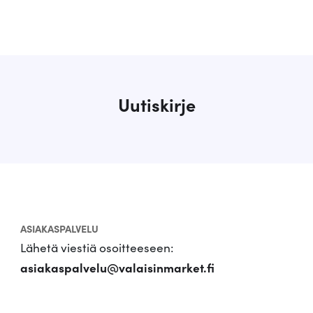
Uutiskirje
ASIAKASPALVELU
Lähetä viestiä osoitteeseen:
asiakaspalvelu@valaisinmarket.fi