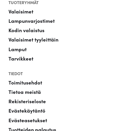
TUOTERYHMÄT
Valaisimet
Lampunvarjostimet
Kodin valaistus
Valaisimet tyyleittäin
Lamput
Tarvikkeet
TIEDOT
Toimitusehdot
Tietoa meistä
Rekisteriseloste
Evästekäytäntö
Evästeasetukset
Tuotteiden palautus