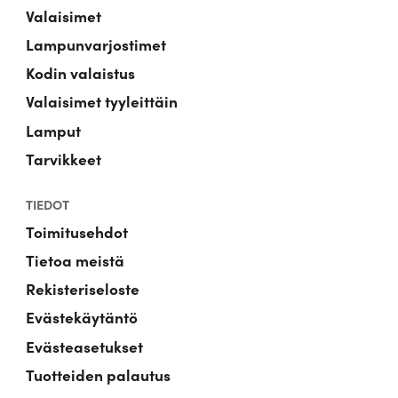
Valaisimet
Lampunvarjostimet
Kodin valaistus
Valaisimet tyyleittäin
Lamput
Tarvikkeet
TIEDOT
Toimitusehdot
Tietoa meistä
Rekisteriseloste
Evästekäytäntö
Evästeasetukset
Tuotteiden palautus