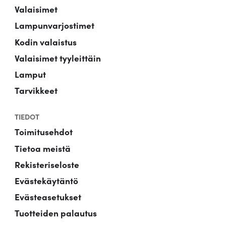
Valaisimet
Lampunvarjostimet
Kodin valaistus
Valaisimet tyyleittäin
Lamput
Tarvikkeet
TIEDOT
Toimitusehdot
Tietoa meistä
Rekisteriseloste
Evästekäytäntö
Evästeasetukset
Tuotteiden palautus