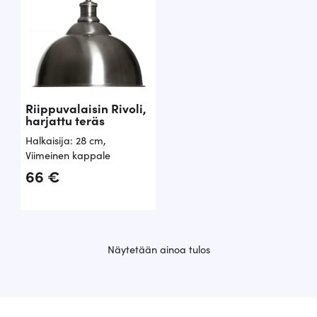
Riippuvalaisin Rivoli,
harjattu teräs
Halkaisija: 28 cm
,
Viimeinen kappale
66
€
Näytetään ainoa tulos