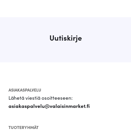
Uutiskirje
ASIAKASPALVELU
Lähetä viestiä osoitteeseen:
asiakaspalvelu@valaisinmarket.fi
TUOTERYHMÄT