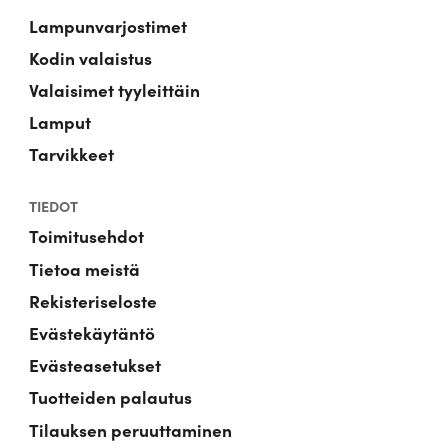
Lampunvarjostimet
Kodin valaistus
Valaisimet tyyleittäin
Lamput
Tarvikkeet
TIEDOT
Toimitusehdot
Tietoa meistä
Rekisteriseloste
Evästekäytäntö
Evästeasetukset
Tuotteiden palautus
Tilauksen peruuttaminen