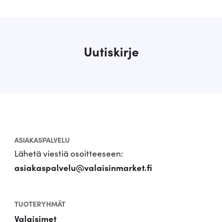
Uutiskirje
ASIAKASPALVELU
Lähetä viestiä osoitteeseen:
asiakaspalvelu@valaisinmarket.fi
TUOTERYHMÄT
Valaisimet