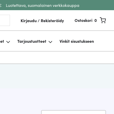
€
Luotettava, suomalainen verkkokauppa
Ostoskori
0
Kirjaudu / Rekisteröidy
eet
Tarjoustuotteet
Vinkit sisustukseen